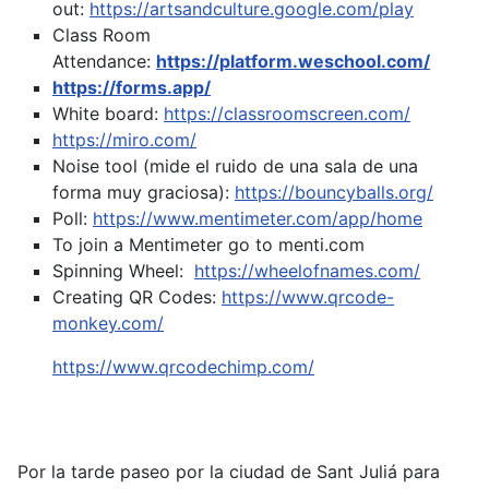
out:
https://artsandculture.google.com/play
Class Room
Attendance:
https://platform.weschool.com/
https://forms.app/
White board:
https://classroomscreen.com/
https://miro.com/
Noise tool (mide el ruido de una sala de una
forma muy graciosa):
https://bouncyballs.org/
Poll:
https://www.mentimeter.com/app/home
To join a Mentimeter go to menti.com
Spinning Wheel:
https://wheelofnames.com/
Creating QR Codes:
https://www.qrcode-
monkey.com/
https://www.qrcodechimp.com/
Por la tarde paseo por la ciudad de Sant Juliá para