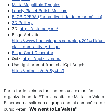
Malta Megalithic Temples
Lonely Planet British Museum
BLOB OPERA (Forma divertida de crear música)
3D Pottery
2D:
https://interacty.me/
Bingo Activities:
https://www.bookwidgets.com/blog/2014/11/fun-
classroom-activity-bingo
Bingo Card Generator
Quiz:
https://quizizz.com/
Use right prompt from chatGpt
Angel:
https://mfbc.us/m/d8y4bh3
Por la tarde hicimos turismo con una excursión
organizada por la ETI a la capital de Malta, La Valeta.
Esperando a salir con el grupo con mi compañero del
"We went to La Valeta"
curso Peter.