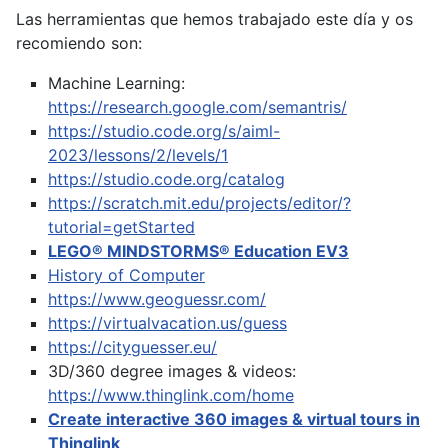
Las herramientas que hemos trabajado este día y os
recomiendo son:
Machine Learning:
https://research.google.com/semantris/
https://studio.code.org/s/aiml-
2023/lessons/2/levels/1
https://studio.code.org/catalog
https://scratch.mit.edu/projects/editor/?
tutorial=getStarted
LEGO® MINDSTORMS® Education EV3
History of Computer
https://www.geoguessr.com/
https://virtualvacation.us/guess
https://cityguesser.eu/
3D/360 degree images & videos:
https://www.thinglink.com/home
Create interactive 360 images & virtual tours in
Thinglink