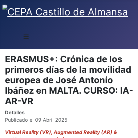
≡
ERASMUS+: Crónica de los
primeros días de la movilidad
europea de José Antonio
Ibáñez en MALTA. CURSO: IA-
AR-VR
Detalles
Publicado el 09 Abril 2025
Virtual Reality (VR), Augmented Reality (AR) &