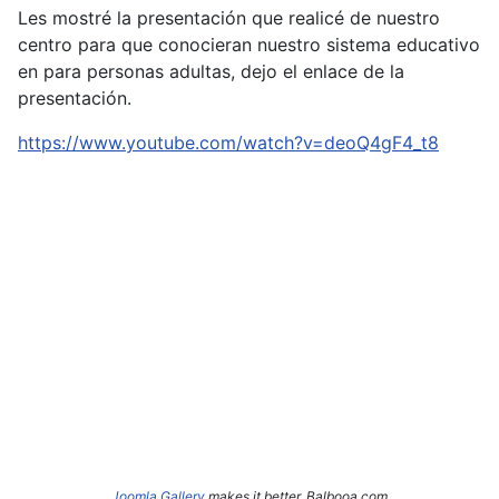
Les mostré la presentación que realicé de nuestro
centro para que conocieran nuestro sistema educativo
en para personas adultas, dejo el enlace de la
presentación.
https://www.youtube.com/watch?v=deoQ4gF4_t8
Joomla Gallery
makes it better. Balbooa.com