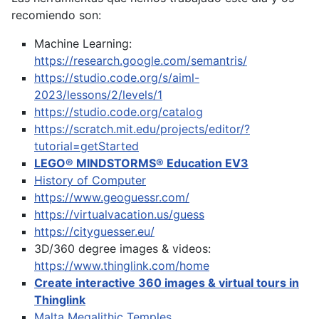
recomiendo son:
Machine Learning:
https://research.google.com/semantris/
https://studio.code.org/s/aiml-
2023/lessons/2/levels/1
https://studio.code.org/catalog
https://scratch.mit.edu/projects/editor/?
tutorial=getStarted
LEGO® MINDSTORMS® Education EV3
History of Computer
https://www.geoguessr.com/
https://virtualvacation.us/guess
https://cityguesser.eu/
3D/360 degree images & videos:
https://www.thinglink.com/home
Create interactive 360 images & virtual tours in
Thinglink
Malta Megalithic Temples