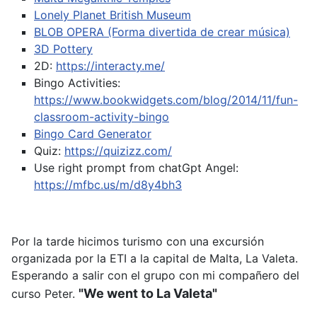
Lonely Planet British Museum
BLOB OPERA (Forma divertida de crear música)
3D Pottery
2D:
https://interacty.me/
Bingo Activities:
https://www.bookwidgets.com/blog/2014/11/fun-
classroom-activity-bingo
Bingo Card Generator
Quiz:
https://quizizz.com/
Use right prompt from chatGpt
Angel:
https://mfbc.us/m/d8y4bh3
Por la tarde hicimos turismo con una excursión
organizada por la ETI a la capital de Malta, La Valeta.
Esperando a salir con el grupo con mi compañero del
"We went to La Valeta"
curso Peter.