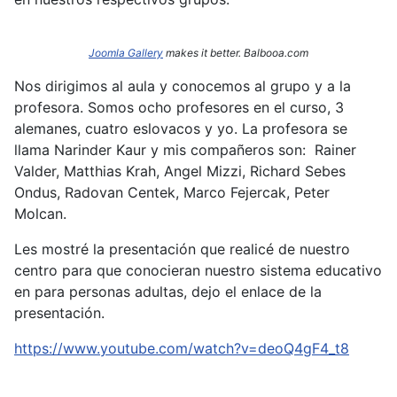
Joomla Gallery
makes it better. Balbooa.com
Nos dirigimos al aula y conocemos al grupo y a la
profesora. Somos ocho profesores en el curso, 3
alemanes, cuatro eslovacos y yo. La profesora se
llama Narinder
Kaur y mis compañeros son: Rainer
Valder, Matthias Krah, Angel Mizzi, Richard Sebes
Ondus, Radovan Centek, Marco Fejercak, Peter
Molcan.
Les mostré la presentación que realicé de nuestro
centro para que conocieran nuestro sistema educativo
en para personas adultas, dejo el enlace de la
presentación.
https://www.youtube.com/watch?v=deoQ4gF4_t8