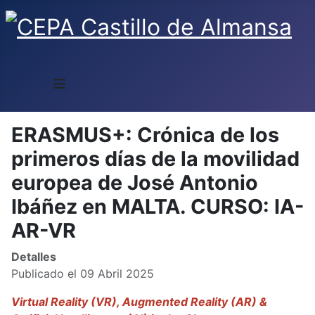
≡
ERASMUS+: Crónica de los
primeros días de la movilidad
europea de José Antonio
Ibáñez en MALTA. CURSO: IA-
AR-VR
Detalles
Publicado el 09 Abril 2025
Virtual Reality (VR), Augmented Reality (AR) &