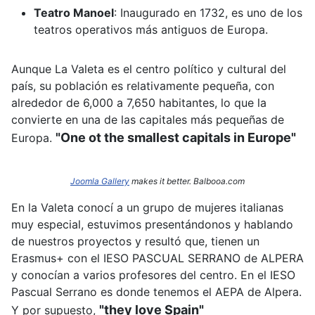
Teatro Manoel
:
Inaugurado en 1732, es uno de los
teatros operativos más antiguos de Europa.
Aunque La Valeta es el centro político y cultural del
país, su población es relativamente pequeña, con
alrededor de 6,000 a 7,650 habitantes, lo que la
convierte en una de las capitales más pequeñas de
"One ot the smallest capitals in Europe"
Europa.
Joomla Gallery
makes it better. Balbooa.com
En la Valeta conocí a un grupo de mujeres italianas
muy especial, estuvimos presentándonos y hablando
de nuestros proyectos y resultó que, tienen un
Erasmus+ con el IESO PASCUAL SERRANO de ALPERA
y conocían a varios profesores del centro. En el IESO
Pascual Serrano es donde tenemos el AEPA de Alpera.
"they love Spain"
Y por supuesto,