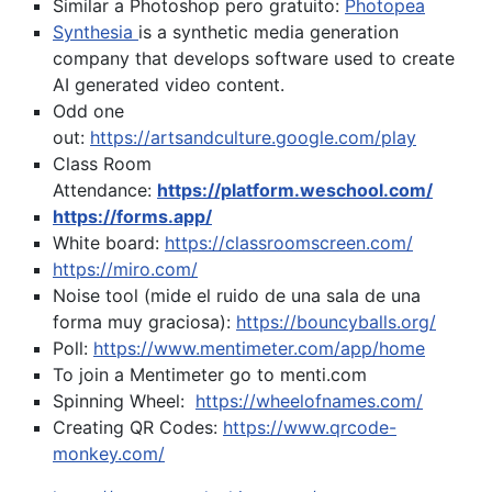
Similar a Photoshop pero gratuito:
Photopea
Synthesia
is a synthetic media generation
company that develops software used to create
AI generated video content.
Odd one
out:
https://artsandculture.google.com/play
Class Room
Attendance:
https://platform.weschool.com/
https://forms.app/
White board:
https://classroomscreen.com/
https://miro.com/
Noise tool (mide el ruido de una sala de una
forma muy graciosa):
https://bouncyballs.org/
Poll:
https://www.mentimeter.com/app/home
To join a Mentimeter go to menti.com
Spinning Wheel:
https://wheelofnames.com/
Creating QR Codes:
https://www.qrcode-
monkey.com/