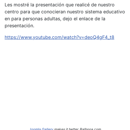
Les mostré la presentación que realicé de nuestro
centro para que conocieran nuestro sistema educativo
en para personas adultas, dejo el enlace de la
presentación.
https://www.youtube.com/watch?v=deoQ4gF4_t8
Joomla Gallery
makes it better. Balbooa.com