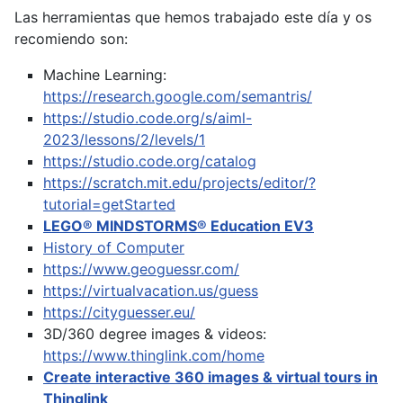
Las herramientas que hemos trabajado este día y os
recomiendo son:
Machine Learning:
https://research.google.com/semantris/
https://studio.code.org/s/aiml-
2023/lessons/2/levels/1
https://studio.code.org/catalog
https://scratch.mit.edu/projects/editor/?
tutorial=getStarted
LEGO® MINDSTORMS® Education EV3
History of Computer
https://www.geoguessr.com/
https://virtualvacation.us/guess
https://cityguesser.eu/
3D/360 degree images & videos:
https://www.thinglink.com/home
Create interactive 360 images & virtual tours in
Thinglink