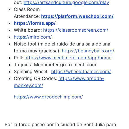
out:
https://artsandculture.google.com/play
Class Room
Attendance:
https://platform.weschool.com/
https://forms.app/
White board:
https://classroomscreen.com/
https://miro.com/
Noise tool (mide el ruido de una sala de una
forma muy graciosa):
https://bouncyballs.org/
Poll:
https://www.mentimeter.com/app/home
To join a Mentimeter go to menti.com
Spinning Wheel:
https://wheelofnames.com/
Creating QR Codes:
https://www.qrcode-
monkey.com/
https://www.qrcodechimp.com/
Por la tarde paseo por la ciudad de Sant Juliá para