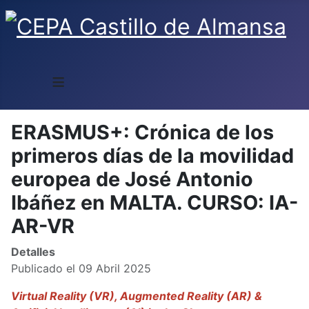
≡
ERASMUS+: Crónica de los
primeros días de la movilidad
europea de José Antonio
Ibáñez en MALTA. CURSO: IA-
AR-VR
Detalles
Publicado el 09 Abril 2025
Virtual Reality (VR), Augmented Reality (AR) &