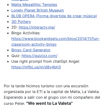
Malta Megalithic Temples
Lonely Planet British Museum
BLOB OPERA (Forma divertida de crear música)
3D Pottery
2D:
https://interacty.me/
Bingo Activities:
https://www.bookwidgets.com/blog/2014/11/fun-
classroom-activity-bingo
Bingo Card Generator
Quiz:
https://quizizz.com/
Use right prompt from chatGpt
Angel:
https://mfbc.us/m/d8y4bh3
Por la tarde hicimos turismo con una excursión
organizada por la ETI a la capital de Malta, La Valeta.
Esperando a salir con el grupo con mi compañero del
"We went to La Valeta"
curso Peter.