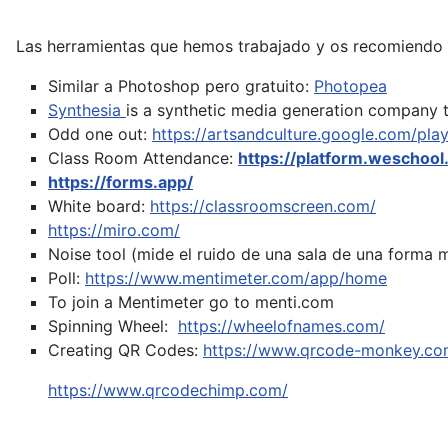
Las herramientas que hemos trabajado y os recomiendo 
Similar a Photoshop pero gratuito:
Photopea
Synthesia
is a synthetic media generation company t
Odd one out:
https://artsandculture.google.com/pla
Class Room Attendance:
https://platform.weschool
https://forms.app/
White board:
https://classroomscreen.com/
https://miro.com/
Noise tool (mide el ruido de una sala de una forma 
Poll:
https://www.mentimeter.com/app/home
To join a Mentimeter go to menti.com
Spinning Wheel:
https://wheelofnames.com/
Creating QR Codes:
https://www.qrcode-monkey.co
https://www.qrcodechimp.com/