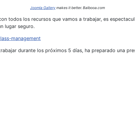
Joomla Gallery
makes it better. Balbooa.com
on todos los recursos que vamos a trabajar, es espectacula
n lugar seguro.
/class-management
rabajar durante los próximos 5 días, ha preparado una pr