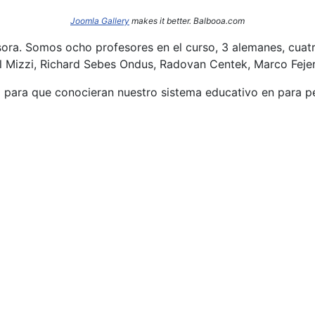
Joomla Gallery
makes it better. Balbooa.com
sora. Somos ocho profesores en el curso, 3 alemanes, cuatr
l Mizzi, Richard Sebes Ondus, Radovan Centek, Marco Fejer
o para que conocieran nuestro sistema educativo en para per