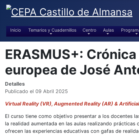
Inicio
Temarios y Cuadernillos
Centro
Aulas
Program
ERASMUS+: Crónica de
europea de José An
Detalles
Publicado el 09 Abril 2025
Virtual Reality (VR), Augmented Reality (AR) & Artificia
El curso tiene como objetivo presentar a los docentes las
la realidad aumentada en las aulas realizando prácticas
ofrecen las experiencias educativas con gafas de realidad