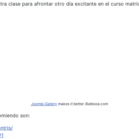
a clase para afrontar otro día excitante en el curso matri
Joomla Gallery
makes it better. Balbooa.com
omiendo son:
ntris/
/1