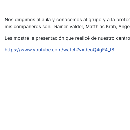
Nos dirigimos al aula y conocemos al grupo y a la profe
mis compañeros son: Rainer Valder, Matthias Krah, Ange
Les mostré la presentación que realicé de nuestro centr
https://www.youtube.com/watch?v=deoQ4gF4_t8