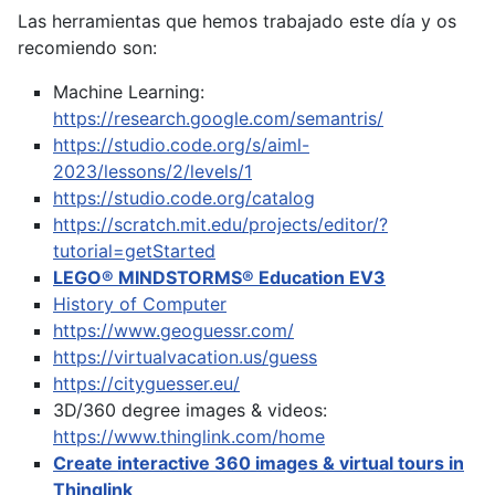
Las herramientas que hemos trabajado este día y os
recomiendo son:
Machine Learning:
https://research.google.com/semantris/
https://studio.code.org/s/aiml-
2023/lessons/2/levels/1
https://studio.code.org/catalog
https://scratch.mit.edu/projects/editor/?
tutorial=getStarted
LEGO® MINDSTORMS® Education EV3
History of Computer
https://www.geoguessr.com/
https://virtualvacation.us/guess
https://cityguesser.eu/
3D/360 degree images & videos:
https://www.thinglink.com/home
Create interactive 360 images & virtual tours in
Thinglink