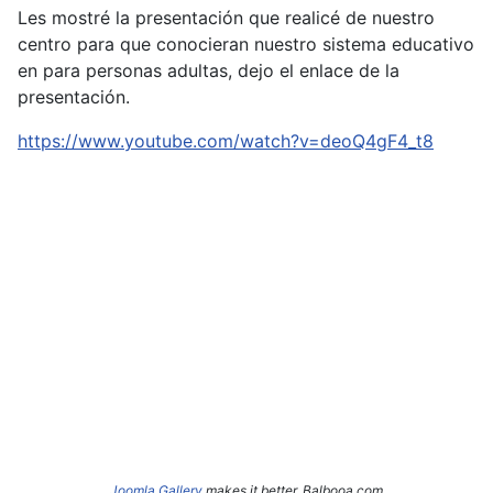
Les mostré la presentación que realicé de nuestro
centro para que conocieran nuestro sistema educativo
en para personas adultas, dejo el enlace de la
presentación.
https://www.youtube.com/watch?v=deoQ4gF4_t8
Joomla Gallery
makes it better. Balbooa.com