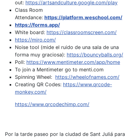
out:
https://artsandculture.google.com/play
Class Room
Attendance:
https://platform.weschool.com/
https://forms.app/
White board:
https://classroomscreen.com/
https://miro.com/
Noise tool (mide el ruido de una sala de una
forma muy graciosa):
https://bouncyballs.org/
Poll:
https://www.mentimeter.com/app/home
To join a Mentimeter go to menti.com
Spinning Wheel:
https://wheelofnames.com/
Creating QR Codes:
https://www.qrcode-
monkey.com/
https://www.qrcodechimp.com/
Por la tarde paseo por la ciudad de Sant Juliá para