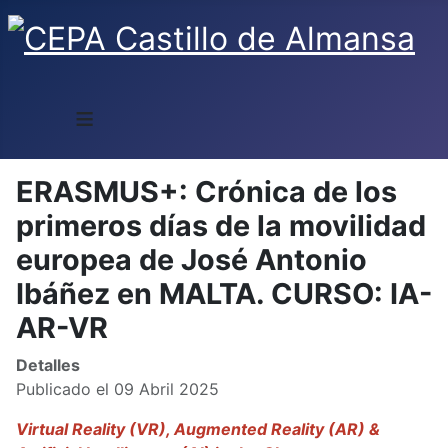
≡
ERASMUS+: Crónica de los
primeros días de la movilidad
europea de José Antonio
Ibáñez en MALTA. CURSO: IA-
AR-VR
Detalles
Publicado el 09 Abril 2025
Virtual Reality (VR), Augmented Reality (AR) &