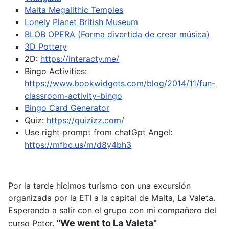
Malta Megalithic Temples
Lonely Planet British Museum
BLOB OPERA (Forma divertida de crear música)
3D Pottery
2D:
https://interacty.me/
Bingo Activities:
https://www.bookwidgets.com/blog/2014/11/fun-
classroom-activity-bingo
Bingo Card Generator
Quiz:
https://quizizz.com/
Use right prompt from chatGpt
Angel:
https://mfbc.us/m/d8y4bh3
Por la tarde hicimos turismo con una excursión
organizada por la ETI a la capital de Malta, La Valeta.
Esperando a salir con el grupo con mi compañero del
"We went to La Valeta"
curso Peter.