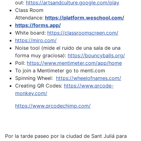
out:
https://artsandculture.google.com/play
Class Room
Attendance:
https://platform.weschool.com/
https://forms.app/
White board:
https://classroomscreen.com/
https://miro.com/
Noise tool (mide el ruido de una sala de una
forma muy graciosa):
https://bouncyballs.org/
Poll:
https://www.mentimeter.com/app/home
To join a Mentimeter go to menti.com
Spinning Wheel:
https://wheelofnames.com/
Creating QR Codes:
https://www.qrcode-
monkey.com/
https://www.qrcodechimp.com/
Por la tarde paseo por la ciudad de Sant Juliá para