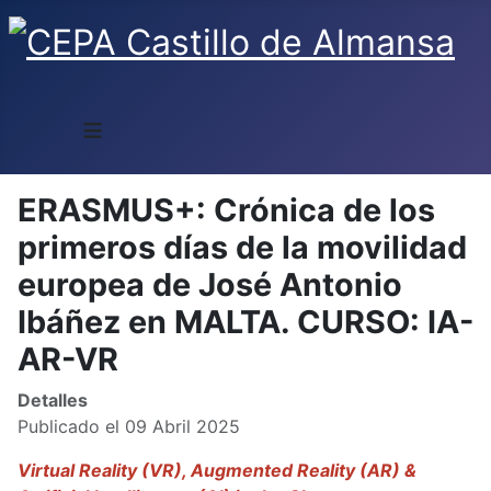
≡
ERASMUS+: Crónica de los
primeros días de la movilidad
europea de José Antonio
Ibáñez en MALTA. CURSO: IA-
AR-VR
Detalles
Publicado el 09 Abril 2025
Virtual Reality (VR), Augmented Reality (AR) &