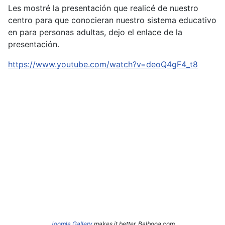
Les mostré la presentación que realicé de nuestro
centro para que conocieran nuestro sistema educativo
en para personas adultas, dejo el enlace de la
presentación.
https://www.youtube.com/watch?v=deoQ4gF4_t8
Joomla Gallery
makes it better. Balbooa.com