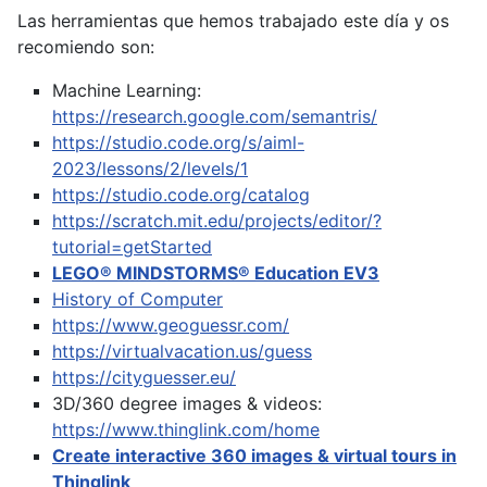
Las herramientas que hemos trabajado este día y os
recomiendo son:
Machine Learning:
https://research.google.com/semantris/
https://studio.code.org/s/aiml-
2023/lessons/2/levels/1
https://studio.code.org/catalog
https://scratch.mit.edu/projects/editor/?
tutorial=getStarted
LEGO® MINDSTORMS® Education EV3
History of Computer
https://www.geoguessr.com/
https://virtualvacation.us/guess
https://cityguesser.eu/
3D/360 degree images & videos:
https://www.thinglink.com/home
Create interactive 360 images & virtual tours in
Thinglink