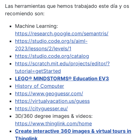
Las herramientas que hemos trabajado este día y os
recomiendo son:
Machine Learning:
https://research.google.com/semantris/
https://studio.code.org/s/aiml-
2023/lessons/2/levels/1
https://studio.code.org/catalog
https://scratch.mit.edu/projects/editor/?
tutorial=getStarted
LEGO® MINDSTORMS® Education EV3
History of Computer
https://www.geoguessr.com/
https://virtualvacation.us/guess
https://cityguesser.eu/
3D/360 degree images & videos:
https://www.thinglink.com/home
Create interactive 360 images & virtual tours in
Thinglink