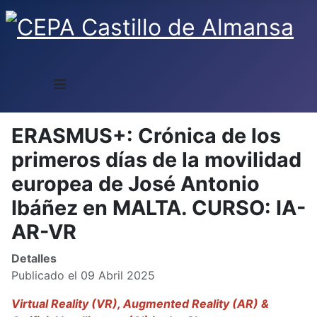
≡
ERASMUS+: Crónica de los
primeros días de la movilidad
europea de José Antonio
Ibáñez en MALTA. CURSO: IA-
AR-VR
Detalles
Publicado el 09 Abril 2025
Virtual Reality (VR), Augmented Reality (AR) &