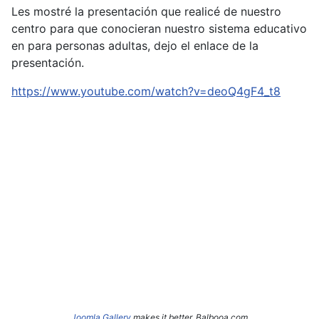
Les mostré la presentación que realicé de nuestro
centro para que conocieran nuestro sistema educativo
en para personas adultas, dejo el enlace de la
presentación.
https://www.youtube.com/watch?v=deoQ4gF4_t8
Joomla Gallery
makes it better. Balbooa.com