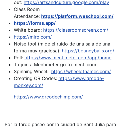
out:
https://artsandculture.google.com/play
Class Room
Attendance:
https://platform.weschool.com/
https://forms.app/
White board:
https://classroomscreen.com/
https://miro.com/
Noise tool (mide el ruido de una sala de una
forma muy graciosa):
https://bouncyballs.org/
Poll:
https://www.mentimeter.com/app/home
To join a Mentimeter go to menti.com
Spinning Wheel:
https://wheelofnames.com/
Creating QR Codes:
https://www.qrcode-
monkey.com/
https://www.qrcodechimp.com/
Por la tarde paseo por la ciudad de Sant Juliá para