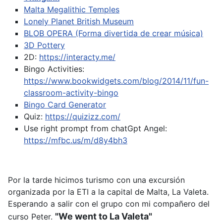
Malta Megalithic Temples
Lonely Planet British Museum
BLOB OPERA (Forma divertida de crear música)
3D Pottery
2D:
https://interacty.me/
Bingo Activities:
https://www.bookwidgets.com/blog/2014/11/fun-
classroom-activity-bingo
Bingo Card Generator
Quiz:
https://quizizz.com/
Use right prompt from chatGpt
Angel:
https://mfbc.us/m/d8y4bh3
Por la tarde hicimos turismo con una excursión
organizada por la ETI a la capital de Malta, La Valeta.
Esperando a salir con el grupo con mi compañero del
"We went to La Valeta"
curso Peter.