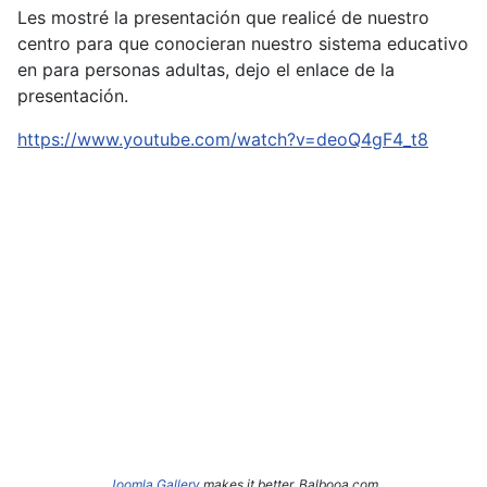
Les mostré la presentación que realicé de nuestro
centro para que conocieran nuestro sistema educativo
en para personas adultas, dejo el enlace de la
presentación.
https://www.youtube.com/watch?v=deoQ4gF4_t8
Joomla Gallery
makes it better. Balbooa.com