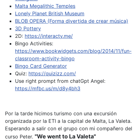
Malta Megalithic Temples
Lonely Planet British Museum
BLOB OPERA (Forma divertida de crear música)
3D Pottery
2D:
https://interacty.me/
Bingo Activities:
https://www.bookwidgets.com/blog/2014/11/fun-
classroom-activity-bingo
Bingo Card Generator
Quiz:
https://quizizz.com/
Use right prompt from chatGpt
Angel:
https://mfbc.us/m/d8y4bh3
Por la tarde hicimos turismo con una excursión
organizada por la ETI a la capital de Malta, La Valeta.
Esperando a salir con el grupo con mi compañero del
"We went to La Valeta"
curso Peter.