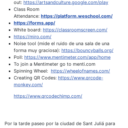
out:
https://artsandculture.google.com/play
Class Room
Attendance:
https://platform.weschool.com/
https://forms.app/
White board:
https://classroomscreen.com/
https://miro.com/
Noise tool (mide el ruido de una sala de una
forma muy graciosa):
https://bouncyballs.org/
Poll:
https://www.mentimeter.com/app/home
To join a Mentimeter go to menti.com
Spinning Wheel:
https://wheelofnames.com/
Creating QR Codes:
https://www.qrcode-
monkey.com/
https://www.qrcodechimp.com/
Por la tarde paseo por la ciudad de Sant Juliá para