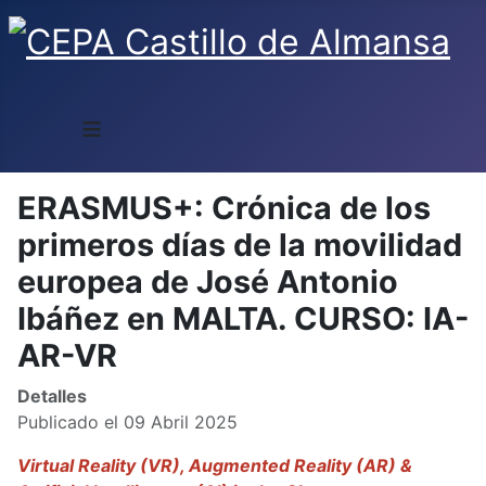
≡
ERASMUS+: Crónica de los
primeros días de la movilidad
europea de José Antonio
Ibáñez en MALTA. CURSO: IA-
AR-VR
Detalles
Publicado el 09 Abril 2025
Virtual Reality (VR), Augmented Reality (AR) &