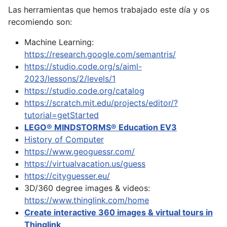
Las herramientas que hemos trabajado este día y os
recomiendo son:
Machine Learning:
https://research.google.com/semantris/
https://studio.code.org/s/aiml-
2023/lessons/2/levels/1
https://studio.code.org/catalog
https://scratch.mit.edu/projects/editor/?
tutorial=getStarted
LEGO® MINDSTORMS® Education EV3
History of Computer
https://www.geoguessr.com/
https://virtualvacation.us/guess
https://cityguesser.eu/
3D/360 degree images & videos:
https://www.thinglink.com/home
Create interactive 360 images & virtual tours in
Thinglink