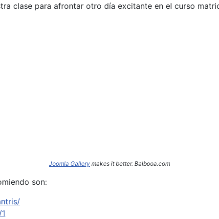
a clase para afrontar otro día excitante en el curso matri
Joomla Gallery
makes it better. Balbooa.com
omiendo son:
ntris/
/1