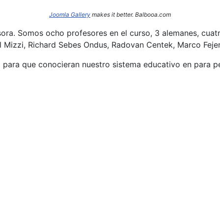
Joomla Gallery
makes it better. Balbooa.com
sora. Somos ocho profesores en el curso, 3 alemanes, cuatr
l Mizzi, Richard Sebes Ondus, Radovan Centek, Marco Fejer
o para que conocieran nuestro sistema educativo en para per