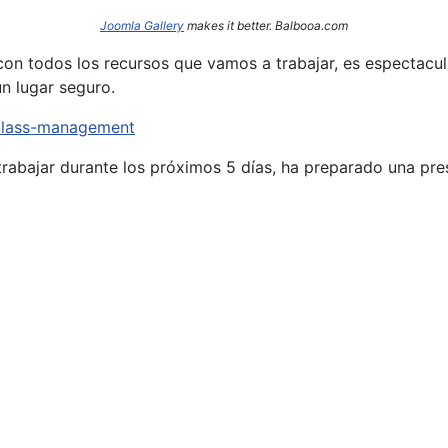
Joomla Gallery
makes it better. Balbooa.com
on todos los recursos que vamos a trabajar, es espectacula
n lugar seguro.
/class-management
rabajar durante los próximos 5 días, ha preparado una pr