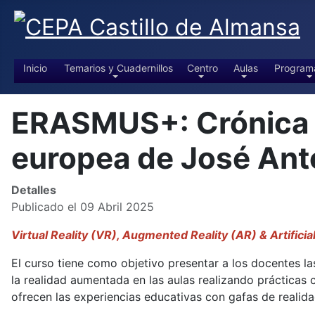
Inicio
Temarios y Cuadernillos
Centro
Aulas
Program
ERASMUS+: Crónica de
europea de José An
Detalles
Publicado el 09 Abril 2025
Virtual Reality (VR), Augmented Reality (AR) & Artificia
El curso tiene como objetivo presentar a los docentes las
la realidad aumentada en las aulas realizando prácticas
ofrecen las experiencias educativas con gafas de realidad