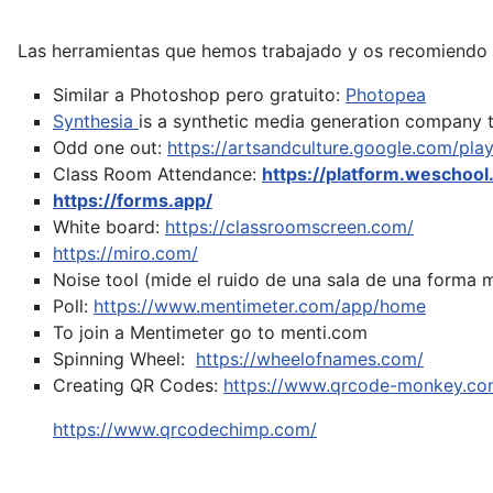
Las herramientas que hemos trabajado y os recomiendo 
Similar a Photoshop pero gratuito:
Photopea
Synthesia
is a synthetic media generation company t
Odd one out:
https://artsandculture.google.com/pla
Class Room Attendance:
https://platform.weschool
https://forms.app/
White board:
https://classroomscreen.com/
https://miro.com/
Noise tool (mide el ruido de una sala de una forma 
Poll:
https://www.mentimeter.com/app/home
To join a Mentimeter go to menti.com
Spinning Wheel:
https://wheelofnames.com/
Creating QR Codes:
https://www.qrcode-monkey.co
https://www.qrcodechimp.com/