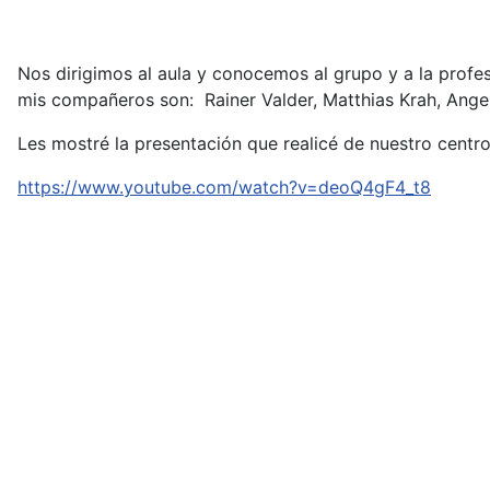
Nos dirigimos al aula y conocemos al grupo y a la profe
mis compañeros son: Rainer Valder, Matthias Krah, Ange
Les mostré la presentación que realicé de nuestro centr
https://www.youtube.com/watch?v=deoQ4gF4_t8