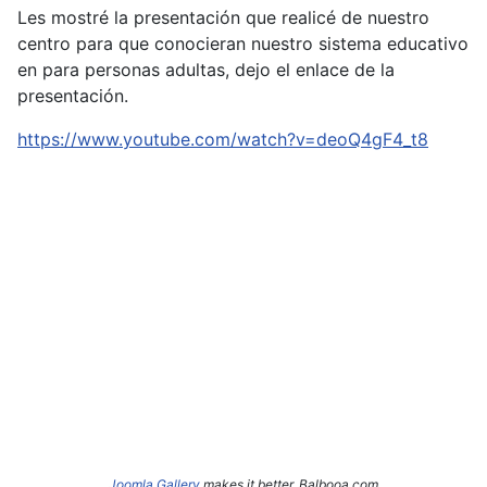
Les mostré la presentación que realicé de nuestro
centro para que conocieran nuestro sistema educativo
en para personas adultas, dejo el enlace de la
presentación.
https://www.youtube.com/watch?v=deoQ4gF4_t8
Joomla Gallery
makes it better. Balbooa.com