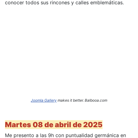
conocer todos sus rincones y calles emblemáticas.
Joomla Gallery
makes it better. Balbooa.com
Martes 08 de abril de 2025
Me presento a las 9h con puntualidad germánica en