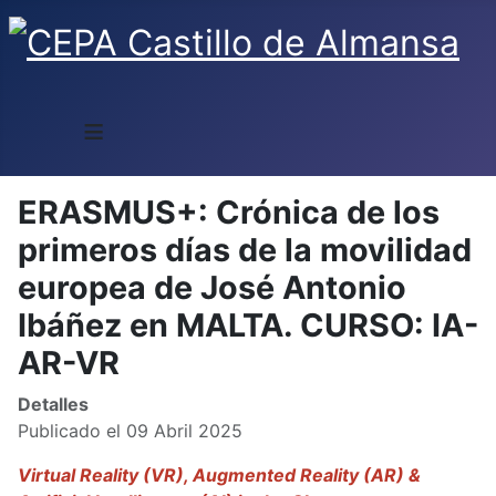
≡
ERASMUS+: Crónica de los
primeros días de la movilidad
europea de José Antonio
Ibáñez en MALTA. CURSO: IA-
AR-VR
Detalles
Publicado el 09 Abril 2025
Virtual Reality (VR), Augmented Reality (AR) &