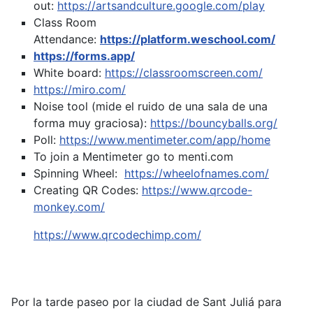
out:
https://artsandculture.google.com/play
Class Room
Attendance:
https://platform.weschool.com/
https://forms.app/
White board:
https://classroomscreen.com/
https://miro.com/
Noise tool (mide el ruido de una sala de una
forma muy graciosa):
https://bouncyballs.org/
Poll:
https://www.mentimeter.com/app/home
To join a Mentimeter go to menti.com
Spinning Wheel:
https://wheelofnames.com/
Creating QR Codes:
https://www.qrcode-
monkey.com/
https://www.qrcodechimp.com/
Por la tarde paseo por la ciudad de Sant Juliá para