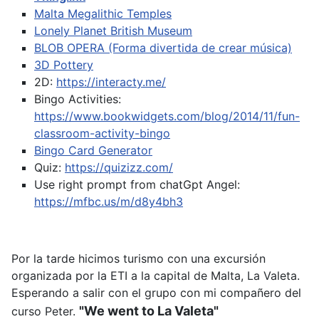
Malta Megalithic Temples
Lonely Planet British Museum
BLOB OPERA (Forma divertida de crear música)
3D Pottery
2D:
https://interacty.me/
Bingo Activities:
https://www.bookwidgets.com/blog/2014/11/fun-
classroom-activity-bingo
Bingo Card Generator
Quiz:
https://quizizz.com/
Use right prompt from chatGpt
Angel:
https://mfbc.us/m/d8y4bh3
Por la tarde hicimos turismo con una excursión
organizada por la ETI a la capital de Malta, La Valeta.
Esperando a salir con el grupo con mi compañero del
"We went to La Valeta"
curso Peter.