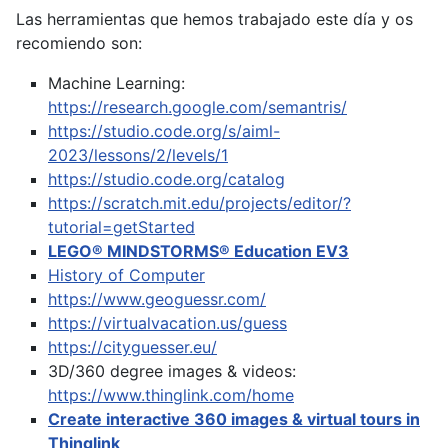
Las herramientas que hemos trabajado este día y os
recomiendo son:
Machine Learning:
https://research.google.com/semantris/
https://studio.code.org/s/aiml-
2023/lessons/2/levels/1
https://studio.code.org/catalog
https://scratch.mit.edu/projects/editor/?
tutorial=getStarted
LEGO® MINDSTORMS® Education EV3
History of Computer
https://www.geoguessr.com/
https://virtualvacation.us/guess
https://cityguesser.eu/
3D/360 degree images & videos:
https://www.thinglink.com/home
Create interactive 360 images & virtual tours in
Thinglink