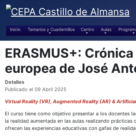
Inicio
Temarios y Cuadernillos
Centro
Aulas
Program
ERASMUS+: Crónica de
europea de José An
Detalles
Publicado el 09 Abril 2025
Virtual Reality (VR), Augmented Reality (AR) & Artificia
El curso tiene como objetivo presentar a los docentes las
la realidad aumentada en las aulas realizando prácticas
ofrecen las experiencias educativas con gafas de realidad