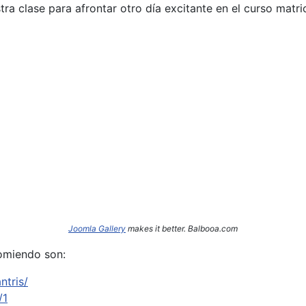
a clase para afrontar otro día excitante en el curso matri
Joomla Gallery
makes it better. Balbooa.com
omiendo son:
ntris/
/1