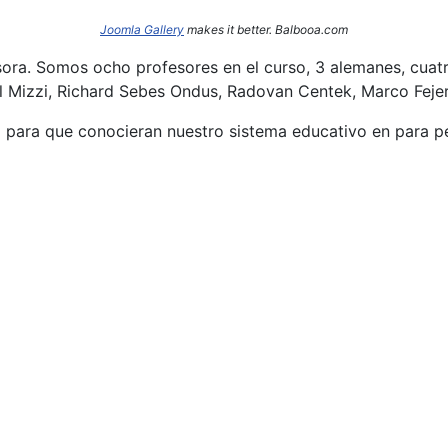
Joomla Gallery
makes it better. Balbooa.com
sora. Somos ocho profesores en el curso, 3 alemanes, cuatr
l Mizzi, Richard Sebes Ondus, Radovan Centek, Marco Fejer
o para que conocieran nuestro sistema educativo en para per