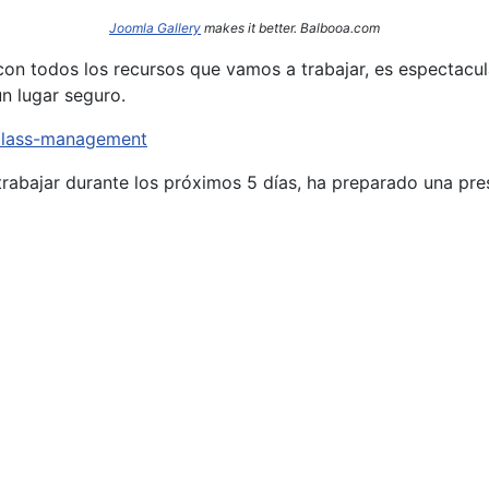
Joomla Gallery
makes it better. Balbooa.com
on todos los recursos que vamos a trabajar, es espectacula
n lugar seguro.
/class-management
rabajar durante los próximos 5 días, ha preparado una pr