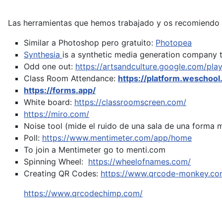
Las herramientas que hemos trabajado y os recomiendo 
Similar a Photoshop pero gratuito:
Photopea
Synthesia
is a synthetic media generation company t
Odd one out:
https://artsandculture.google.com/pla
Class Room Attendance:
https://platform.weschool
https://forms.app/
White board:
https://classroomscreen.com/
https://miro.com/
Noise tool (mide el ruido de una sala de una forma 
Poll:
https://www.mentimeter.com/app/home
To join a Mentimeter go to menti.com
Spinning Wheel:
https://wheelofnames.com/
Creating QR Codes:
https://www.qrcode-monkey.co
https://www.qrcodechimp.com/