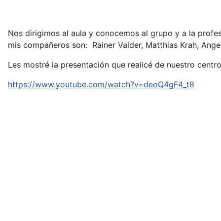
Nos dirigimos al aula y conocemos al grupo y a la profe
mis compañeros son: Rainer Valder, Matthias Krah, Ange
Les mostré la presentación que realicé de nuestro centr
https://www.youtube.com/watch?v=deoQ4gF4_t8