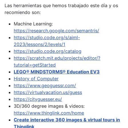
Las herramientas que hemos trabajado este día y os
recomiendo son:
Machine Learning:
https://research.google.com/semantris/
https://studio.code.org/s/aiml-
2023/lessons/2/levels/1
https://studio.code.org/catalog
https://scratch.mit.edu/projects/editor/?
tutorial=getStarted
LEGO® MINDSTORMS® Education EV3
History of Computer
https://www.geoguessr.com/
https://virtualvacation.us/guess
https://cityguesser.eu/
3D/360 degree images & videos:
https://www.thinglink.com/home
Create interactive 360 images & virtual tours in
Thinglink