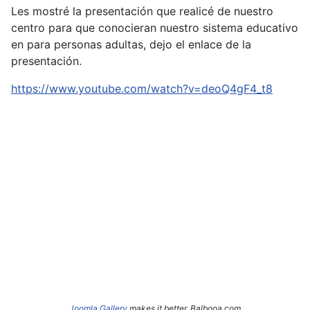
Les mostré la presentación que realicé de nuestro
centro para que conocieran nuestro sistema educativo
en para personas adultas, dejo el enlace de la
presentación.
https://www.youtube.com/watch?v=deoQ4gF4_t8
Joomla Gallery
makes it better. Balbooa.com