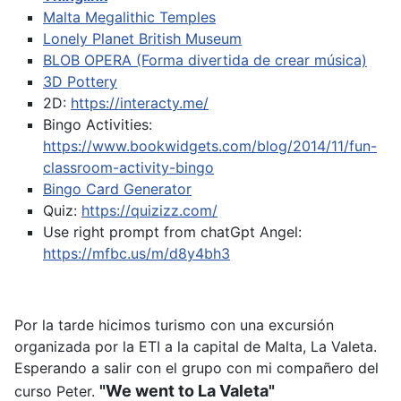
Malta Megalithic Temples
Lonely Planet British Museum
BLOB OPERA (Forma divertida de crear música)
3D Pottery
2D:
https://interacty.me/
Bingo Activities:
https://www.bookwidgets.com/blog/2014/11/fun-
classroom-activity-bingo
Bingo Card Generator
Quiz:
https://quizizz.com/
Use right prompt from chatGpt
Angel:
https://mfbc.us/m/d8y4bh3
Por la tarde hicimos turismo con una excursión
organizada por la ETI a la capital de Malta, La Valeta.
Esperando a salir con el grupo con mi compañero del
"We went to La Valeta"
curso Peter.