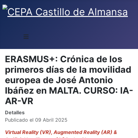
≡
ERASMUS+: Crónica de los
primeros días de la movilidad
europea de José Antonio
Ibáñez en MALTA. CURSO: IA-
AR-VR
Detalles
Publicado el 09 Abril 2025
Virtual Reality (VR), Augmented Reality (AR) &