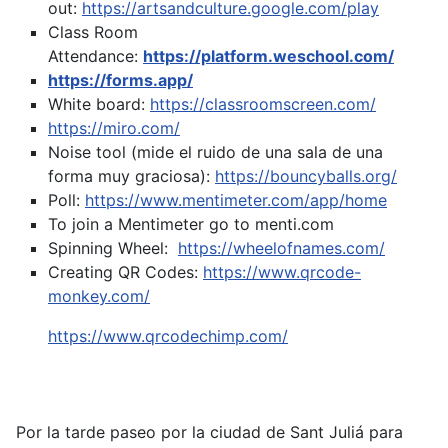
out:
https://artsandculture.google.com/play
Class Room
Attendance:
https://platform.weschool.com/
https://forms.app/
White board:
https://classroomscreen.com/
https://miro.com/
Noise tool (mide el ruido de una sala de una
forma muy graciosa):
https://bouncyballs.org/
Poll:
https://www.mentimeter.com/app/home
To join a Mentimeter go to menti.com
Spinning Wheel:
https://wheelofnames.com/
Creating QR Codes:
https://www.qrcode-
monkey.com/
https://www.qrcodechimp.com/
Por la tarde paseo por la ciudad de Sant Juliá para