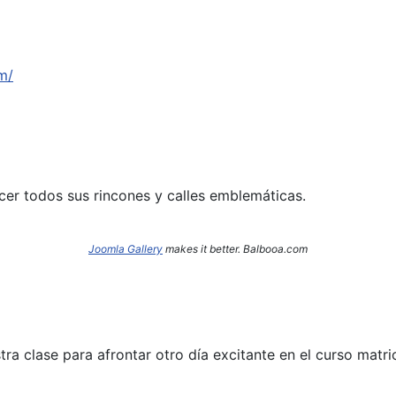
m/
cer todos sus rincones y calles emblemáticas.
Joomla Gallery
makes it better. Balbooa.com
a clase para afrontar otro día excitante en el curso matri