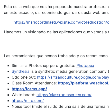
Esta es la web que nos ha preparado nuestra profesora c
en este espacio, os recomiendo guardaros esta web en u
https://mariocordinaeti.wixsite.com/ict4education
Hacemos un visionado de las aplicaciones que vamos a t
Las herramientas que hemos trabajado y os recomiendo 
Similar a Photoshop pero gratuito:
Photopea
Synthesia
is a synthetic media generation company t
Odd one out:
https://artsandculture.google.com/pla
Class Room Attendance:
https://platform.weschool
https://forms.app/
White board:
https://classroomscreen.com/
https://miro.com/
Noise tool (mide el ruido de una sala de una forma 