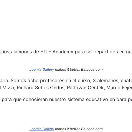
s instalaciones de ETI - Academy para ser repartidos en n
Joomla Gallery
makes it better. Balbooa.com
sora. Somos ocho profesores en el curso, 3 alemanes, cuatr
l Mizzi, Richard Sebes Ondus, Radovan Centek, Marco Fejer
o para que conocieran nuestro sistema educativo en para per
Joomla Gallery
makes it better. Balbooa.com