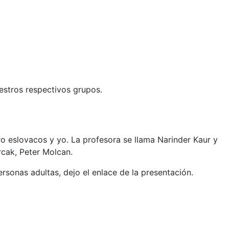
uestros respectivos grupos.
o eslovacos y yo. La profesora se llama Narinder
Kaur y
cak, Peter Molcan.
sonas adultas, dejo el enlace de la presentación.