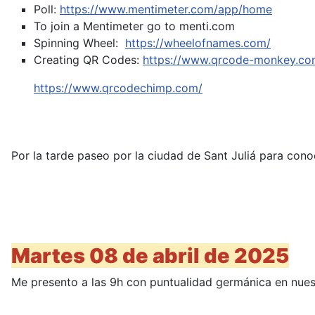
Poll:
https://www.mentimeter.com/app/home
To join a Mentimeter go to menti.com
Spinning Wheel:
https://wheelofnames.com/
Creating QR Codes:
https://www.qrcode-monkey.co
https://www.qrcodechimp.com/
Por la tarde paseo por la ciudad de Sant Juliá para cono
Martes 08 de abril de 2025
Me presento a las 9h con puntualidad germánica en nuestr