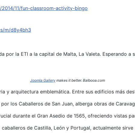
2014/11/fun-classroom-activity-bingo
.us/m/d8y4bh3
a por la ETI a la capital de Malta, La Valeta. Esperando a 
Joomla Gallery
makes it better. Balbooa.com
oria y arquitectura emblemática.
Entre sus edificios más des
I por los Caballeros de San Juan, alberga obras de Caravag
rucial durante el Gran Asedio de 1565, ofreciendo vistas p
caballeros de Castilla, León y Portugal, actualmente sirve 