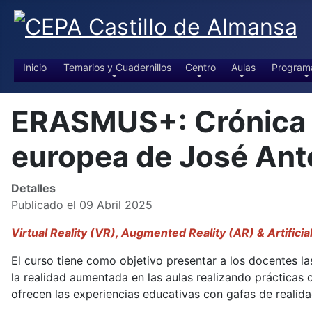
Inicio
Temarios y Cuadernillos
Centro
Aulas
Program
ERASMUS+: Crónica de
europea de José An
Detalles
Publicado el 09 Abril 2025
Virtual Reality (VR), Augmented Reality (AR) & Artificia
El curso tiene como objetivo presentar a los docentes las
la realidad aumentada en las aulas realizando prácticas
ofrecen las experiencias educativas con gafas de realidad