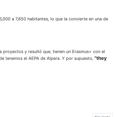
6,000 a 7,650 habitantes, lo que la convierte en una de
s proyectos y resultó que, tienen un Erasmus+ con el
"they
de tenemos el AEPA de Alpera. Y por supuesto,
Next article