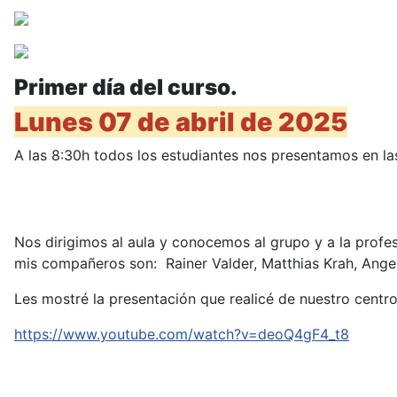
Primer día del curso.
Lunes 07 de abril de 2025
A las 8:30h todos los estudiantes nos presentamos en la
Nos dirigimos al aula y conocemos al grupo y a la profe
mis compañeros son: Rainer Valder, Matthias Krah, Ange
Les mostré la presentación que realicé de nuestro centr
https://www.youtube.com/watch?v=deoQ4gF4_t8