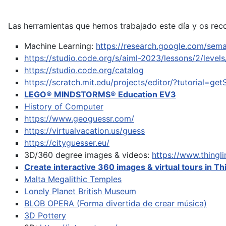
Las herramientas que hemos trabajado este día y os rec
Machine Learning:
https://research.google.com/sema
https://studio.code.org/s/aiml-2023/lessons/2/levels
https://studio.code.org/catalog
https://scratch.mit.edu/projects/editor/?tutorial=get
LEGO® MINDSTORMS® Education EV3
History of Computer
https://www.geoguessr.com/
https://virtualvacation.us/guess
https://cityguesser.eu/
3D/360 degree images & videos:
https://www.thing
Create interactive 360 images & virtual tours in Th
Malta Megalithic Temples
Lonely Planet British Museum
BLOB OPERA (Forma divertida de crear música)
3D Pottery