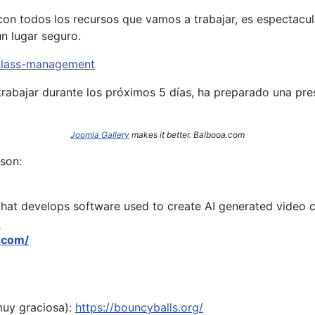
on todos los recursos que vamos a trabajar, es espectacula
n lugar seguro.
/class-management
rabajar durante los próximos 5 días, ha preparado una pr
Joomla Gallery
makes it better. Balbooa.com
son:
hat develops software used to create AI generated video c
y
.com/
muy graciosa):
https://bouncyballs.org/