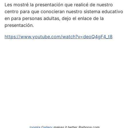
Les mostré la presentación que realicé de nuestro
centro para que conocieran nuestro sistema educativo
en para personas adultas, dejo el enlace de la
presentación.
https://www.youtube.com/watch?v=deoQ4gF4_t8
Joomla Gallery
makes it better. Balbooa.com