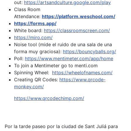
out:
https://artsandculture.google.com/play
Class Room
Attendance:
https://platform.weschool.com/
https://forms.app/
White board:
https://classroomscreen.com/
https://miro.com/
Noise tool (mide el ruido de una sala de una
forma muy graciosa):
https://bouncyballs.org/
Poll:
https://www.mentimeter.com/app/home
To join a Mentimeter go to menti.com
Spinning Wheel:
https://wheelofnames.com/
Creating QR Codes:
https://www.qrcode-
monkey.com/
https://www.qrcodechimp.com/
Por la tarde paseo por la ciudad de Sant Juliá para