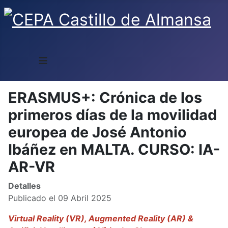
≡
ERASMUS+: Crónica de los
primeros días de la movilidad
europea de José Antonio
Ibáñez en MALTA. CURSO: IA-
AR-VR
Detalles
Publicado el 09 Abril 2025
Virtual Reality (VR), Augmented Reality (AR) &