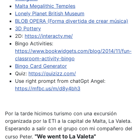
Malta Megalithic Temples
Lonely Planet British Museum
BLOB OPERA (Forma divertida de crear música)
3D Pottery
2D:
https://interacty.me/
Bingo Activities:
https://www.bookwidgets.com/blog/2014/11/fun-
classroom-activity-bingo
Bingo Card Generator
Quiz:
https://quizizz.com/
Use right prompt from chatGpt
Angel:
https://mfbc.us/m/d8y4bh3
Por la tarde hicimos turismo con una excursión
organizada por la ETI a la capital de Malta, La Valeta.
Esperando a salir con el grupo con mi compañero del
"We went to La Valeta"
curso Peter.