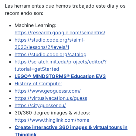
Las herramientas que hemos trabajado este día y os
recomiendo son:
Machine Learning:
https://research.google.com/semantris/
https://studio.code.org/s/aiml-
2023/lessons/2/levels/1
https://studio.code.org/catalog
https://scratch.mit.edu/projects/editor/?
tutorial=getStarted
LEGO® MINDSTORMS® Education EV3
History of Computer
https://www.geoguessr.com/
https://virtualvacation.us/guess
https://cityguesser.eu/
3D/360 degree images & videos:
https://www.thinglink.com/home
Create interactive 360 images & virtual tours in
Thinglink