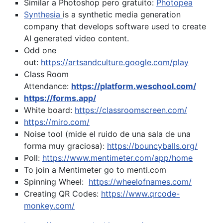
Similar a Photoshop pero gratuito:
Photopea
Synthesia
is a synthetic media generation
company that develops software used to create
AI generated video content.
Odd one
out:
https://artsandculture.google.com/play
Class Room
Attendance:
https://platform.weschool.com/
https://forms.app/
White board:
https://classroomscreen.com/
https://miro.com/
Noise tool (mide el ruido de una sala de una
forma muy graciosa):
https://bouncyballs.org/
Poll:
https://www.mentimeter.com/app/home
To join a Mentimeter go to menti.com
Spinning Wheel:
https://wheelofnames.com/
Creating QR Codes:
https://www.qrcode-
monkey.com/