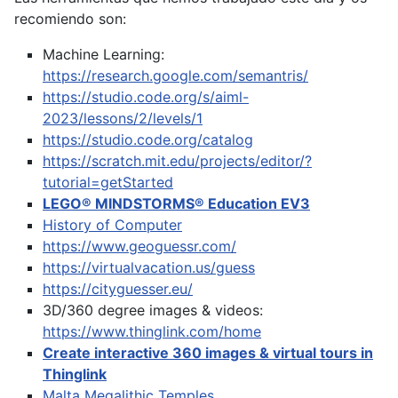
recomiendo son:
Machine Learning:
https://research.google.com/semantris/
https://studio.code.org/s/aiml-
2023/lessons/2/levels/1
https://studio.code.org/catalog
https://scratch.mit.edu/projects/editor/?
tutorial=getStarted
LEGO® MINDSTORMS® Education EV3
History of Computer
https://www.geoguessr.com/
https://virtualvacation.us/guess
https://cityguesser.eu/
3D/360 degree images & videos:
https://www.thinglink.com/home
Create interactive 360 images & virtual tours in
Thinglink
Malta Megalithic Temples