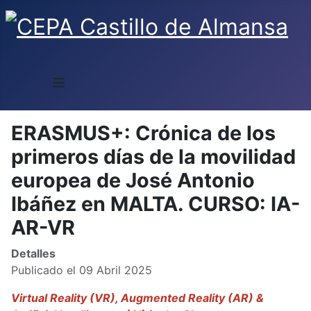
≡
ERASMUS+: Crónica de los
primeros días de la movilidad
europea de José Antonio
Ibáñez en MALTA. CURSO: IA-
AR-VR
Detalles
Publicado el 09 Abril 2025
Virtual Reality (VR), Augmented Reality (AR) &