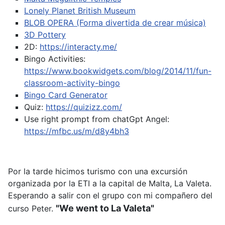
Lonely Planet British Museum
BLOB OPERA (Forma divertida de crear música)
3D Pottery
2D:
https://interacty.me/
Bingo Activities:
https://www.bookwidgets.com/blog/2014/11/fun-
classroom-activity-bingo
Bingo Card Generator
Quiz:
https://quizizz.com/
Use right prompt from chatGpt
Angel:
https://mfbc.us/m/d8y4bh3
Por la tarde hicimos turismo con una excursión
organizada por la ETI a la capital de Malta, La Valeta.
Esperando a salir con el grupo con mi compañero del
"We went to La Valeta"
curso Peter.