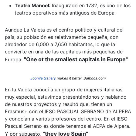
Teatro Manoel
:
Inaugurado en 1732, es uno de los
teatros operativos más antiguos de Europa.
Aunque La Valeta es el centro político y cultural del
país, su población es relativamente pequeña, con
alrededor de 6,000 a 7,650 habitantes, lo que la
convierte en una de las capitales más pequeñas de
"One ot the smallest capitals in Europe"
Europa.
Joomla Gallery
makes it better. Balbooa.com
En la Valeta conocí a un grupo de mujeres italianas
muy especial, estuvimos presentándonos y hablando
de nuestros proyectos y resultó que, tienen un
Erasmus+ con el IESO PASCUAL SERRANO de ALPERA
y conocían a varios profesores del centro. En el IESO
Pascual Serrano es donde tenemos el AEPA de Alpera.
"they love Spain"
Y por supuesto,