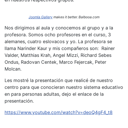
Joomla Gallery
makes it better. Balbooa.com
Nos dirigimos al aula y conocemos al grupo y a la
profesora. Somos ocho profesores en el curso, 3
alemanes, cuatro eslovacos y yo. La profesora se
llama Narinder
Kaur y mis compañeros son: Rainer
Valder, Matthias Krah, Angel Mizzi, Richard Sebes
Ondus, Radovan Centek, Marco Fejercak, Peter
Molcan.
Les mostré la presentación que realicé de nuestro
centro para que conocieran nuestro sistema educativo
en para personas adultas, dejo el enlace de la
presentación.
https://www.youtube.com/watch?v=deoQ4gF4_t8