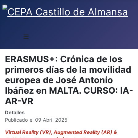
≡
ERASMUS+: Crónica de los
primeros días de la movilidad
europea de José Antonio
Ibáñez en MALTA. CURSO: IA-
AR-VR
Detalles
Publicado el 09 Abril 2025
Virtual Reality (VR), Augmented Reality (AR) &