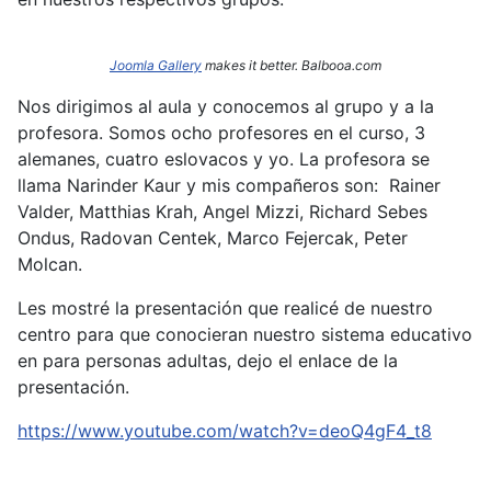
Joomla Gallery
makes it better. Balbooa.com
Nos dirigimos al aula y conocemos al grupo y a la
profesora. Somos ocho profesores en el curso, 3
alemanes, cuatro eslovacos y yo. La profesora se
llama Narinder
Kaur y mis compañeros son: Rainer
Valder, Matthias Krah, Angel Mizzi, Richard Sebes
Ondus, Radovan Centek, Marco Fejercak, Peter
Molcan.
Les mostré la presentación que realicé de nuestro
centro para que conocieran nuestro sistema educativo
en para personas adultas, dejo el enlace de la
presentación.
https://www.youtube.com/watch?v=deoQ4gF4_t8