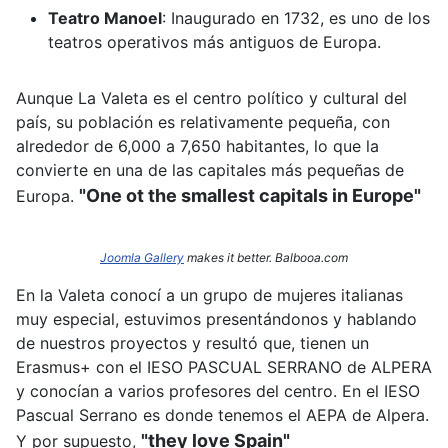
Teatro Manoel
:
Inaugurado en 1732, es uno de los
teatros operativos más antiguos de Europa.
Aunque La Valeta es el centro político y cultural del
país, su población es relativamente pequeña, con
alrededor de 6,000 a 7,650 habitantes, lo que la
convierte en una de las capitales más pequeñas de
"One ot the smallest capitals in Europe"
Europa.
Joomla Gallery
makes it better. Balbooa.com
En la Valeta conocí a un grupo de mujeres italianas
muy especial, estuvimos presentándonos y hablando
de nuestros proyectos y resultó que, tienen un
Erasmus+ con el IESO PASCUAL SERRANO de ALPERA
y conocían a varios profesores del centro. En el IESO
Pascual Serrano es donde tenemos el AEPA de Alpera.
"they love Spain"
Y por supuesto,