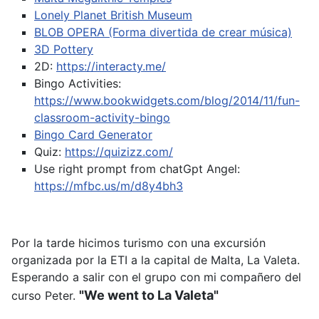
Lonely Planet British Museum
BLOB OPERA (Forma divertida de crear música)
3D Pottery
2D:
https://interacty.me/
Bingo Activities:
https://www.bookwidgets.com/blog/2014/11/fun-
classroom-activity-bingo
Bingo Card Generator
Quiz:
https://quizizz.com/
Use right prompt from chatGpt
Angel:
https://mfbc.us/m/d8y4bh3
Por la tarde hicimos turismo con una excursión
organizada por la ETI a la capital de Malta, La Valeta.
Esperando a salir con el grupo con mi compañero del
"We went to La Valeta"
curso Peter.