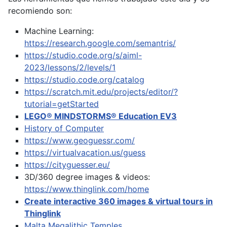
recomiendo son:
Machine Learning:
https://research.google.com/semantris/
https://studio.code.org/s/aiml-
2023/lessons/2/levels/1
https://studio.code.org/catalog
https://scratch.mit.edu/projects/editor/?
tutorial=getStarted
LEGO® MINDSTORMS® Education EV3
History of Computer
https://www.geoguessr.com/
https://virtualvacation.us/guess
https://cityguesser.eu/
3D/360 degree images & videos:
https://www.thinglink.com/home
Create interactive 360 images & virtual tours in
Thinglink
Malta Megalithic Temples