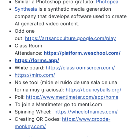
Similar a Photoshop pero gratuito:
Photopea
Synthesia
is a synthetic media generation
company that develops software used to create
AI generated video content.
Odd one
out:
https://artsandculture.google.com/play
Class Room
Attendance:
https://platform.weschool.com/
https://forms.app/
White board:
https://classroomscreen.com/
https://miro.com/
Noise tool (mide el ruido de una sala de una
forma muy graciosa):
https://bouncyballs.org/
Poll:
https://www.mentimeter.com/app/home
To join a Mentimeter go to menti.com
Spinning Wheel:
https://wheelofnames.com/
Creating QR Codes:
https://www.qrcode-
monkey.com/