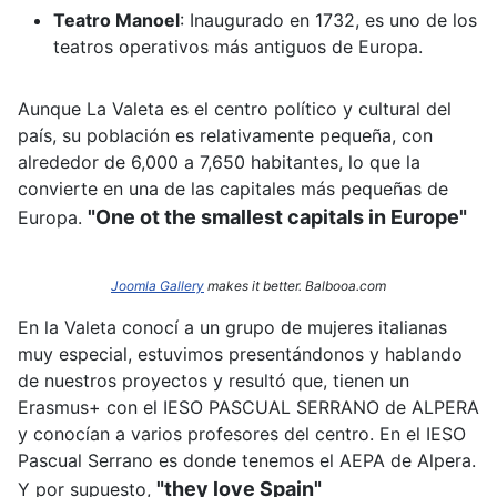
Teatro Manoel
:
Inaugurado en 1732, es uno de los
teatros operativos más antiguos de Europa.
Aunque La Valeta es el centro político y cultural del
país, su población es relativamente pequeña, con
alrededor de 6,000 a 7,650 habitantes, lo que la
convierte en una de las capitales más pequeñas de
"One ot the smallest capitals in Europe"
Europa.
Joomla Gallery
makes it better. Balbooa.com
En la Valeta conocí a un grupo de mujeres italianas
muy especial, estuvimos presentándonos y hablando
de nuestros proyectos y resultó que, tienen un
Erasmus+ con el IESO PASCUAL SERRANO de ALPERA
y conocían a varios profesores del centro. En el IESO
Pascual Serrano es donde tenemos el AEPA de Alpera.
"they love Spain"
Y por supuesto,