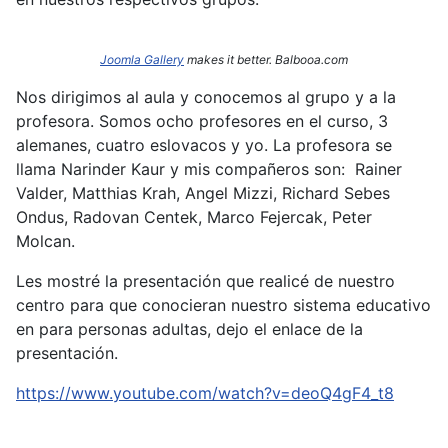
Joomla Gallery
makes it better. Balbooa.com
Nos dirigimos al aula y conocemos al grupo y a la
profesora. Somos ocho profesores en el curso, 3
alemanes, cuatro eslovacos y yo. La profesora se
llama Narinder
Kaur y mis compañeros son: Rainer
Valder, Matthias Krah, Angel Mizzi, Richard Sebes
Ondus, Radovan Centek, Marco Fejercak, Peter
Molcan.
Les mostré la presentación que realicé de nuestro
centro para que conocieran nuestro sistema educativo
en para personas adultas, dejo el enlace de la
presentación.
https://www.youtube.com/watch?v=deoQ4gF4_t8