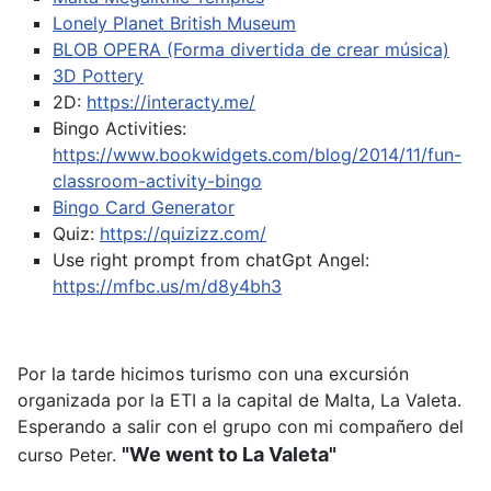
Lonely Planet British Museum
BLOB OPERA (Forma divertida de crear música)
3D Pottery
2D:
https://interacty.me/
Bingo Activities:
https://www.bookwidgets.com/blog/2014/11/fun-
classroom-activity-bingo
Bingo Card Generator
Quiz:
https://quizizz.com/
Use right prompt from chatGpt
Angel:
https://mfbc.us/m/d8y4bh3
Por la tarde hicimos turismo con una excursión
organizada por la ETI a la capital de Malta, La Valeta.
Esperando a salir con el grupo con mi compañero del
"We went to La Valeta"
curso Peter.