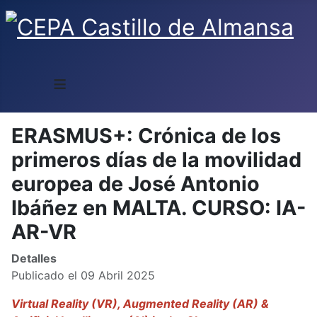
≡
ERASMUS+: Crónica de los
primeros días de la movilidad
europea de José Antonio
Ibáñez en MALTA. CURSO: IA-
AR-VR
Detalles
Publicado el 09 Abril 2025
Virtual Reality (VR), Augmented Reality (AR) &