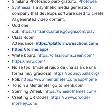
Similar a Photoshop pero gratuito:
Photopea
Synthesia
is a synthetic media generation
company that develops software used to create
AI generated video content.
Odd one
out:
https://artsandculture.google.com/play
Class Room
Attendance:
https://platform.weschool.com/
https://forms.app/
White board:
https://classroomscreen.com/
https://miro.com/
Noise tool (mide el ruido de una sala de una
forma muy graciosa):
https://bouncyballs.org/
Poll:
https://www.mentimeter.com/app/home
To join a Mentimeter go to menti.com
Spinning Wheel:
https://wheelofnames.com/
Creating QR Codes:
https://www.qrcode-
monkey.com/