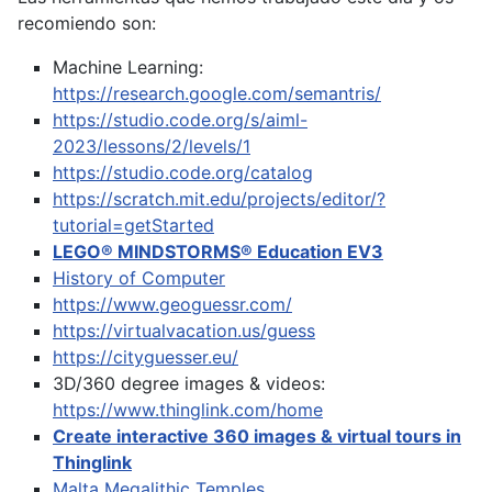
recomiendo son:
Machine Learning:
https://research.google.com/semantris/
https://studio.code.org/s/aiml-
2023/lessons/2/levels/1
https://studio.code.org/catalog
https://scratch.mit.edu/projects/editor/?
tutorial=getStarted
LEGO® MINDSTORMS® Education EV3
History of Computer
https://www.geoguessr.com/
https://virtualvacation.us/guess
https://cityguesser.eu/
3D/360 degree images & videos:
https://www.thinglink.com/home
Create interactive 360 images & virtual tours in
Thinglink
Malta Megalithic Temples