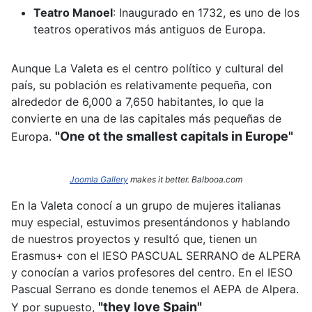
Teatro Manoel
:
Inaugurado en 1732, es uno de los
teatros operativos más antiguos de Europa.
Aunque La Valeta es el centro político y cultural del
país, su población es relativamente pequeña, con
alrededor de 6,000 a 7,650 habitantes, lo que la
convierte en una de las capitales más pequeñas de
"One ot the smallest capitals in Europe"
Europa.
Joomla Gallery
makes it better. Balbooa.com
En la Valeta conocí a un grupo de mujeres italianas
muy especial, estuvimos presentándonos y hablando
de nuestros proyectos y resultó que, tienen un
Erasmus+ con el IESO PASCUAL SERRANO de ALPERA
y conocían a varios profesores del centro. En el IESO
Pascual Serrano es donde tenemos el AEPA de Alpera.
"they love Spain"
Y por supuesto,