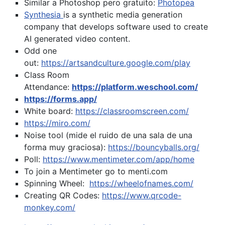
Similar a Photoshop pero gratuito:
Photopea
Synthesia
is a synthetic media generation
company that develops software used to create
AI generated video content.
Odd one
out:
https://artsandculture.google.com/play
Class Room
Attendance:
https://platform.weschool.com/
https://forms.app/
White board:
https://classroomscreen.com/
https://miro.com/
Noise tool (mide el ruido de una sala de una
forma muy graciosa):
https://bouncyballs.org/
Poll:
https://www.mentimeter.com/app/home
To join a Mentimeter go to menti.com
Spinning Wheel:
https://wheelofnames.com/
Creating QR Codes:
https://www.qrcode-
monkey.com/