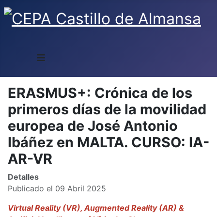
≡
ERASMUS+: Crónica de los
primeros días de la movilidad
europea de José Antonio
Ibáñez en MALTA. CURSO: IA-
AR-VR
Detalles
Publicado el 09 Abril 2025
Virtual Reality (VR), Augmented Reality (AR) &