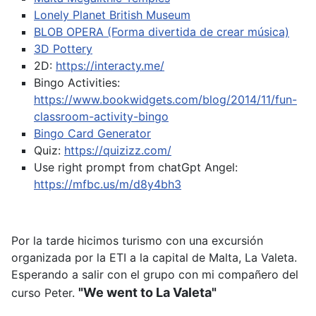
Lonely Planet British Museum
BLOB OPERA (Forma divertida de crear música)
3D Pottery
2D:
https://interacty.me/
Bingo Activities:
https://www.bookwidgets.com/blog/2014/11/fun-
classroom-activity-bingo
Bingo Card Generator
Quiz:
https://quizizz.com/
Use right prompt from chatGpt
Angel:
https://mfbc.us/m/d8y4bh3
Por la tarde hicimos turismo con una excursión
organizada por la ETI a la capital de Malta, La Valeta.
Esperando a salir con el grupo con mi compañero del
"We went to La Valeta"
curso Peter.