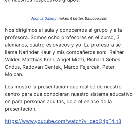
Joomla Gallery
makes it better. Balbooa.com
Nos dirigimos al aula y conocemos al grupo y a la
profesora. Somos ocho profesores en el curso, 3
alemanes, cuatro eslovacos y yo. La profesora se
llama Narinder
Kaur y mis compañeros son: Rainer
Valder, Matthias Krah, Angel Mizzi, Richard Sebes
Ondus, Radovan Centek, Marco Fejercak, Peter
Molcan.
Les mostré la presentación que realicé de nuestro
centro para que conocieran nuestro sistema educativo
en para personas adultas, dejo el enlace de la
presentación.
https://www.youtube.com/watch?v=deoQ4gF4_t8