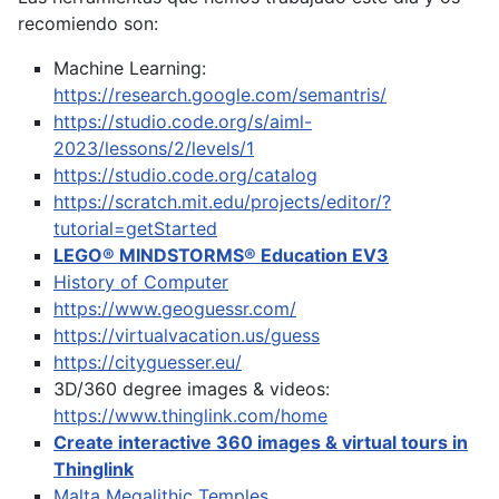
recomiendo son:
Machine Learning:
https://research.google.com/semantris/
https://studio.code.org/s/aiml-
2023/lessons/2/levels/1
https://studio.code.org/catalog
https://scratch.mit.edu/projects/editor/?
tutorial=getStarted
LEGO® MINDSTORMS® Education EV3
History of Computer
https://www.geoguessr.com/
https://virtualvacation.us/guess
https://cityguesser.eu/
3D/360 degree images & videos:
https://www.thinglink.com/home
Create interactive 360 images & virtual tours in
Thinglink
Malta Megalithic Temples