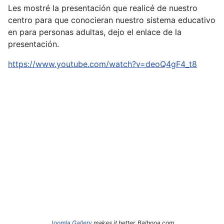
Les mostré la presentación que realicé de nuestro
centro para que conocieran nuestro sistema educativo
en para personas adultas, dejo el enlace de la
presentación.
https://www.youtube.com/watch?v=deoQ4gF4_t8
Joomla Gallery
makes it better. Balbooa.com