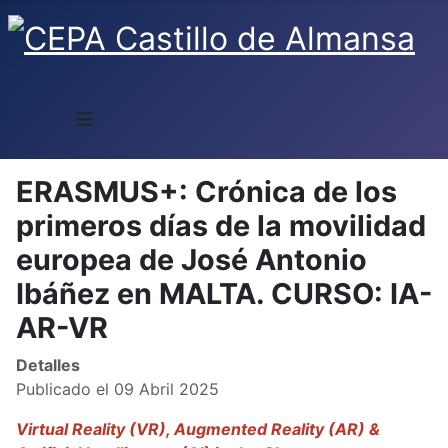
≡
ERASMUS+: Crónica de los
primeros días de la movilidad
europea de José Antonio
Ibáñez en MALTA. CURSO: IA-
AR-VR
Detalles
Publicado el 09 Abril 2025
Virtual Reality (VR), Augmented Reality (AR) &