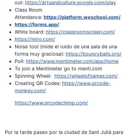
out:
https://artsandculture.google.com/play
Class Room
Attendance:
https://platform.weschool.com/
https://forms.app/
White board:
https://classroomscreen.com/
https://miro.com/
Noise tool (mide el ruido de una sala de una
forma muy graciosa):
https://bouncyballs.org/
Poll:
https://www.mentimeter.com/app/home
To join a Mentimeter go to menti.com
Spinning Wheel:
https://wheelofnames.com/
Creating QR Codes:
https://www.qrcode-
monkey.com/
https://www.qrcodechimp.com/
Por la tarde paseo por la ciudad de Sant Juliá para