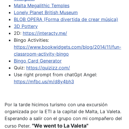
Malta Megalithic Temples
Lonely Planet British Museum
BLOB OPERA (Forma divertida de crear música)
3D Pottery
2D:
https://interacty.me/
Bingo Activities:
https://www.bookwidgets.com/blog/2014/11/fun-
classroom-activity-bingo
Bingo Card Generator
Quiz:
https://quizizz.com/
Use right prompt from chatGpt
Angel:
https://mfbc.us/m/d8y4bh3
Por la tarde hicimos turismo con una excursión
organizada por la ETI a la capital de Malta, La Valeta.
Esperando a salir con el grupo con mi compañero del
"We went to La Valeta"
curso Peter.