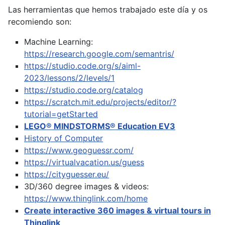
Las herramientas que hemos trabajado este día y os
recomiendo son:
Machine Learning:
https://research.google.com/semantris/
https://studio.code.org/s/aiml-
2023/lessons/2/levels/1
https://studio.code.org/catalog
https://scratch.mit.edu/projects/editor/?
tutorial=getStarted
LEGO® MINDSTORMS® Education EV3
History of Computer
https://www.geoguessr.com/
https://virtualvacation.us/guess
https://cityguesser.eu/
3D/360 degree images & videos:
https://www.thinglink.com/home
Create interactive 360 images & virtual tours in
Thinglink