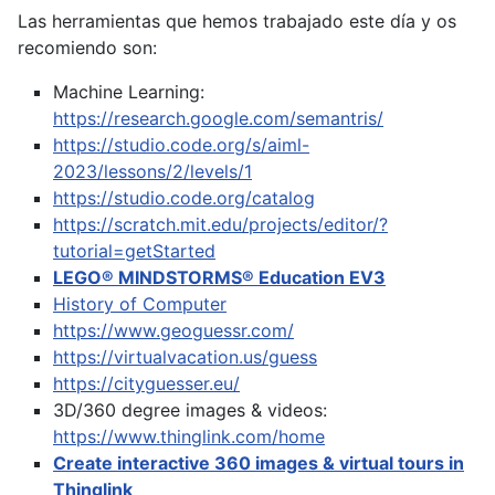
Las herramientas que hemos trabajado este día y os
recomiendo son:
Machine Learning:
https://research.google.com/semantris/
https://studio.code.org/s/aiml-
2023/lessons/2/levels/1
https://studio.code.org/catalog
https://scratch.mit.edu/projects/editor/?
tutorial=getStarted
LEGO® MINDSTORMS® Education EV3
History of Computer
https://www.geoguessr.com/
https://virtualvacation.us/guess
https://cityguesser.eu/
3D/360 degree images & videos:
https://www.thinglink.com/home
Create interactive 360 images & virtual tours in
Thinglink