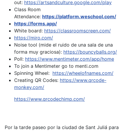
out:
https://artsandculture.google.com/play
Class Room
Attendance:
https://platform.weschool.com/
https://forms.app/
White board:
https://classroomscreen.com/
https://miro.com/
Noise tool (mide el ruido de una sala de una
forma muy graciosa):
https://bouncyballs.org/
Poll:
https://www.mentimeter.com/app/home
To join a Mentimeter go to menti.com
Spinning Wheel:
https://wheelofnames.com/
Creating QR Codes:
https://www.qrcode-
monkey.com/
https://www.qrcodechimp.com/
Por la tarde paseo por la ciudad de Sant Juliá para