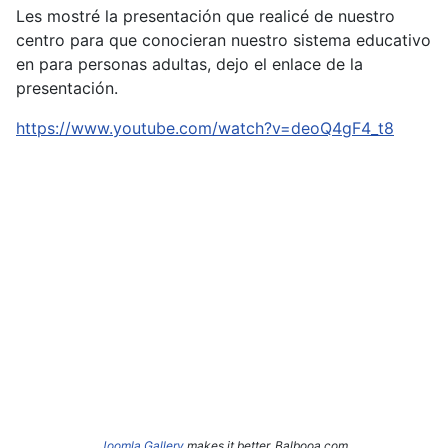
Les mostré la presentación que realicé de nuestro
centro para que conocieran nuestro sistema educativo
en para personas adultas, dejo el enlace de la
presentación.
https://www.youtube.com/watch?v=deoQ4gF4_t8
Joomla Gallery
makes it better. Balbooa.com