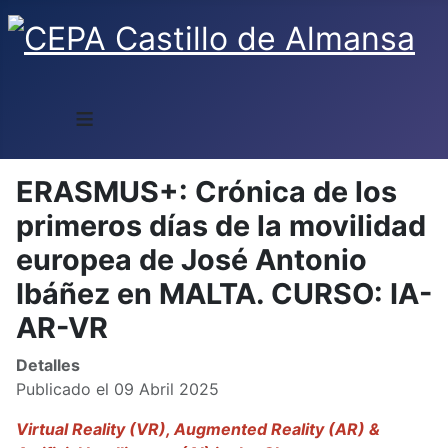
≡
ERASMUS+: Crónica de los
primeros días de la movilidad
europea de José Antonio
Ibáñez en MALTA. CURSO: IA-
AR-VR
Detalles
Publicado el 09 Abril 2025
Virtual Reality (VR), Augmented Reality (AR) &