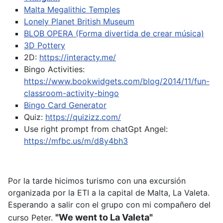
Malta Megalithic Temples
Lonely Planet British Museum
BLOB OPERA (Forma divertida de crear música)
3D Pottery
2D:
https://interacty.me/
Bingo Activities:
https://www.bookwidgets.com/blog/2014/11/fun-
classroom-activity-bingo
Bingo Card Generator
Quiz:
https://quizizz.com/
Use right prompt from chatGpt
Angel:
https://mfbc.us/m/d8y4bh3
Por la tarde hicimos turismo con una excursión
organizada por la ETI a la capital de Malta, La Valeta.
Esperando a salir con el grupo con mi compañero del
"We went to La Valeta"
curso Peter.