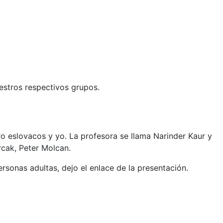
uestros respectivos grupos.
o eslovacos y yo. La profesora se llama Narinder
Kaur y
cak, Peter Molcan.
sonas adultas, dejo el enlace de la presentación.