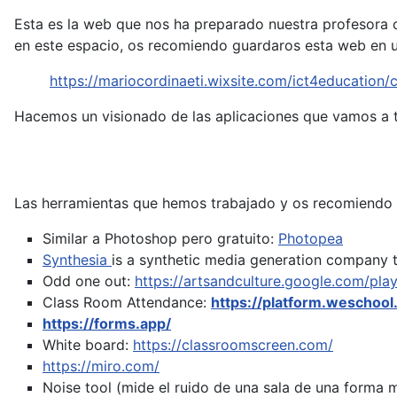
Esta es la web que nos ha preparado nuestra profesora c
en este espacio, os recomiendo guardaros esta web en u
https://mariocordinaeti.wixsite.com/ict4education
Hacemos un visionado de las aplicaciones que vamos a t
Las herramientas que hemos trabajado y os recomiendo 
Similar a Photoshop pero gratuito:
Photopea
Synthesia
is a synthetic media generation company t
Odd one out:
https://artsandculture.google.com/pla
Class Room Attendance:
https://platform.weschool
https://forms.app/
White board:
https://classroomscreen.com/
https://miro.com/
Noise tool (mide el ruido de una sala de una forma 