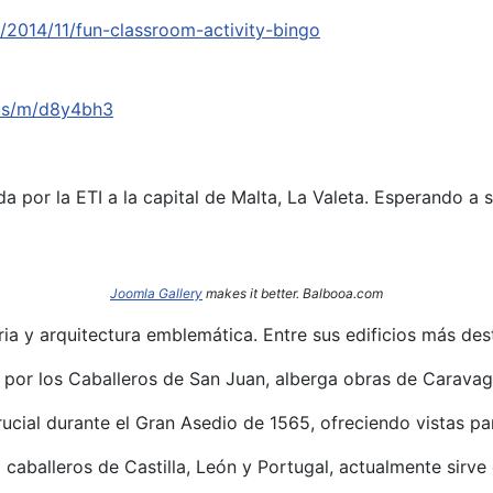
2014/11/fun-classroom-activity-bingo
.us/m/d8y4bh3
a por la ETI a la capital de Malta, La Valeta. Esperando a 
Joomla Gallery
makes it better. Balbooa.com
oria y arquitectura emblemática.
Entre sus edificios más des
I por los Caballeros de San Juan, alberga obras de Caravag
rucial durante el Gran Asedio de 1565, ofreciendo vistas p
caballeros de Castilla, León y Portugal, actualmente sirve 