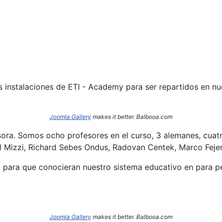
s instalaciones de ETI - Academy para ser repartidos en n
Joomla Gallery
makes it better. Balbooa.com
sora. Somos ocho profesores en el curso, 3 alemanes, cuatr
l Mizzi, Richard Sebes Ondus, Radovan Centek, Marco Fejer
o para que conocieran nuestro sistema educativo en para per
Joomla Gallery
makes it better. Balbooa.com