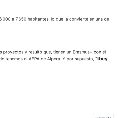
6,000 a 7,650 habitantes, lo que la convierte en una de
s proyectos y resultó que, tienen un Erasmus+ con el
"they
de tenemos el AEPA de Alpera. Y por supuesto,
Next article