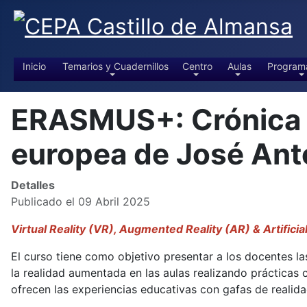
Inicio
Temarios y Cuadernillos
Centro
Aulas
Program
ERASMUS+: Crónica de
europea de José An
Detalles
Publicado el 09 Abril 2025
Virtual Reality (VR), Augmented Reality (AR) & Artificia
El curso tiene como objetivo presentar a los docentes las
la realidad aumentada en las aulas realizando prácticas
ofrecen las experiencias educativas con gafas de realidad