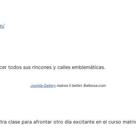
m/
cer todos sus rincones y calles emblemáticas.
Joomla Gallery
makes it better. Balbooa.com
a clase para afrontar otro día excitante en el curso matri