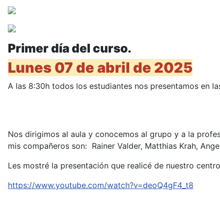
Primer día del curso.
Lunes 07 de abril de 2025
A las 8:30h todos los estudiantes nos presentamos en la
Nos dirigimos al aula y conocemos al grupo y a la profe
mis compañeros son: Rainer Valder, Matthias Krah, Ange
Les mostré la presentación que realicé de nuestro centr
https://www.youtube.com/watch?v=deoQ4gF4_t8