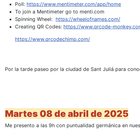
Poll:
https://www.mentimeter.com/app/home
To join a Mentimeter go to menti.com
Spinning Wheel:
https://wheelofnames.com/
Creating QR Codes:
https://www.qrcode-monkey.co
https://www.qrcodechimp.com/
Por la tarde paseo por la ciudad de Sant Juliá para cono
Martes 08 de abril de 2025
Me presento a las 9h con puntualidad germánica en nuestr