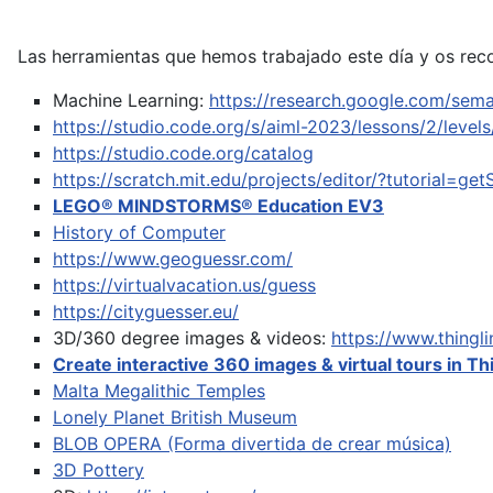
Las herramientas que hemos trabajado este día y os rec
Machine Learning:
https://research.google.com/sema
https://studio.code.org/s/aiml-2023/lessons/2/levels
https://studio.code.org/catalog
https://scratch.mit.edu/projects/editor/?tutorial=get
LEGO® MINDSTORMS® Education EV3
History of Computer
https://www.geoguessr.com/
https://virtualvacation.us/guess
https://cityguesser.eu/
3D/360 degree images & videos:
https://www.thing
Create interactive 360 images & virtual tours in Th
Malta Megalithic Temples
Lonely Planet British Museum
BLOB OPERA (Forma divertida de crear música)
3D Pottery