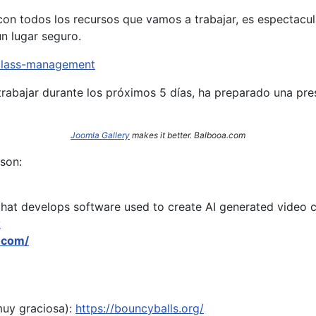
on todos los recursos que vamos a trabajar, es espectacula
n lugar seguro.
/class-management
rabajar durante los próximos 5 días, ha preparado una pr
Joomla Gallery
makes it better. Balbooa.com
son:
hat develops software used to create AI generated video c
y
.com/
muy graciosa):
https://bouncyballs.org/