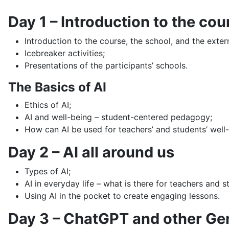
Day 1 – Introduction to the cou
Introduction to the course, the school, and the extern
Icebreaker activities;
Presentations of the participants’ schools.
The Basics of AI
Ethics of AI;
AI and well-being – student-centered pedagogy;
How can AI be used for teachers’ and students’ well
Day 2 – AI all around us
Types of AI;
AI in everyday life – what is there for teachers and 
Using AI in the pocket to create engaging lessons.
Day 3 – ChatGPT and other Gen