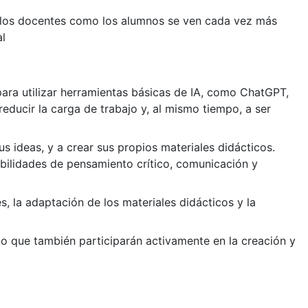
o los docentes como los alumnos se ven cada vez más
al
 para utilizar herramientas básicas de IA, como ChatGPT,
reducir la carga de trabajo y, al mismo tiempo, a ser
s ideas, y a crear sus propios materiales didácticos.
abilidades de pensamiento crítico, comunicación y
s, la adaptación de los materiales didácticos y la
sino que también participarán activamente en la creación y