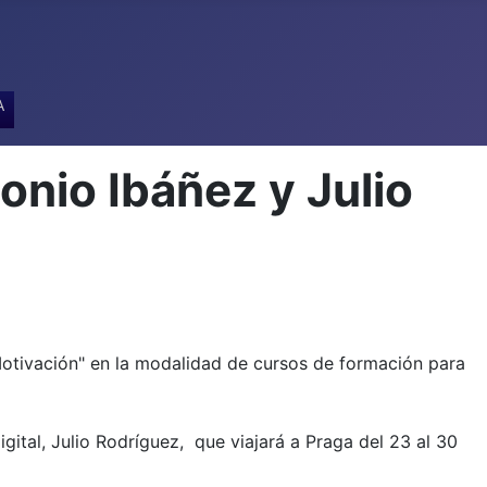
A
nio Ibáñez y Julio
Motivación" en la modalidad de cursos de formación para
gital, Julio Rodríguez, que viajará a Praga del 23 al 30