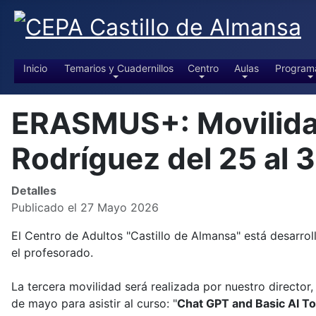
Inicio
Temarios y Cuadernillos
Centro
Aulas
Program
ERASMUS+: Movilidad
Rodríguez del 25 al 
Detalles
Publicado el 27 Mayo 2026
El Centro de Adultos "Castillo de Almansa" está desarr
el profesorado.
La tercera movilidad será realizada por nuestro director,
de mayo para asistir al curso: "
Chat GPT and Basic AI To