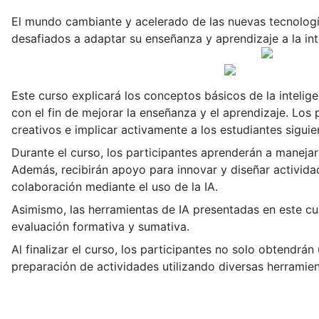
El mundo cambiante y acelerado de las nuevas tecnolog
desafiados a adaptar su enseñanza y aprendizaje a la inte
Este curso explicará los conceptos básicos de la intelige
con el fin de mejorar la enseñanza y el aprendizaje. Los 
creativos e implicar activamente a los estudiantes sigu
Durante el curso, los participantes aprenderán a manejar 
Además, recibirán apoyo para innovar y diseñar actividad
colaboración mediante el uso de la IA.
Asimismo, las herramientas de IA presentadas en este cur
evaluación formativa y sumativa.
Al finalizar el curso, los participantes no solo obtendrá
preparación de actividades utilizando diversas herramien