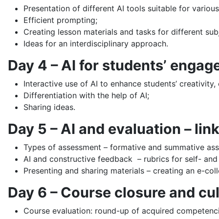
Presentation of different AI tools suitable for variou
Efficient prompting;
Creating lesson materials and tasks for different sub
Ideas for an interdisciplinary approach.
Day 4 – AI for students’ enga
Interactive use of AI to enhance students’ creativity
Differentiation with the help of AI;
Sharing ideas.
Day 5 – AI and evaluation – l
Types of assessment – formative and summative as
AI and constructive feedback – rubrics for self- an
Presenting and sharing materials – creating an e-coll
Day 6 – Course closure and cult
Course evaluation: round-up of acquired competenci