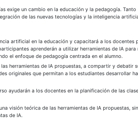
ías exige un cambio en la educación y la pedagogía. Tant
gración de las nuevas tecnologías y la inteligencia artifici
ncia artificial en la educación y capacitará a los docentes
participantes aprenderán a utilizar herramientas de IA para 
iendo el enfoque de pedagogía centrada en el alumno.
las herramientas de IA propuestas, a compartir y debatir su
es originales que permitan a los estudiantes desarrollar h
so ayudarán a los docentes en la planificación de las clase
n una visión teórica de las herramientas de IA propuestas, 
tas de IA.