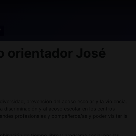
A
 orientador José
iversidad, prevención del acoso escolar y la violencia.
 discriminación y al acoso escolar en los centros
andes profesionales y compañeros/as y poder visitar la
inación de tiempo libre y programa social por las