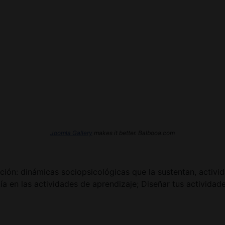
Joomla Gallery
makes it better. Balbooa.com
ión: dinámicas sociopsicológicas que la sustentan, activida
a en las actividades de aprendizaje; Diseñar tus actividad