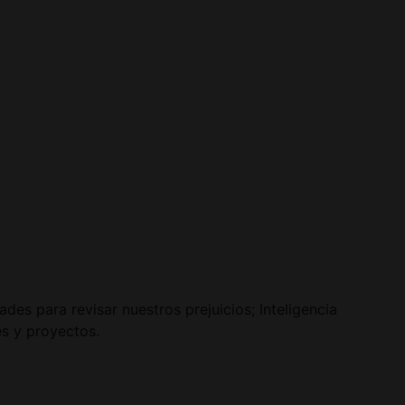
des para revisar nuestros prejuicios; Inteligencia
es y proyectos.