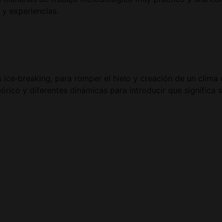
 y experiencias.
es ice‑breaking, para romper el hielo y creación de un clim
órico y diferentes dinámicas para introducir que significa s