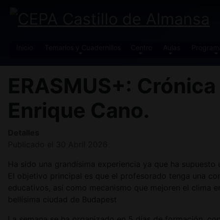
Inicio
Temarios y Cuadernillos
Centro
Aulas
Program
ERASMUS+: Crónica a
Enrique Cano.
Detalles
Publicado el 30 Abril 2026
Ha sido una grandísima experiencia ya que ha supuesto un
El objetivo principal es que el profesorado tenga una c
educativos, así como mecanismo que mejoren el clima en
bellísima ciudad de Budapest
La semana se ha organizado en 5 días de formación, con