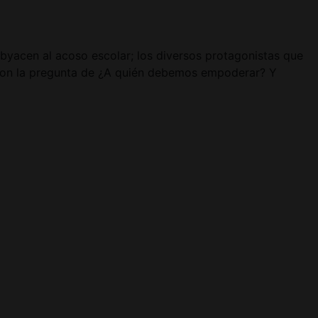
ubyacen al acoso escolar; los diversos protagonistas que
 con la pregunta de ¿A quién debemos empoderar? Y