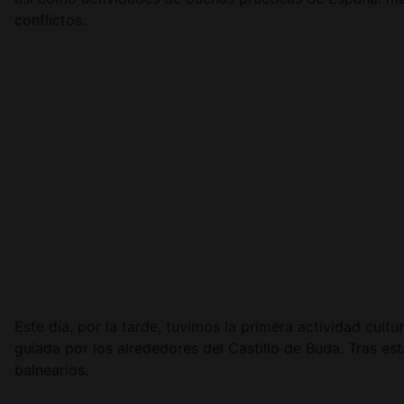
conflictos.
Este día, por la tarde, tuvimos la primera actividad cul
guiada por los alrededores del Castillo de Buda. Tras es
balnearios.