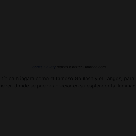
Joomla Gallery
makes it better. Balbooa.com
típica húngara como el famoso Goulash y el Lángos, para má
hecer, donde se puede apreciar en su esplendor la ilumin