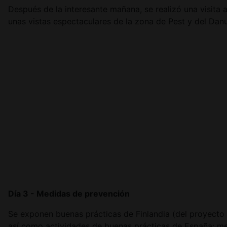
Después de la interesante mañana, se realizó una visita
unas vistas espectaculares de la zona de Pest y del Dan
Día 3 - Medidas de prevención
Se exponen buenas prácticas de Finlandia (del proyecto G
así como actividades de buenas prácticas de España: me