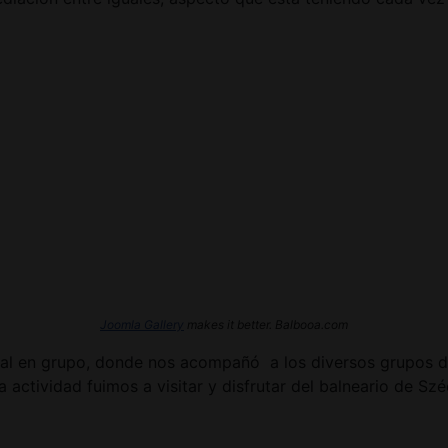
Joomla Gallery
makes it better. Balbooa.com
tural en grupo, donde nos acompañó a los diversos grupos de
ta actividad fuimos a visitar y disfrutar del balneario de