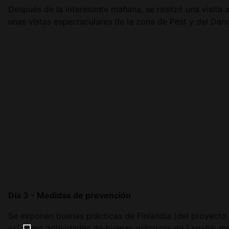
Después de la interesante mañana, se realizó una visita
unas vistas espectaculares de la zona de Pest y del Dan
Día 3 - Medidas de prevención
Se exponen buenas prácticas de Finlandia (del proyecto G
así como actividades de buenas prácticas de España: me