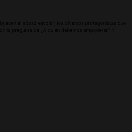
ubyacen al acoso escolar; los diversos protagonistas que
 con la pregunta de ¿A quién debemos empoderar? Y