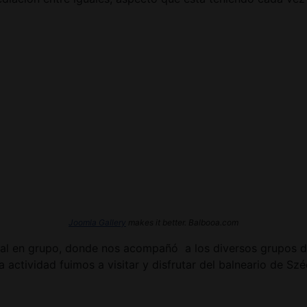
Joomla Gallery
makes it better. Balbooa.com
tural en grupo, donde nos acompañó a los diversos grupos de
ta actividad fuimos a visitar y disfrutar del balneario de