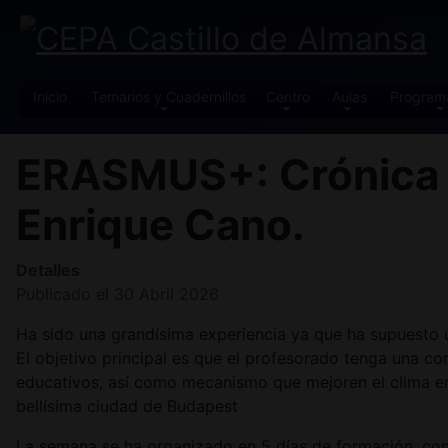
Inicio
Temarios y Cuadernillos
Centro
Aulas
Program
ERASMUS+: Crónica a
Enrique Cano.
Detalles
Publicado el 30 Abril 2026
Ha sido una grandísima experiencia ya que ha supuesto un
El objetivo principal es que el profesorado tenga una c
educativos, así como mecanismo que mejoren el clima en
bellísima ciudad de Budapest
La semana se ha organizado en 5 días de formación, con