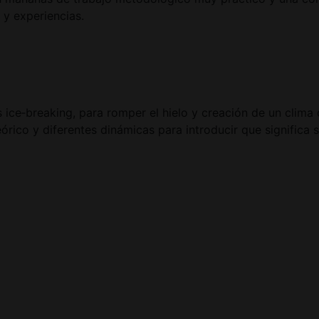
 y experiencias.
es ice‑breaking, para romper el hielo y creación de un clim
órico y diferentes dinámicas para introducir que significa s