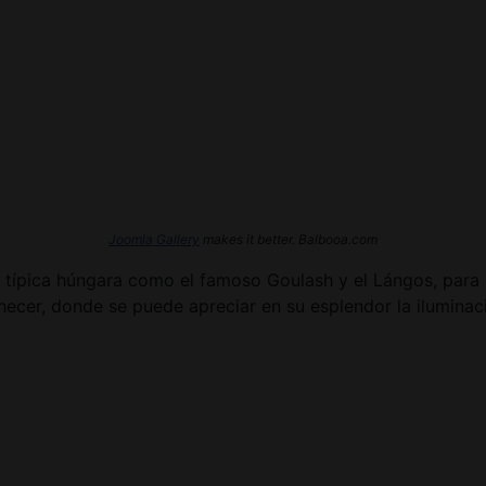
Joomla Gallery
makes it better. Balbooa.com
típica húngara como el famoso Goulash y el Lángos, para má
hecer, donde se puede apreciar en su esplendor la ilumin