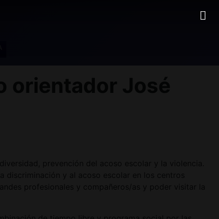
A
 orientador José
iversidad, prevención del acoso escolar y la violencia.
 discriminación y al acoso escolar en los centros
andes profesionales y compañeros/as y poder visitar la
inación de tiempo libre y programa social por las