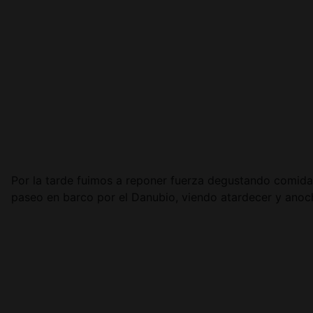
Por la tarde fuimos a reponer fuerza degustando comida 
paseo en barco por el Danubio, viendo atardecer y anoc