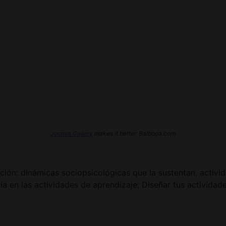
Joomla Gallery
makes it better. Balbooa.com
ión: dinámicas sociopsicológicas que la sustentan, activida
a en las actividades de aprendizaje; Diseñar tus actividad