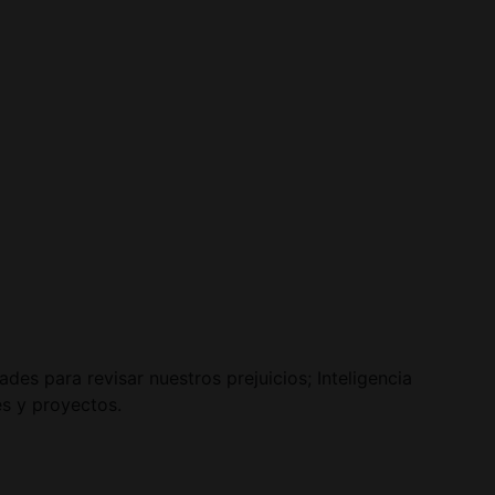
des para revisar nuestros prejuicios; Inteligencia
es y proyectos.