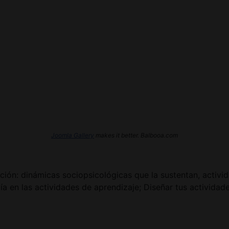
Joomla Gallery
makes it better. Balbooa.com
ión: dinámicas sociopsicológicas que la sustentan, activida
a en las actividades de aprendizaje; Diseñar tus actividad