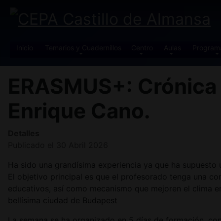
Inicio
Temarios y Cuadernillos
Centro
Aulas
Program
ERASMUS+: Crónica a
Enrique Cano.
Detalles
Publicado el 30 Abril 2026
Ha sido una grandísima experiencia ya que ha supuesto un
El objetivo principal es que el profesorado tenga una c
educativos, así como mecanismo que mejoren el clima en
bellísima ciudad de Budapest
La semana se ha organizado en 5 días de formación, con