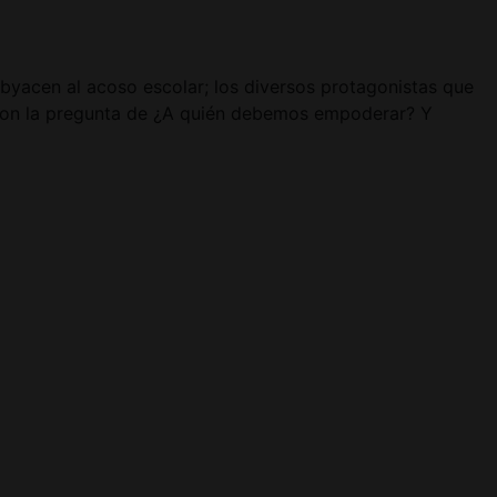
ubyacen al acoso escolar; los diversos protagonistas que
 con la pregunta de ¿A quién debemos empoderar? Y