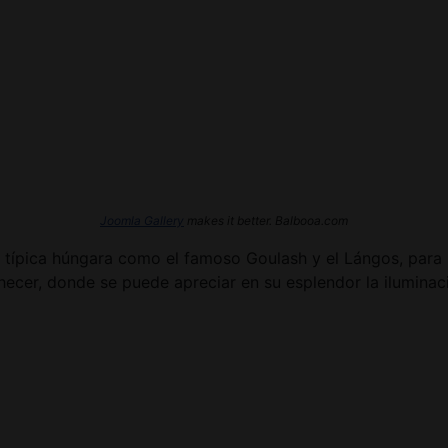
Joomla Gallery
makes it better. Balbooa.com
típica húngara como el famoso Goulash y el Lángos, para má
hecer, donde se puede apreciar en su esplendor la ilumin