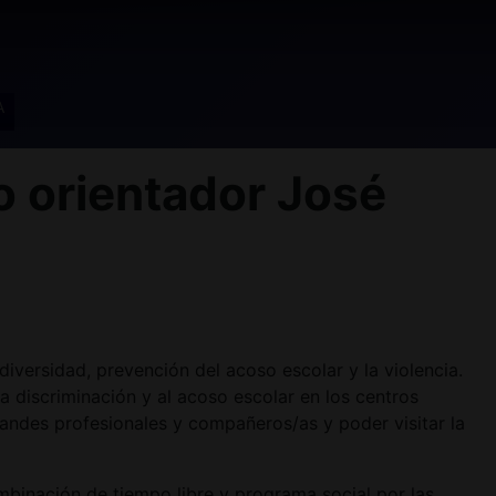
A
 orientador José
iversidad, prevención del acoso escolar y la violencia.
 discriminación y al acoso escolar en los centros
andes profesionales y compañeros/as y poder visitar la
inación de tiempo libre y programa social por las