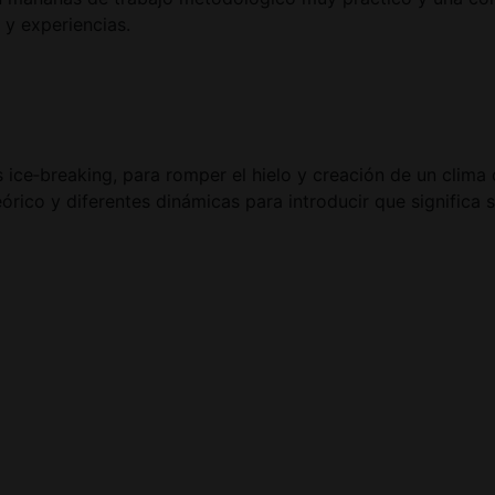
 y experiencias.
es ice‑breaking, para romper el hielo y creación de un clim
órico y diferentes dinámicas para introducir que significa s