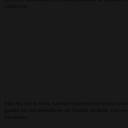
conflictos.
Este día, por la tarde, tuvimos la primera actividad cul
guiada por los alrededores del Castillo de Buda. Tras es
balnearios.