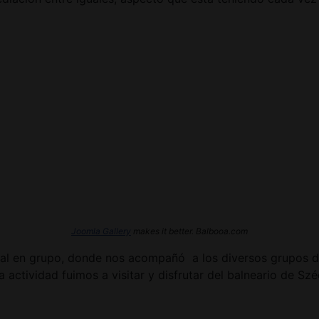
Joomla Gallery
makes it better. Balbooa.com
tural en grupo, donde nos acompañó a los diversos grupos de
ta actividad fuimos a visitar y disfrutar del balneario de