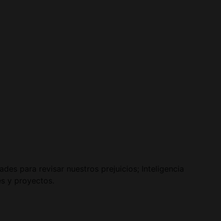
des para revisar nuestros prejuicios; Inteligencia
es y proyectos.