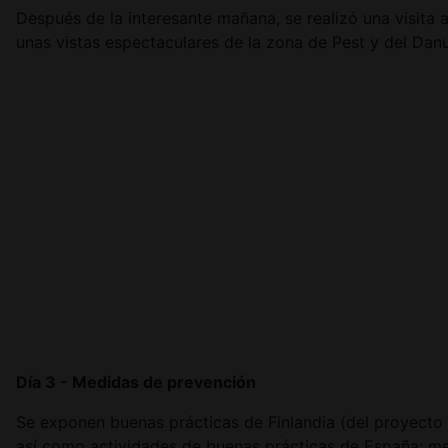
Después de la interesante mañana, se realizó una visita
unas vistas espectaculares de la zona de Pest y del Dan
Día 3 - Medidas de prevención
Se exponen buenas prácticas de Finlandia (del proyecto G
así como actividades de buenas prácticas de España: me