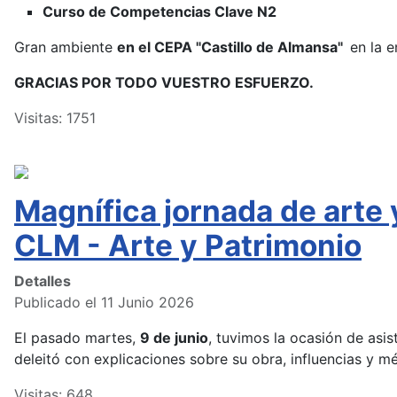
Curso de Competencias Clave N2
Gran ambiente
en el CEPA "Castillo de Almansa"
en la e
GRACIAS POR TODO VUESTRO ESFUERZO.
Visitas: 1751
Magnífica jornada de arte
CLM - Arte y Patrimonio
Detalles
Publicado el 11 Junio 2026
El pasado martes,
9 de junio
, tuvimos la ocasión de asist
deleitó con explicaciones sobre su obra, influencias y m
Visitas: 648