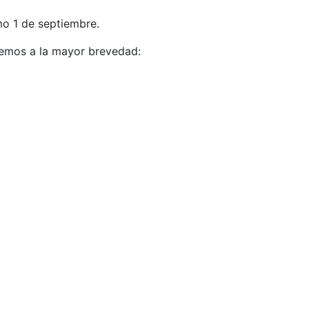
o 1 de septiembre.
aremos a la mayor brevedad: