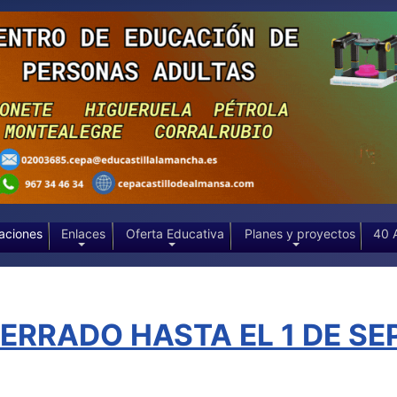
aciones
Enlaces
Oferta Educativa
Planes y proyectos
40 
RRADO HASTA EL 1 DE SEP