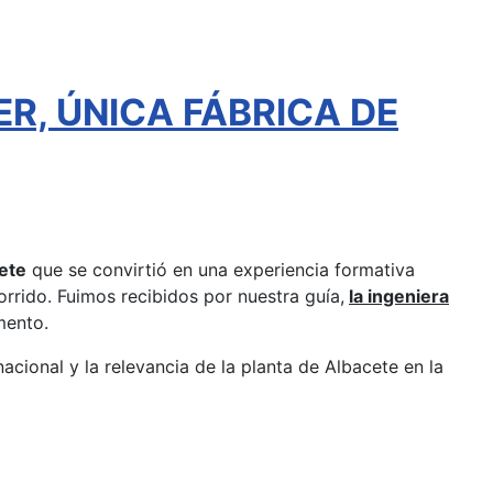
ER, ÚNICA FÁBRICA DE
ete
que se convirtió en una experiencia formativa
rrido. Fuimos recibidos por nuestra guía,
la ingeniera
mento.
nacional y la relevancia de la planta de Albacete en la