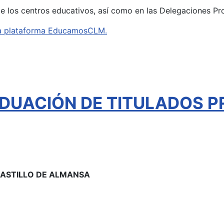
de los centros educativos, así como en las Delegaciones Pr
e la plataforma EducamosCLM.
DUACIÓN DE TITULADOS P
 CASTILLO DE ALMANSA