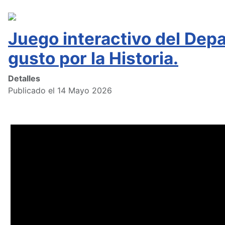
Juego interactivo del Depa
gusto por la Historia.
Detalles
Publicado el 14 Mayo 2026