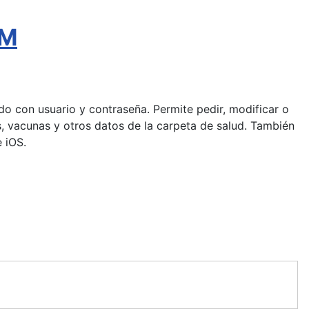
AM
pido con usuario y contraseña. Permite pedir, modificar o
gias, vacunas y otros datos de la carpeta de salud. También
 iOS.