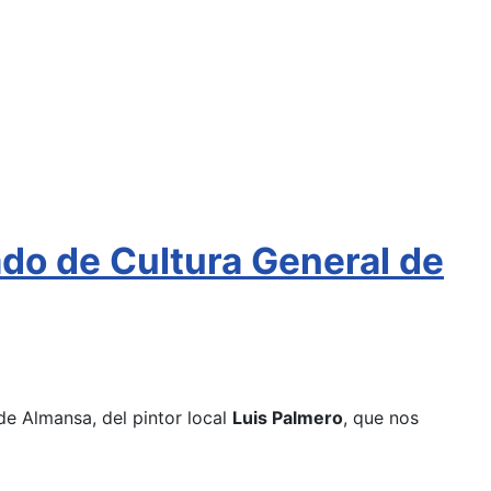
ado de Cultura General de
de Almansa, del pintor local
Luis Palmero
, que nos