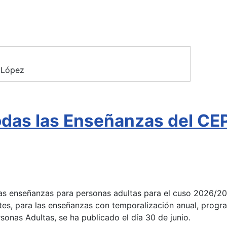
 López
todas las Enseñanzas del C
 las enseñanzas para personas adultas para el cuso 2026/2
tes, para las enseñanzas con temporalización anual, progra
onas Adultas, se ha publicado el día 30 de junio.