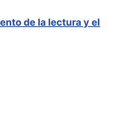
nto de la lectura y el