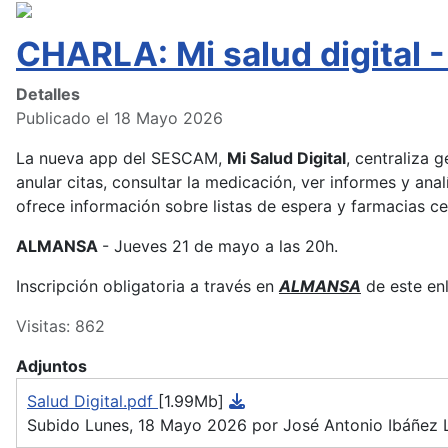
CHARLA: Mi salud digita
Detalles
Publicado el 18 Mayo 2026
La nueva app del SESCAM,
Mi Salud Digital
, centraliza 
anular citas, consultar la medicación, ver informes y anal
ofrece información sobre listas de espera y farmacias c
ALMANSA
- Jueves 21 de mayo a las 20h.
Inscripción obligatoria a través en
ALMANSA
de este en
Visitas: 862
Adjuntos
Salud Digital.pdf
[1.99Mb]
Subido Lunes, 18 Mayo 2026 por José Antonio Ibáñez