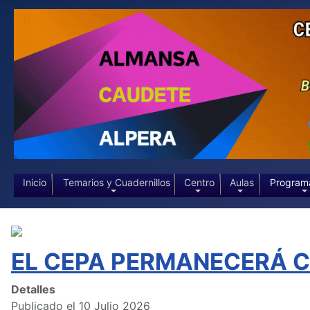
Inicio
Temarios y Cuadernillos
Centro
Aulas
Program
EL CEPA PERMANECERÁ CE
Detalles
Publicado el 10 Julio 2026