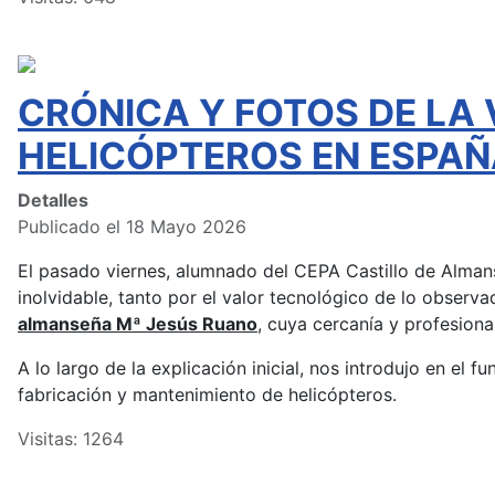
CRÓNICA Y FOTOS DE LA 
HELICÓPTEROS EN ESPAÑ
Detalles
Publicado el 18 Mayo 2026
El pasado viernes, alumnado del CEPA Castillo de Almans
inolvidable, tanto por el valor tecnológico de lo observ
almanseña Mª Jesús Ruano
, cuya cercanía y profesion
A lo largo de la explicación inicial, nos introdujo en el 
fabricación y mantenimiento de helicópteros.
Visitas: 1264