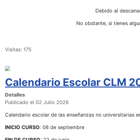
Debido al descans
No obstante, si tienes alg
Visitas: 175
Calendario Escolar CLM 2
Detalles
Publicado el 02 Julio 2026
Calendario escolar de las enseñanzas no universitarias
INICIO CURSO
: 08 de septiembre
FIN DE CURSO
: 22 de junio.