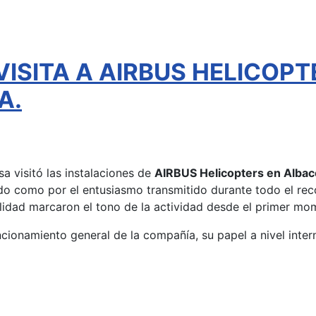
VISITA A AIRBUS HELICOPT
A.
a visitó las instalaciones de
AIRBUS Helicopters en Albac
ado como por el entusiasmo transmitido durante todo el reco
alidad marcaron el tono de la actividad desde el primer mo
funcionamiento general de la compañía, su papel a nivel inter