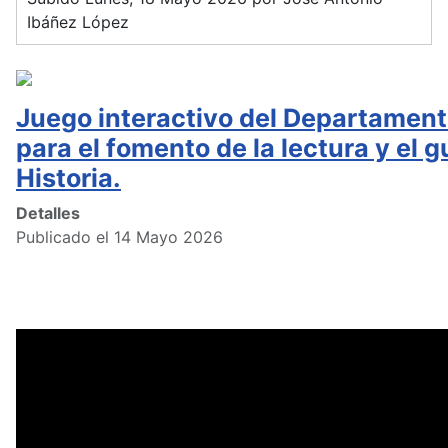
Ibáñez López
Juego interactivo del Departament
para el fomento de la lectura y el g
Historia.
Detalles
Publicado el 14 Mayo 2026