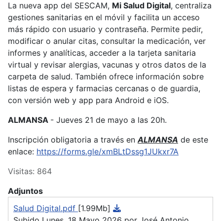
La nueva app del SESCAM,
Mi Salud Digital
, centraliza
gestiones sanitarias en el móvil y facilita un acceso
más rápido con usuario y contraseña. Permite pedir,
modificar o anular citas, consultar la medicación, ver
informes y analíticas, acceder a la tarjeta sanitaria
virtual y revisar alergias, vacunas y otros datos de la
carpeta de salud. También ofrece información sobre
listas de espera y farmacias cercanas o de guardia,
con versión web y app para Android e iOS.
ALMANSA
- Jueves 21 de mayo a las 20h.
Inscripción obligatoria a través en
ALMANSA
de este
enlace:
https://forms.gle/xmBLtDssg1JUkxr7A
Visitas: 864
Adjuntos
Salud Digital.pdf
[1.99Mb]
Subido Lunes, 18 Mayo 2026 por José Antonio