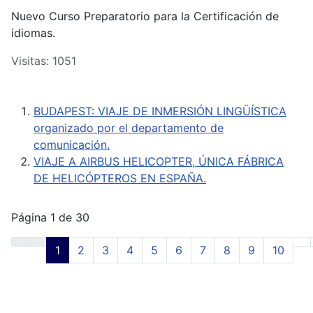
Nuevo Curso Preparatorio para la Certificación de
idiomas.
Visitas: 1051
BUDAPEST: VIAJE DE INMERSIÓN LINGÜÍSTICA
organizado por el departamento de
comunicación.
VIAJE A AIRBUS HELICOPTER, ÚNICA FÁBRICA
DE HELICÓPTEROS EN ESPAÑA.
Página 1 de 30
1
2
3
4
5
6
7
8
9
10