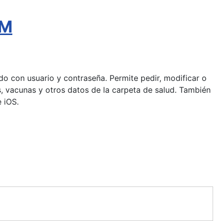
AM
pido con usuario y contraseña. Permite pedir, modificar o
gias, vacunas y otros datos de la carpeta de salud. También
 iOS.