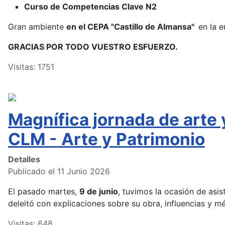
Curso de Competencias Clave N2
Gran ambiente
en el CEPA "Castillo de Almansa"
en la e
GRACIAS POR TODO VUESTRO ESFUERZO.
Visitas: 1751
Magnífica jornada de arte
CLM - Arte y Patrimonio
Detalles
Publicado el 11 Junio 2026
El pasado martes,
9 de junio
, tuvimos la ocasión de asist
deleitó con explicaciones sobre su obra, influencias y m
Visitas: 648