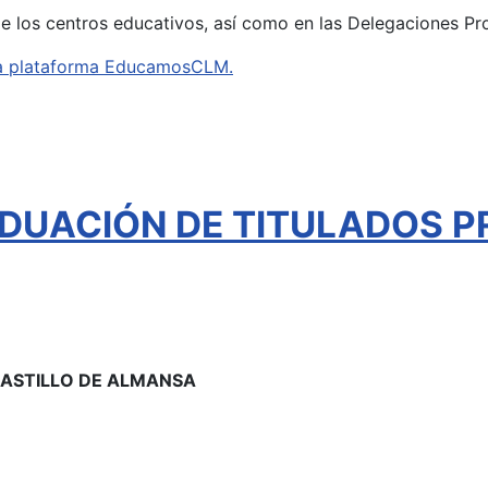
de los centros educativos, así como en las Delegaciones Pr
e la plataforma EducamosCLM.
DUACIÓN DE TITULADOS P
 CASTILLO DE ALMANSA