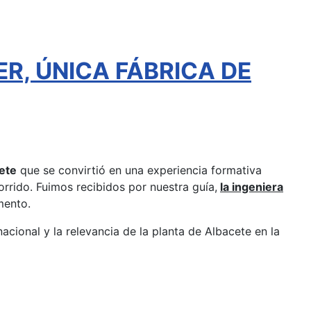
ER, ÚNICA FÁBRICA DE
ete
que se convirtió en una experiencia formativa
rrido. Fuimos recibidos por nuestra guía,
la ingeniera
mento.
nacional y la relevancia de la planta de Albacete en la