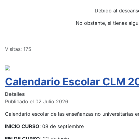
Debido al descans
No obstante, si tienes alg
Visitas: 175
Calendario Escolar CLM 2
Detalles
Publicado el 02 Julio 2026
Calendario escolar de las enseñanzas no universitarias
INICIO CURSO
: 08 de septiembre
FIN DE CURSO
: 22 de junio.