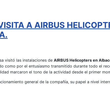
VISITA A AIRBUS HELICOPT
A.
a visitó las instalaciones de
AIRBUS Helicopters en Albac
ado como por el entusiasmo transmitido durante todo el reco
alidad marcaron el tono de la actividad desde el primer mo
funcionamiento general de la compañía, su papel a nivel inter