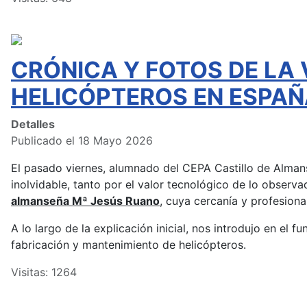
CRÓNICA Y FOTOS DE LA 
HELICÓPTEROS EN ESPAÑ
Detalles
Publicado el 18 Mayo 2026
El pasado viernes, alumnado del CEPA Castillo de Almans
inolvidable, tanto por el valor tecnológico de lo observ
almanseña Mª Jesús Ruano
, cuya cercanía y profesion
A lo largo de la explicación inicial, nos introdujo en el 
fabricación y mantenimiento de helicópteros.
Visitas: 1264