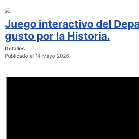
Juego interactivo del Depa
gusto por la Historia.
Detalles
Publicado el 14 Mayo 2026