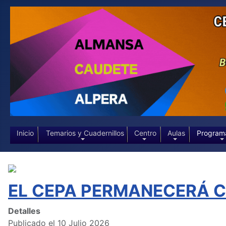
Inicio
Temarios y Cuadernillos
Centro
Aulas
Program
EL CEPA PERMANECERÁ CE
Detalles
Publicado el 10 Julio 2026