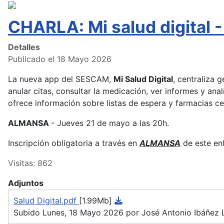
CHARLA: Mi salud digita
Detalles
Publicado el 18 Mayo 2026
La nueva app del SESCAM,
Mi Salud Digital
, centraliza 
anular citas, consultar la medicación, ver informes y anal
ofrece información sobre listas de espera y farmacias c
ALMANSA
- Jueves 21 de mayo a las 20h.
Inscripción obligatoria a través en
ALMANSA
de este en
Visitas: 862
Adjuntos
Salud Digital.pdf
[1.99Mb]
Subido Lunes, 18 Mayo 2026 por José Antonio Ibáñez