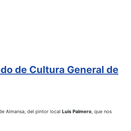
ado de Cultura General de
de Almansa, del pintor local
Luis Palmero
, que nos