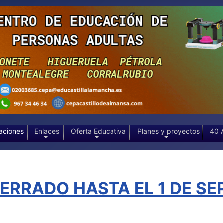
aciones
Enlaces
Oferta Educativa
Planes y proyectos
40 
RRADO HASTA EL 1 DE SEP