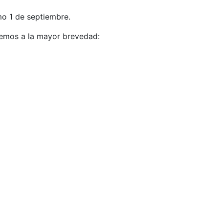
o 1 de septiembre.
aremos a la mayor brevedad: