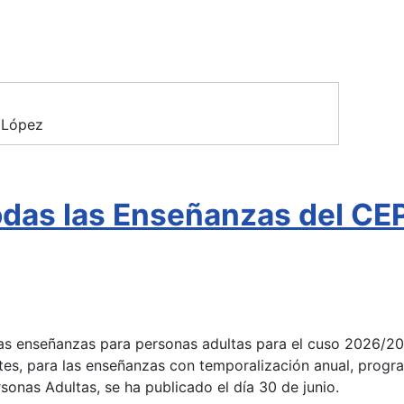
 López
todas las Enseñanzas del C
 las enseñanzas para personas adultas para el cuso 2026/2
tes, para las enseñanzas con temporalización anual, progra
onas Adultas, se ha publicado el día 30 de junio.