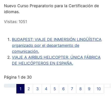
Nuevo Curso Preparatorio para la Certificación de
idiomas.
Visitas: 1051
BUDAPEST: VIAJE DE INMERSIÓN LINGÜÍSTICA
organizado por el departamento de
comunicación.
VIAJE A AIRBUS HELICOPTER, ÚNICA FÁBRICA
DE HELICÓPTEROS EN ESPAÑA.
Página 1 de 30
1
2
3
4
5
6
7
8
9
10