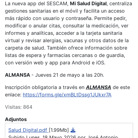
La nueva app del SESCAM,
Mi Salud Digital
, centraliza
gestiones sanitarias en el móvil y facilita un acceso
más rápido con usuario y contraseña. Permite pedir,
modificar o anular citas, consultar la medicación, ver
informes y analíticas, acceder a la tarjeta sanitaria
virtual y revisar alergias, vacunas y otros datos de la
carpeta de salud. También ofrece información sobre
listas de espera y farmacias cercanas o de guardia,
con versión web y app para Android e iOS.
ALMANSA
- Jueves 21 de mayo a las 20h.
Inscripción obligatoria a través en
ALMANSA
de este
enlace:
https://forms.gle/xmBLtDssg1JUkxr7A
Visitas: 864
Adjuntos
Salud Digital.pdf
[1.99Mb]
Subido Lunes, 18 Mayo 2026 por José Antonio