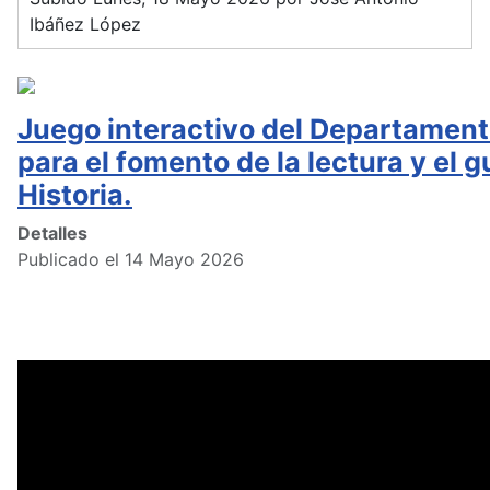
Ibáñez López
Juego interactivo del Departament
para el fomento de la lectura y el g
Historia.
Detalles
Publicado el 14 Mayo 2026