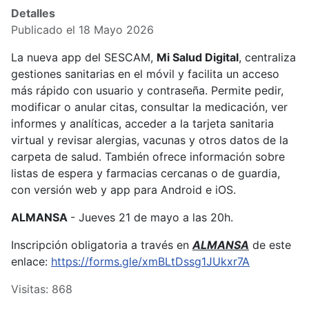
Detalles
Publicado el 18 Mayo 2026
La nueva app del SESCAM,
Mi Salud Digital
, centraliza
gestiones sanitarias en el móvil y facilita un acceso
más rápido con usuario y contraseña. Permite pedir,
modificar o anular citas, consultar la medicación, ver
informes y analíticas, acceder a la tarjeta sanitaria
virtual y revisar alergias, vacunas y otros datos de la
carpeta de salud. También ofrece información sobre
listas de espera y farmacias cercanas o de guardia,
con versión web y app para Android e iOS.
ALMANSA
- Jueves 21 de mayo a las 20h.
Inscripción obligatoria a través en
ALMANSA
de este
enlace:
https://forms.gle/xmBLtDssg1JUkxr7A
Visitas: 868