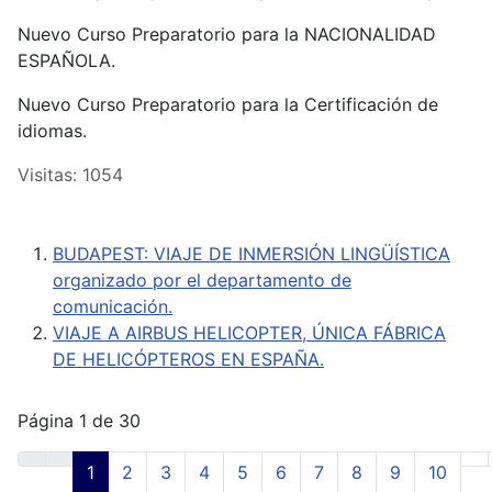
Nuevo Curso Preparatorio para la NACIONALIDAD
ESPAÑOLA.
Nuevo Curso Preparatorio para la Certificación de
idiomas.
Visitas: 1054
BUDAPEST: VIAJE DE INMERSIÓN LINGÜÍSTICA
organizado por el departamento de
comunicación.
VIAJE A AIRBUS HELICOPTER, ÚNICA FÁBRICA
DE HELICÓPTEROS EN ESPAÑA.
Página 1 de 30
1
2
3
4
5
6
7
8
9
10