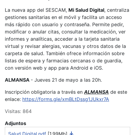
La nueva app del SESCAM,
Mi Salud Digital
, centraliza
gestiones sanitarias en el móvil y facilita un acceso
más rápido con usuario y contraseña. Permite pedir,
modificar o anular citas, consultar la medicación, ver
informes y analíticas, acceder a la tarjeta sanitaria
virtual y revisar alergias, vacunas y otros datos de la
carpeta de salud. También ofrece información sobre
listas de espera y farmacias cercanas o de guardia,
con versión web y app para Android e iOS.
ALMANSA
- Jueves 21 de mayo a las 20h.
Inscripción obligatoria a través en
ALMANSA
de este
enlace:
https://forms.gle/xmBLtDssg1JUkxr7A
Visitas: 864
Adjuntos
Salud Digital.pdf
[1.99Mb]