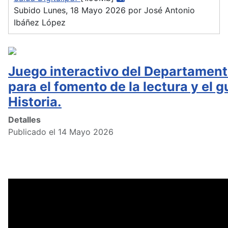
Subido Lunes, 18 Mayo 2026 por José Antonio
Ibáñez López
Juego interactivo del Departament
para el fomento de la lectura y el g
Historia.
Detalles
Publicado el 14 Mayo 2026