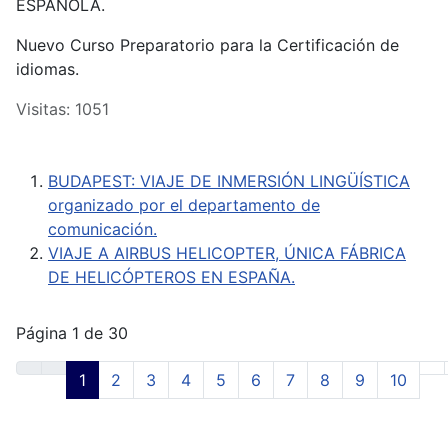
ESPAÑOLA.
Nuevo Curso Preparatorio para la Certificación de
idiomas.
Visitas: 1051
BUDAPEST: VIAJE DE INMERSIÓN LINGÜÍSTICA
organizado por el departamento de
comunicación.
VIAJE A AIRBUS HELICOPTER, ÚNICA FÁBRICA
DE HELICÓPTEROS EN ESPAÑA.
Página 1 de 30
1
2
3
4
5
6
7
8
9
10