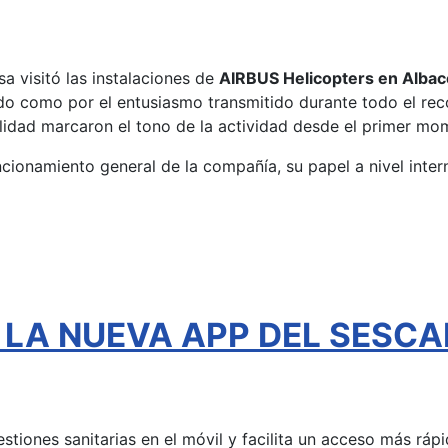
a visitó las instalaciones de
AIRBUS Helicopters en Albac
ado como por el entusiasmo transmitido durante todo el reco
alidad marcaron el tono de la actividad desde el primer mo
funcionamiento general de la compañía, su papel a nivel inter
l - LA NUEVA APP DEL SESC
gestiones sanitarias en el móvil y facilita un acceso más rá