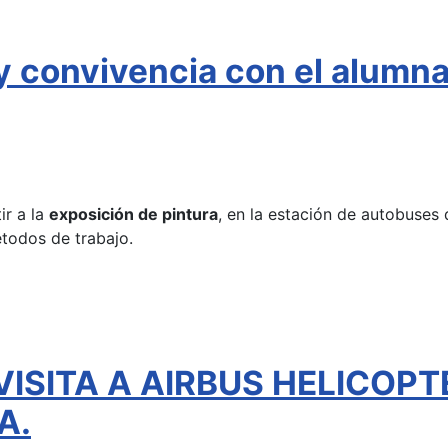
 y convivencia con el alumn
ir a la
exposición de pintura
, en la estación de autobuses 
étodos de trabajo.
VISITA A AIRBUS HELICOPT
A.