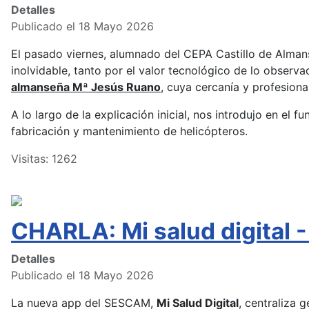
Detalles
Publicado el 18 Mayo 2026
El pasado viernes, alumnado del CEPA Castillo de Almans
inolvidable, tanto por el valor tecnológico de lo observ
almanseña Mª Jesús Ruano
, cuya cercanía y profesion
A lo largo de la explicación inicial, nos introdujo en el 
fabricación y mantenimiento de helicópteros.
Visitas: 1262
CHARLA: Mi salud digita
Detalles
Publicado el 18 Mayo 2026
La nueva app del SESCAM,
Mi Salud Digital
, centraliza 