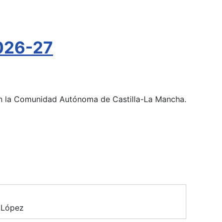
026-27
 en la Comunidad Autónoma de Castilla-La Mancha.
 López