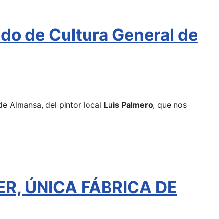
ado de Cultura General de
de Almansa, del pintor local
Luis Palmero
, que nos
ER, ÚNICA FÁBRICA DE