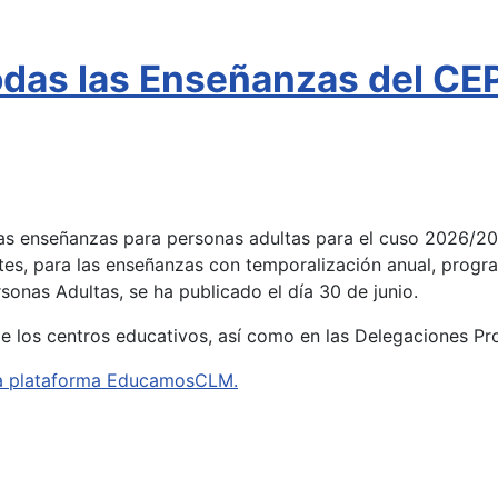
todas las Enseñanzas del C
 las enseñanzas para personas adultas para el cuso 2026/2
tes, para las enseñanzas con temporalización anual, progra
onas Adultas, se ha publicado el día 30 de junio.
de los centros educativos, así como en las Delegaciones Pr
e la plataforma EducamosCLM.