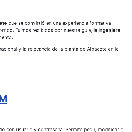
ete
que se convirtió en una experiencia formativa
rrido. Fuimos recibidos por nuestra guía,
la ingeniera
mento.
nacional y la relevancia de la planta de Albacete en la
AM
pido con usuario y contraseña. Permite pedir, modificar o