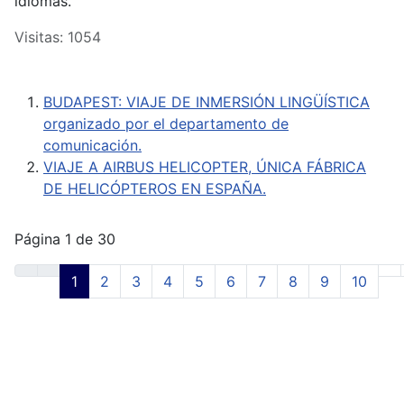
idiomas.
Visitas: 1054
BUDAPEST: VIAJE DE INMERSIÓN LINGÜÍSTICA
organizado por el departamento de
comunicación.
VIAJE A AIRBUS HELICOPTER, ÚNICA FÁBRICA
DE HELICÓPTEROS EN ESPAÑA.
Página 1 de 30
1
2
3
4
5
6
7
8
9
10