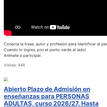
Conecta la frase, autor y profesión para identificar al pe
Cuando lo logres, pon el punto verde al lado!
Anímate a participar.
Visitas: 448
Abierto Plazo de Admisión en
enseñanzas para PERSONAS
ADULTAS, curso 2026/27. Hasta