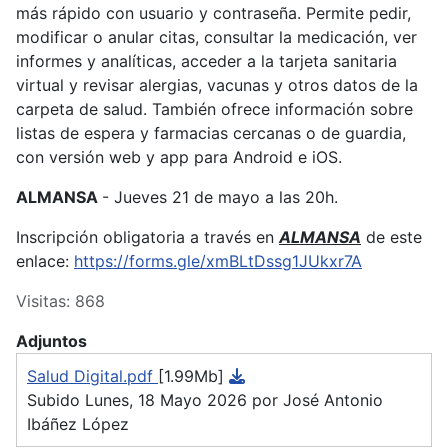
más rápido con usuario y contraseña. Permite pedir,
modificar o anular citas, consultar la medicación, ver
informes y analíticas, acceder a la tarjeta sanitaria
virtual y revisar alergias, vacunas y otros datos de la
carpeta de salud. También ofrece información sobre
listas de espera y farmacias cercanas o de guardia,
con versión web y app para Android e iOS.
ALMANSA
- Jueves 21 de mayo a las 20h.
Inscripción obligatoria a través en
ALMANSA
de este
enlace:
https://forms.gle/xmBLtDssg1JUkxr7A
Visitas: 868
Adjuntos
Salud Digital.pdf
[1.99Mb]
Subido Lunes, 18 Mayo 2026 por José Antonio
Ibáñez López