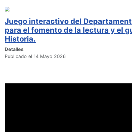
Juego interactivo del Departament
para el fomento de la lectura y el g
Historia.
Detalles
Publicado el 14 Mayo 2026