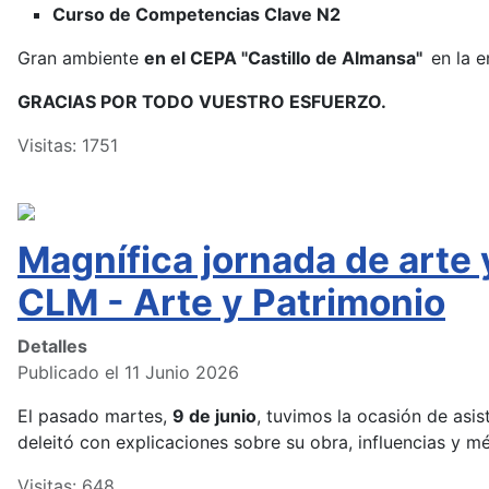
Curso de Competencias Clave N2
Gran ambiente
en el CEPA "Castillo de Almansa"
en la e
GRACIAS POR TODO VUESTRO ESFUERZO.
Visitas: 1751
Magnífica jornada de arte
CLM - Arte y Patrimonio
Detalles
Publicado el 11 Junio 2026
El pasado martes,
9 de junio
, tuvimos la ocasión de asist
deleitó con explicaciones sobre su obra, influencias y m
Visitas: 648