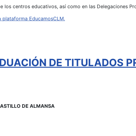
de los centros educativos, así como en las Delegaciones Pr
e la plataforma EducamosCLM.
DUACIÓN DE TITULADOS P
 CASTILLO DE ALMANSA