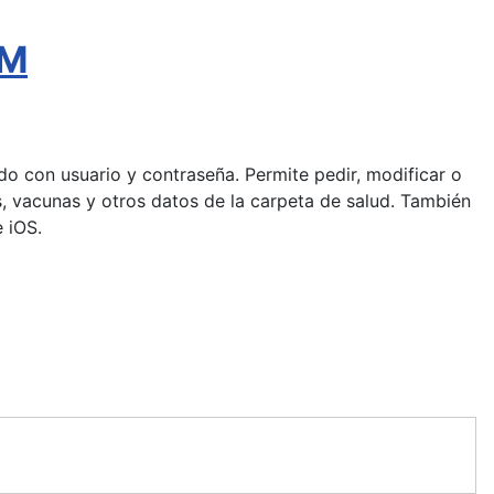
AM
pido con usuario y contraseña. Permite pedir, modificar o
gias, vacunas y otros datos de la carpeta de salud. También
 iOS.