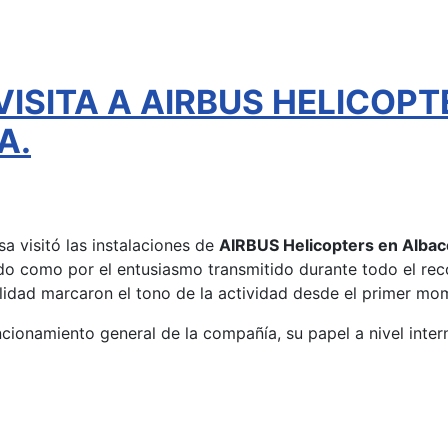
VISITA A AIRBUS HELICOPT
A.
a visitó las instalaciones de
AIRBUS Helicopters en Albac
ado como por el entusiasmo transmitido durante todo el reco
alidad marcaron el tono de la actividad desde el primer mo
funcionamiento general de la compañía, su papel a nivel inter