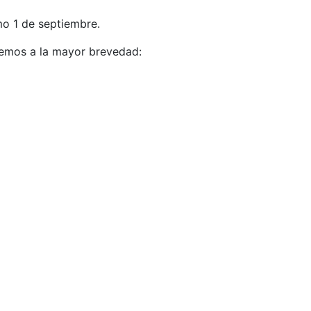
o 1 de septiembre.
aremos a la mayor brevedad: