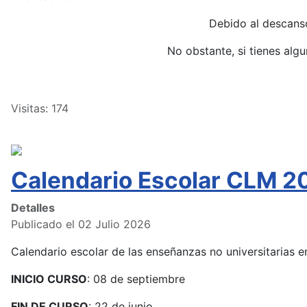
Debido al descans
No obstante, si tienes alg
Visitas: 174
Calendario Escolar CLM 2
Detalles
Publicado el 02 Julio 2026
Calendario escolar de las enseñanzas no universitarias
INICIO CURSO
: 08 de septiembre
FIN DE CURSO
: 22 de junio.