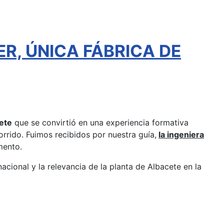
ER, ÚNICA FÁBRICA DE
ete
que se convirtió en una experiencia formativa
rrido. Fuimos recibidos por nuestra guía,
la ingeniera
mento.
nacional y la relevancia de la planta de Albacete en la