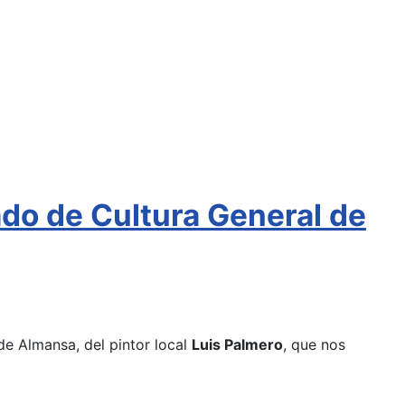
ado de Cultura General de
de Almansa, del pintor local
Luis Palmero
, que nos