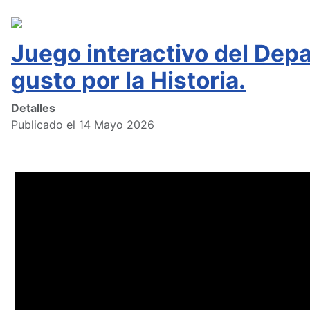
Juego interactivo del Depa
gusto por la Historia.
Detalles
Publicado el 14 Mayo 2026