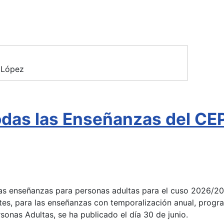
 López
todas las Enseñanzas del C
 las enseñanzas para personas adultas para el cuso 2026/2
tes, para las enseñanzas con temporalización anual, progra
onas Adultas, se ha publicado el día 30 de junio.