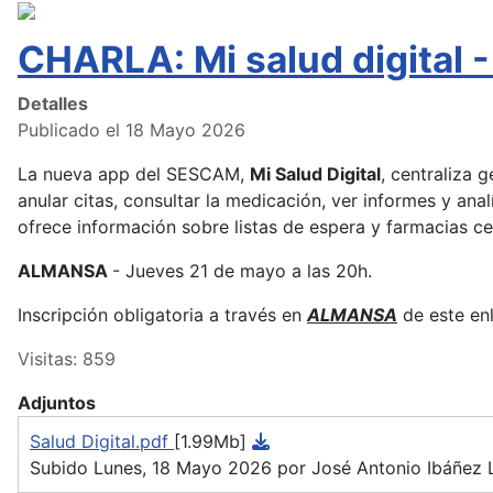
CHARLA: Mi salud digita
Detalles
Publicado el 18 Mayo 2026
La nueva app del SESCAM,
Mi Salud Digital
, centraliza 
anular citas, consultar la medicación, ver informes y anal
ofrece información sobre listas de espera y farmacias c
ALMANSA
- Jueves 21 de mayo a las 20h.
Inscripción obligatoria a través en
ALMANSA
de este en
Visitas: 859
Adjuntos
Salud Digital.pdf
[1.99Mb]
Subido Lunes, 18 Mayo 2026 por José Antonio Ibáñez