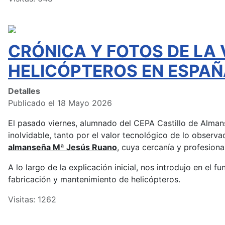
CRÓNICA Y FOTOS DE LA 
HELICÓPTEROS EN ESPAÑ
Detalles
Publicado el 18 Mayo 2026
El pasado viernes, alumnado del CEPA Castillo de Almans
inolvidable, tanto por el valor tecnológico de lo observ
almanseña Mª Jesús Ruano
, cuya cercanía y profesion
A lo largo de la explicación inicial, nos introdujo en el 
fabricación y mantenimiento de helicópteros.
Visitas: 1262