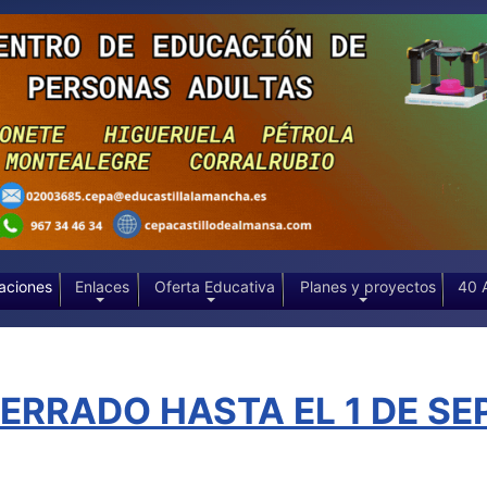
aciones
Enlaces
Oferta Educativa
Planes y proyectos
40 
RRADO HASTA EL 1 DE SEP