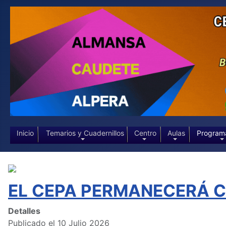
Inicio
Temarios y Cuadernillos
Centro
Aulas
Program
EL CEPA PERMANECERÁ CE
Detalles
Publicado el 10 Julio 2026