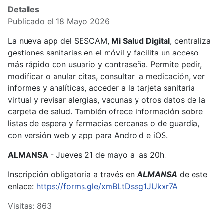
Detalles
Publicado el 18 Mayo 2026
La nueva app del SESCAM,
Mi Salud Digital
, centraliza
gestiones sanitarias en el móvil y facilita un acceso
más rápido con usuario y contraseña. Permite pedir,
modificar o anular citas, consultar la medicación, ver
informes y analíticas, acceder a la tarjeta sanitaria
virtual y revisar alergias, vacunas y otros datos de la
carpeta de salud. También ofrece información sobre
listas de espera y farmacias cercanas o de guardia,
con versión web y app para Android e iOS.
ALMANSA
- Jueves 21 de mayo a las 20h.
Inscripción obligatoria a través en
ALMANSA
de este
enlace:
https://forms.gle/xmBLtDssg1JUkxr7A
Visitas: 863