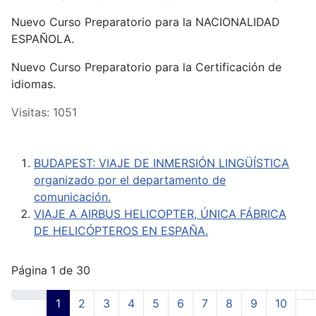
Nuevo Curso Preparatorio para la NACIONALIDAD
ESPAÑOLA.
Nuevo Curso Preparatorio para la Certificación de
idiomas.
Visitas: 1051
BUDAPEST: VIAJE DE INMERSIÓN LINGÜÍSTICA
organizado por el departamento de
comunicación.
VIAJE A AIRBUS HELICOPTER, ÚNICA FÁBRICA
DE HELICÓPTEROS EN ESPAÑA.
Página 1 de 30
1
2
3
4
5
6
7
8
9
10