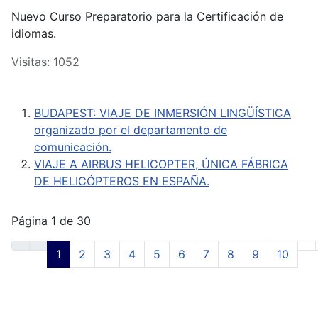
Nuevo Curso Preparatorio para la Certificación de
idiomas.
Visitas: 1052
BUDAPEST: VIAJE DE INMERSIÓN LINGÜÍSTICA
organizado por el departamento de
comunicación.
VIAJE A AIRBUS HELICOPTER, ÚNICA FÁBRICA
DE HELICÓPTEROS EN ESPAÑA.
Página 1 de 30
1
2
3
4
5
6
7
8
9
10