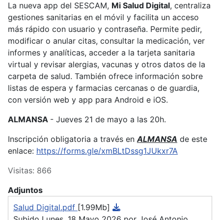
La nueva app del SESCAM,
Mi Salud Digital
, centraliza
gestiones sanitarias en el móvil y facilita un acceso
más rápido con usuario y contraseña. Permite pedir,
modificar o anular citas, consultar la medicación, ver
informes y analíticas, acceder a la tarjeta sanitaria
virtual y revisar alergias, vacunas y otros datos de la
carpeta de salud. También ofrece información sobre
listas de espera y farmacias cercanas o de guardia,
con versión web y app para Android e iOS.
ALMANSA
- Jueves 21 de mayo a las 20h.
Inscripción obligatoria a través en
ALMANSA
de este
enlace:
https://forms.gle/xmBLtDssg1JUkxr7A
Visitas: 866
Adjuntos
Salud Digital.pdf
[1.99Mb]
Subido Lunes, 18 Mayo 2026 por José Antonio