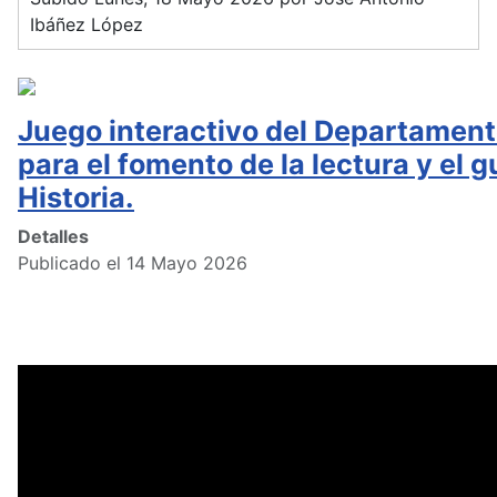
Ibáñez López
Juego interactivo del Departament
para el fomento de la lectura y el g
Historia.
Detalles
Publicado el 14 Mayo 2026