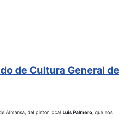
ado de Cultura General de
de Almansa, del pintor local
Luis Palmero
, que nos