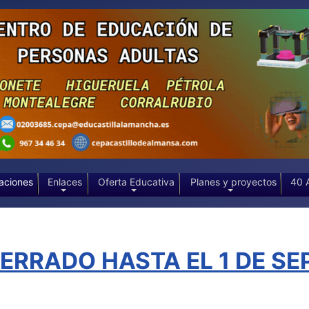
aciones
Enlaces
Oferta Educativa
Planes y proyectos
40 
RRADO HASTA EL 1 DE SEP