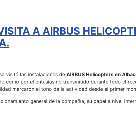
VISITA A AIRBUS HELICOPT
A.
a visitó las instalaciones de
AIRBUS Helicopters en Albac
ado como por el entusiasmo transmitido durante todo el reco
alidad marcaron el tono de la actividad desde el primer mo
funcionamiento general de la compañía, su papel a nivel inter