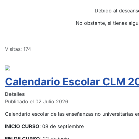
Debido al descans
No obstante, si tienes alg
Visitas: 174
Calendario Escolar CLM 2
Detalles
Publicado el 02 Julio 2026
Calendario escolar de las enseñanzas no universitarias
INICIO CURSO
: 08 de septiembre
FIN DE CURSO
: 22 de junio.