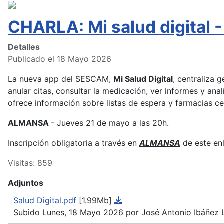
CHARLA: Mi salud digita
Detalles
Publicado el 18 Mayo 2026
La nueva app del SESCAM,
Mi Salud Digital
, centraliza 
anular citas, consultar la medicación, ver informes y anal
ofrece información sobre listas de espera y farmacias c
ALMANSA
- Jueves 21 de mayo a las 20h.
Inscripción obligatoria a través en
ALMANSA
de este en
Visitas: 859
Adjuntos
Salud Digital.pdf
[1.99Mb]
Subido Lunes, 18 Mayo 2026 por José Antonio Ibáñez