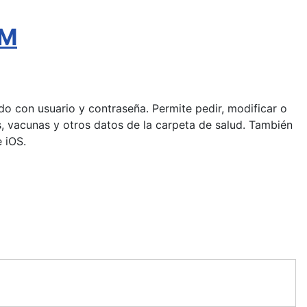
AM
pido con usuario y contraseña. Permite pedir, modificar o
gias, vacunas y otros datos de la carpeta de salud. También
 iOS.