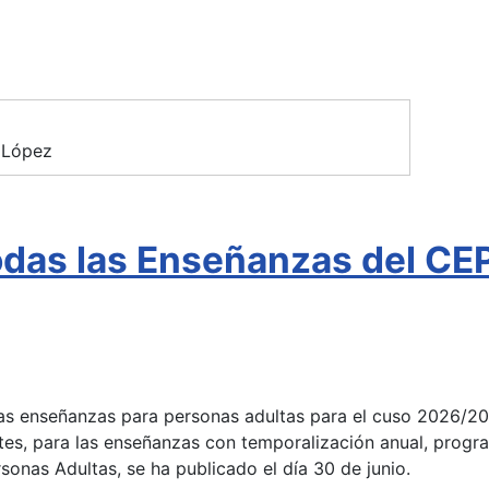
 López
todas las Enseñanzas del C
 las enseñanzas para personas adultas para el cuso 2026/2
tes, para las enseñanzas con temporalización anual, progra
onas Adultas, se ha publicado el día 30 de junio.