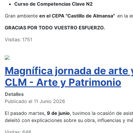
Curso de Competencias Clave N2
Gran ambiente
en el CEPA "Castillo de Almansa"
en la e
GRACIAS POR TODO VUESTRO ESFUERZO.
Visitas: 1751
Magnífica jornada de arte
CLM - Arte y Patrimonio
Detalles
Publicado el 11 Junio 2026
El pasado martes,
9 de junio
, tuvimos la ocasión de asist
deleitó con explicaciones sobre su obra, influencias y m
Visitas: 648