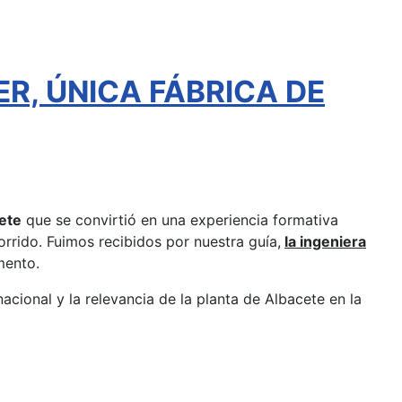
ER, ÚNICA FÁBRICA DE
ete
que se convirtió en una experiencia formativa
rrido. Fuimos recibidos por nuestra guía,
la ingeniera
mento.
nacional y la relevancia de la planta de Albacete en la