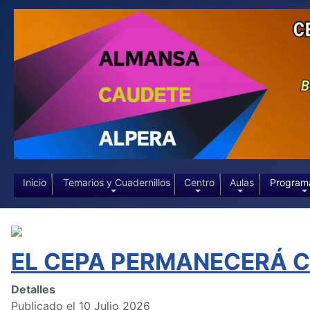
Inicio
Temarios y Cuadernillos
Centro
Aulas
Program
EL CEPA PERMANECERÁ CE
Detalles
Publicado el 10 Julio 2026