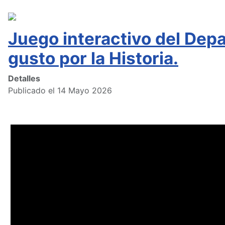
Juego interactivo del Depa
gusto por la Historia.
Detalles
Publicado el 14 Mayo 2026