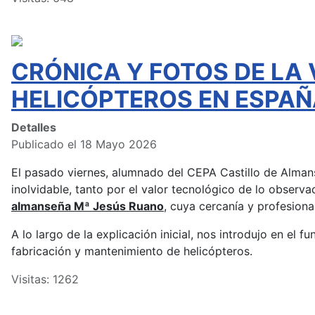
CRÓNICA Y FOTOS DE LA 
HELICÓPTEROS EN ESPAÑ
Detalles
Publicado el 18 Mayo 2026
El pasado viernes, alumnado del CEPA Castillo de Almans
inolvidable, tanto por el valor tecnológico de lo observ
almanseña Mª Jesús Ruano
, cuya cercanía y profesion
A lo largo de la explicación inicial, nos introdujo en el 
fabricación y mantenimiento de helicópteros.
Visitas: 1262