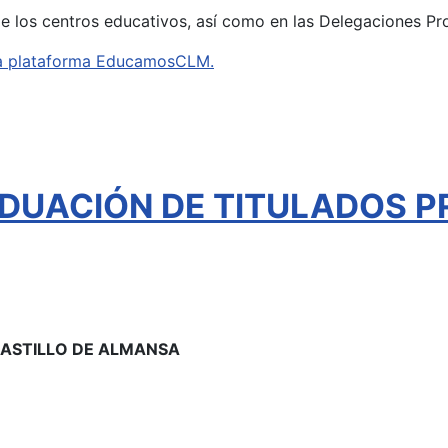
de los centros educativos, así como en las Delegaciones Pr
e la plataforma EducamosCLM.
DUACIÓN DE TITULADOS P
 CASTILLO DE ALMANSA