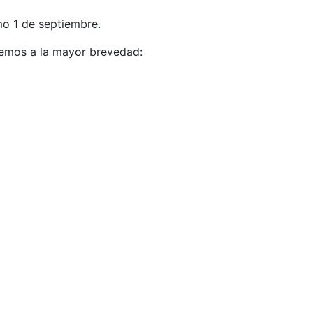
o 1 de septiembre.
aremos a la mayor brevedad: