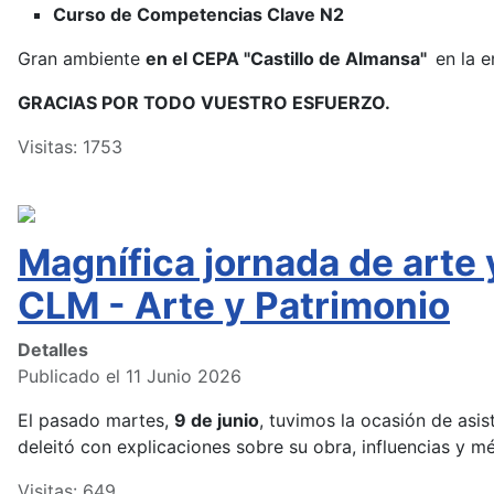
Curso de Competencias Clave N2
Gran ambiente
en el CEPA "Castillo de Almansa"
en la e
GRACIAS POR TODO VUESTRO ESFUERZO.
Visitas: 1753
Magnífica jornada de arte
CLM - Arte y Patrimonio
Detalles
Publicado el 11 Junio 2026
El pasado martes,
9 de junio
, tuvimos la ocasión de asist
deleitó con explicaciones sobre su obra, influencias y m
Visitas: 649