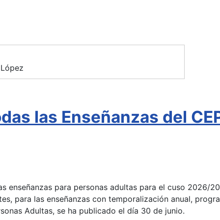
 López
todas las Enseñanzas del C
 las enseñanzas para personas adultas para el cuso 2026/2
tes, para las enseñanzas con temporalización anual, progra
onas Adultas, se ha publicado el día 30 de junio.