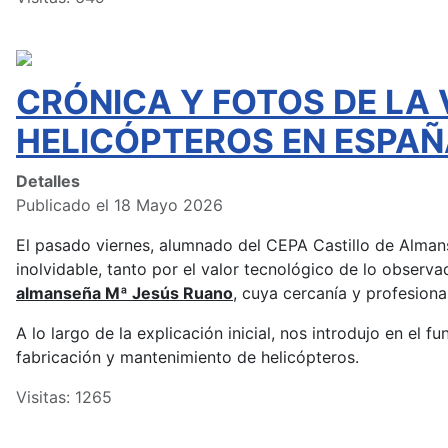
CRÓNICA Y FOTOS DE LA 
HELICÓPTEROS EN ESPAÑ
Detalles
Publicado el 18 Mayo 2026
El pasado viernes, alumnado del CEPA Castillo de Almans
inolvidable, tanto por el valor tecnológico de lo observ
almanseña Mª Jesús Ruano
, cuya cercanía y profesion
A lo largo de la explicación inicial, nos introdujo en el 
fabricación y mantenimiento de helicópteros.
Visitas: 1265