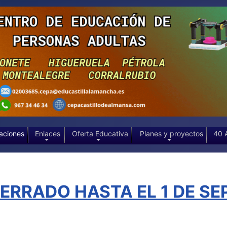
aciones
Enlaces
Oferta Educativa
Planes y proyectos
40 
RRADO HASTA EL 1 DE SEP