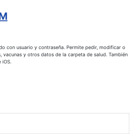
AM
pido con usuario y contraseña. Permite pedir, modificar o
gias, vacunas y otros datos de la carpeta de salud. También
 iOS.