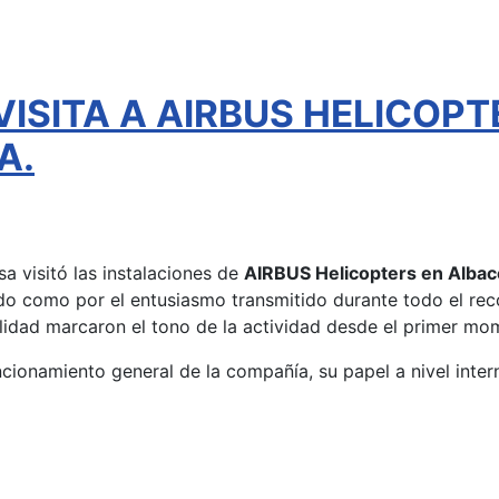
VISITA A AIRBUS HELICOPT
A.
a visitó las instalaciones de
AIRBUS Helicopters en Albac
ado como por el entusiasmo transmitido durante todo el reco
alidad marcaron el tono de la actividad desde el primer mo
funcionamiento general de la compañía, su papel a nivel inter