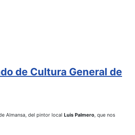
ado de Cultura General de
de Almansa, del pintor local
Luis Palmero
, que nos