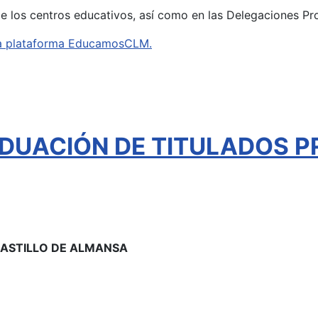
de los centros educativos, así como en las Delegaciones Pr
e la plataforma EducamosCLM.
DUACIÓN DE TITULADOS P
 CASTILLO DE ALMANSA