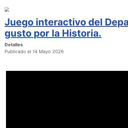
Juego interactivo del Depa
gusto por la Historia.
Detalles
Publicado el 14 Mayo 2026