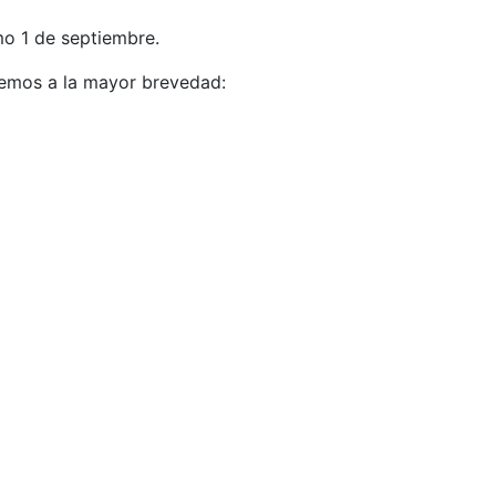
o 1 de septiembre.
aremos a la mayor brevedad: