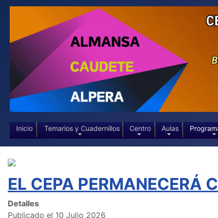
Inicio
Temarios y Cuadernillos
Centro
Aulas
Program
EL CEPA PERMANECERÁ CE
Detalles
Publicado el 10 Julio 2026