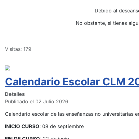
Debido al descans
No obstante, si tienes alg
Visitas: 179
Calendario Escolar CLM 2
Detalles
Publicado el 02 Julio 2026
Calendario escolar de las enseñanzas no universitarias
INICIO CURSO
: 08 de septiembre
FIN DE CURSO
: 22 de junio.