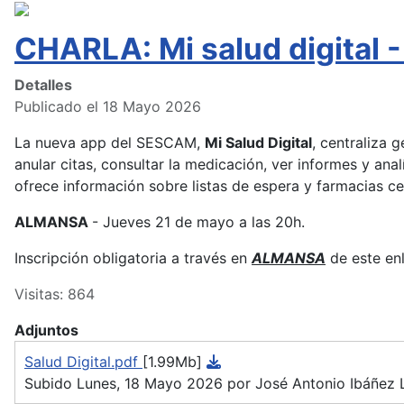
CHARLA: Mi salud digita
Detalles
Publicado el 18 Mayo 2026
La nueva app del SESCAM,
Mi Salud Digital
, centraliza 
anular citas, consultar la medicación, ver informes y anal
ofrece información sobre listas de espera y farmacias c
ALMANSA
- Jueves 21 de mayo a las 20h.
Inscripción obligatoria a través en
ALMANSA
de este en
Visitas: 864
Adjuntos
Salud Digital.pdf
[1.99Mb]
Subido Lunes, 18 Mayo 2026 por José Antonio Ibáñez