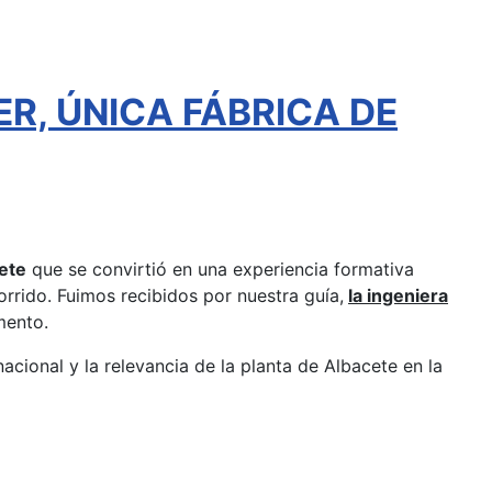
ER, ÚNICA FÁBRICA DE
ete
que se convirtió en una experiencia formativa
rrido. Fuimos recibidos por nuestra guía,
la ingeniera
mento.
nacional y la relevancia de la planta de Albacete en la