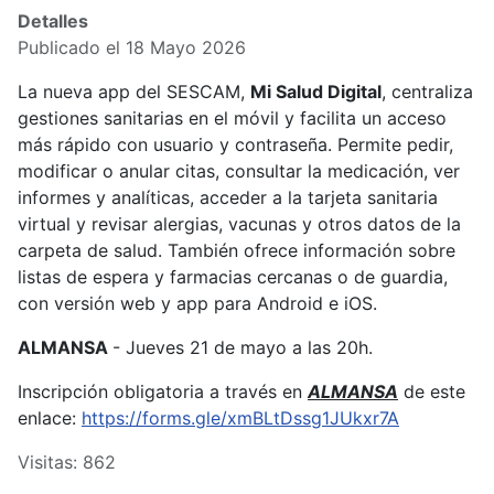
Detalles
Publicado el 18 Mayo 2026
La nueva app del SESCAM,
Mi Salud Digital
, centraliza
gestiones sanitarias en el móvil y facilita un acceso
más rápido con usuario y contraseña. Permite pedir,
modificar o anular citas, consultar la medicación, ver
informes y analíticas, acceder a la tarjeta sanitaria
virtual y revisar alergias, vacunas y otros datos de la
carpeta de salud. También ofrece información sobre
listas de espera y farmacias cercanas o de guardia,
con versión web y app para Android e iOS.
ALMANSA
- Jueves 21 de mayo a las 20h.
Inscripción obligatoria a través en
ALMANSA
de este
enlace:
https://forms.gle/xmBLtDssg1JUkxr7A
Visitas: 862