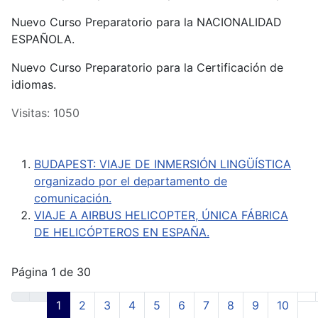
Nuevo Curso Preparatorio para la NACIONALIDAD
ESPAÑOLA.
Nuevo Curso Preparatorio para la Certificación de
idiomas.
Visitas: 1050
BUDAPEST: VIAJE DE INMERSIÓN LINGÜÍSTICA
organizado por el departamento de
comunicación.
VIAJE A AIRBUS HELICOPTER, ÚNICA FÁBRICA
DE HELICÓPTEROS EN ESPAÑA.
Página 1 de 30
1
2
3
4
5
6
7
8
9
10