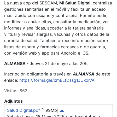
La nueva app del SESCAM,
Mi Salud Digital
, centraliza
gestiones sanitarias en el móvil y facilita un acceso
más rápido con usuario y contraseña. Permite pedir,
modificar o anular citas, consultar la medicación, ver
informes y analíticas, acceder a la tarjeta sanitaria
virtual y revisar alergias, vacunas y otros datos de la
carpeta de salud. También ofrece información sobre
listas de espera y farmacias cercanas o de guardia,
con versión web y app para Android e iOS.
ALMANSA
- Jueves 21 de mayo a las 20h.
Inscripción obligatoria a través en
ALMANSA
de este
enlace:
https://forms.gle/xmBLtDssg1JUkxr7A
Visitas: 862
Adjuntos
Salud Digital.pdf
[1.99Mb]
Subido Lunes, 18 Mayo 2026 por José Antonio