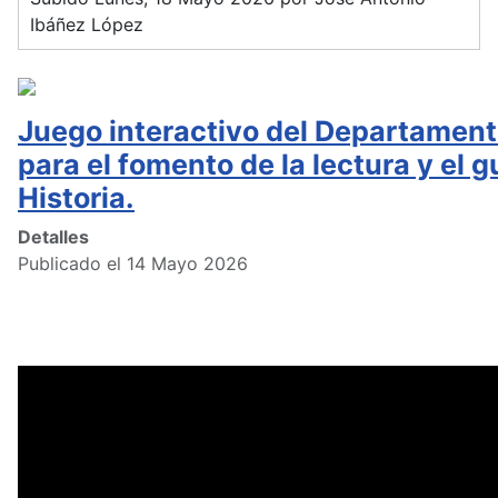
Ibáñez López
Juego interactivo del Departament
para el fomento de la lectura y el g
Historia.
Detalles
Publicado el 14 Mayo 2026