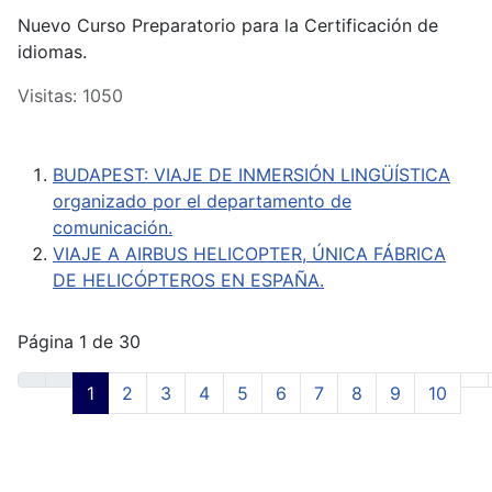
Nuevo Curso Preparatorio para la Certificación de
idiomas.
Visitas: 1050
BUDAPEST: VIAJE DE INMERSIÓN LINGÜÍSTICA
organizado por el departamento de
comunicación.
VIAJE A AIRBUS HELICOPTER, ÚNICA FÁBRICA
DE HELICÓPTEROS EN ESPAÑA.
Página 1 de 30
1
2
3
4
5
6
7
8
9
10