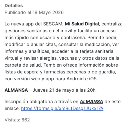
Detalles
Publicado el 18 Mayo 2026
La nueva app del SESCAM,
Mi Salud Digital
, centraliza
gestiones sanitarias en el móvil y facilita un acceso
más rápido con usuario y contraseña. Permite pedir,
modificar o anular citas, consultar la medicación, ver
informes y analíticas, acceder a la tarjeta sanitaria
virtual y revisar alergias, vacunas y otros datos de la
carpeta de salud. También ofrece información sobre
listas de espera y farmacias cercanas o de guardia,
con versión web y app para Android e iOS.
ALMANSA
- Jueves 21 de mayo a las 20h.
Inscripción obligatoria a través en
ALMANSA
de este
enlace:
https://forms.gle/xmBLtDssg1JUkxr7A
Visitas: 862