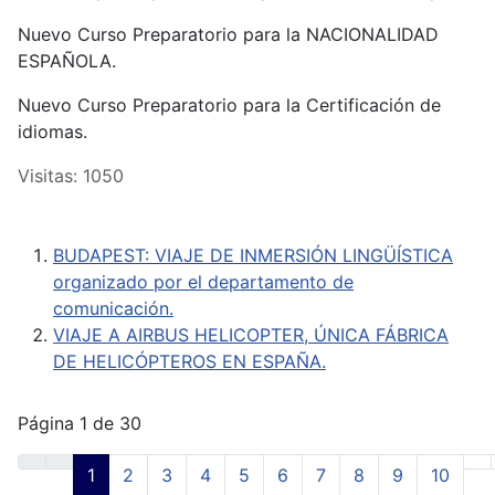
Nuevo Curso Preparatorio para la NACIONALIDAD
ESPAÑOLA.
Nuevo Curso Preparatorio para la Certificación de
idiomas.
Visitas: 1050
BUDAPEST: VIAJE DE INMERSIÓN LINGÜÍSTICA
organizado por el departamento de
comunicación.
VIAJE A AIRBUS HELICOPTER, ÚNICA FÁBRICA
DE HELICÓPTEROS EN ESPAÑA.
Página 1 de 30
1
2
3
4
5
6
7
8
9
10