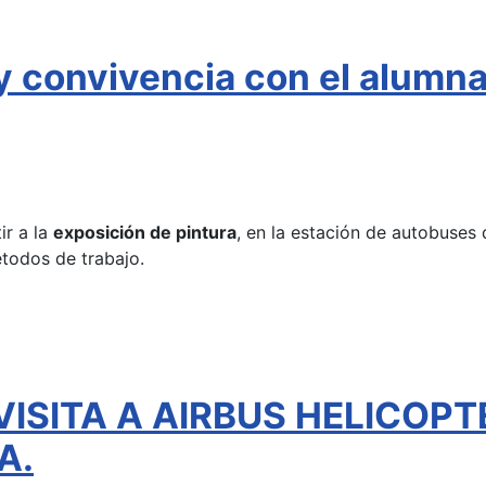
 y convivencia con el alumn
ir a la
exposición de pintura
, en la estación de autobuses 
étodos de trabajo.
VISITA A AIRBUS HELICOPT
A.