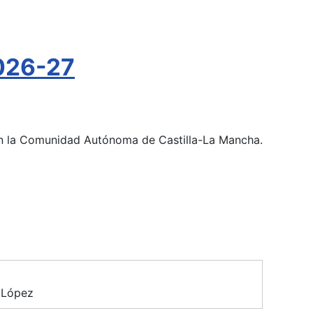
026-27
 en la Comunidad Autónoma de Castilla-La Mancha.
 López