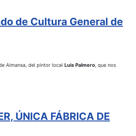
ado de Cultura General de
de Almansa, del pintor local
Luis Palmero
, que nos
ER, ÚNICA FÁBRICA DE