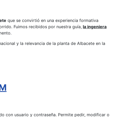
ete
que se convirtió en una experiencia formativa
rrido. Fuimos recibidos por nuestra guía,
la ingeniera
mento.
nacional y la relevancia de la planta de Albacete en la
AM
pido con usuario y contraseña. Permite pedir, modificar o