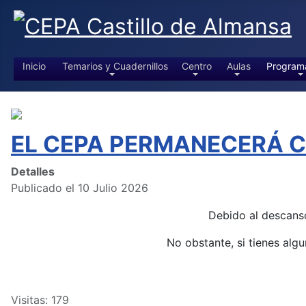
Inicio
Temarios y Cuadernillos
Centro
Aulas
Program
EL CEPA PERMANECERÁ CE
Detalles
Publicado el 10 Julio 2026
Debido al descans
No obstante, si tienes alg
Visitas: 179