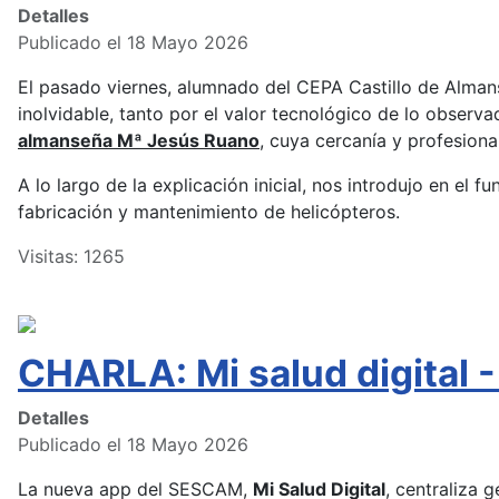
Detalles
Publicado el 18 Mayo 2026
El pasado viernes, alumnado del CEPA Castillo de Almans
inolvidable, tanto por el valor tecnológico de lo observ
almanseña Mª Jesús Ruano
, cuya cercanía y profesion
A lo largo de la explicación inicial, nos introdujo en el 
fabricación y mantenimiento de helicópteros.
Visitas: 1265
CHARLA: Mi salud digita
Detalles
Publicado el 18 Mayo 2026
La nueva app del SESCAM,
Mi Salud Digital
, centraliza 