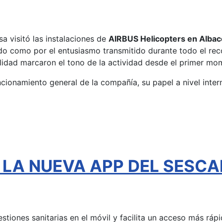
a visitó las instalaciones de
AIRBUS Helicopters en Albac
ado como por el entusiasmo transmitido durante todo el reco
alidad marcaron el tono de la actividad desde el primer mo
funcionamiento general de la compañía, su papel a nivel inter
l - LA NUEVA APP DEL SESC
gestiones sanitarias en el móvil y facilita un acceso más rá