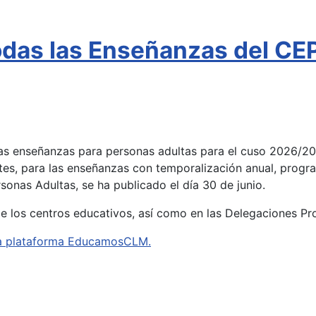
todas las Enseñanzas del C
 las enseñanzas para personas adultas para el cuso 2026/2
tes, para las enseñanzas con temporalización anual, progra
onas Adultas, se ha publicado el día 30 de junio.
de los centros educativos, así como en las Delegaciones Pr
e la plataforma EducamosCLM.