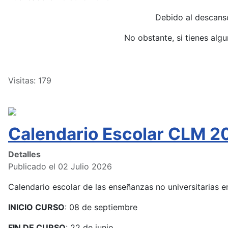
Debido al descans
No obstante, si tienes alg
Visitas: 179
Calendario Escolar CLM 2
Detalles
Publicado el 02 Julio 2026
Calendario escolar de las enseñanzas no universitarias
INICIO CURSO
: 08 de septiembre
FIN DE CURSO
: 22 de junio.