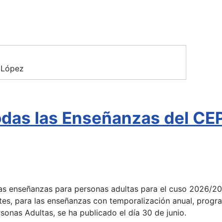
 López
todas las Enseñanzas del C
 las enseñanzas para personas adultas para el cuso 2026/2
tes, para las enseñanzas con temporalización anual, progra
onas Adultas, se ha publicado el día 30 de junio.