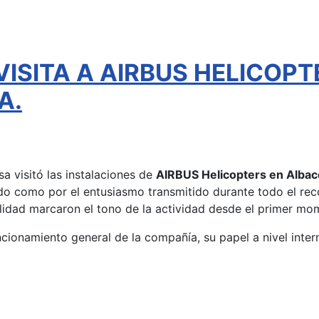
VISITA A AIRBUS HELICOPT
A.
a visitó las instalaciones de
AIRBUS Helicopters en Albac
ado como por el entusiasmo transmitido durante todo el reco
alidad marcaron el tono de la actividad desde el primer mo
funcionamiento general de la compañía, su papel a nivel inter