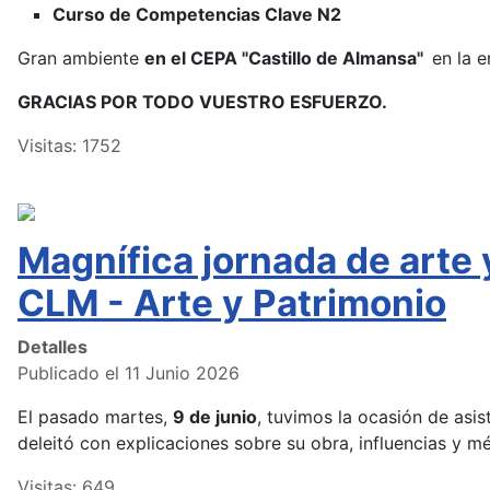
Curso de Competencias Clave N2
Gran ambiente
en el CEPA "Castillo de Almansa"
en la e
GRACIAS POR TODO VUESTRO ESFUERZO.
Visitas: 1752
Magnífica jornada de arte
CLM - Arte y Patrimonio
Detalles
Publicado el 11 Junio 2026
El pasado martes,
9 de junio
, tuvimos la ocasión de asist
deleitó con explicaciones sobre su obra, influencias y m
Visitas: 649