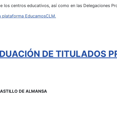
de los centros educativos, así como en las Delegaciones Pr
e la plataforma EducamosCLM.
DUACIÓN DE TITULADOS P
 CASTILLO DE ALMANSA