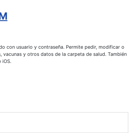
AM
pido con usuario y contraseña. Permite pedir, modificar o
gias, vacunas y otros datos de la carpeta de salud. También
 iOS.