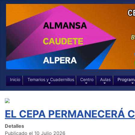
Inicio
Temarios y Cuadernillos
Centro
Aulas
Program
EL CEPA PERMANECERÁ CE
Detalles
Publicado el 10 Julio 2026