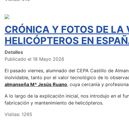
CRÓNICA Y FOTOS DE LA 
HELICÓPTEROS EN ESPAÑ
Detalles
Publicado el 18 Mayo 2026
El pasado viernes, alumnado del CEPA Castillo de Almans
inolvidable, tanto por el valor tecnológico de lo observ
almanseña Mª Jesús Ruano
, cuya cercanía y profesion
A lo largo de la explicación inicial, nos introdujo en el 
fabricación y mantenimiento de helicópteros.
Visitas: 1265