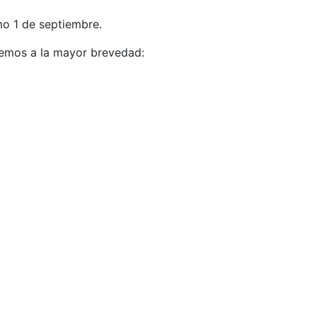
o 1 de septiembre.
aremos a la mayor brevedad: