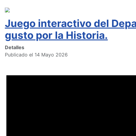
Juego interactivo del Depa
gusto por la Historia.
Detalles
Publicado el 14 Mayo 2026