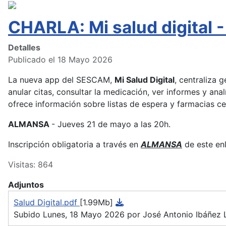
CHARLA: Mi salud digita
Detalles
Publicado el 18 Mayo 2026
La nueva app del SESCAM,
Mi Salud Digital
, centraliza 
anular citas, consultar la medicación, ver informes y anal
ofrece información sobre listas de espera y farmacias c
ALMANSA
- Jueves 21 de mayo a las 20h.
Inscripción obligatoria a través en
ALMANSA
de este en
Visitas: 864
Adjuntos
Salud Digital.pdf
[1.99Mb]
Subido Lunes, 18 Mayo 2026 por José Antonio Ibáñez