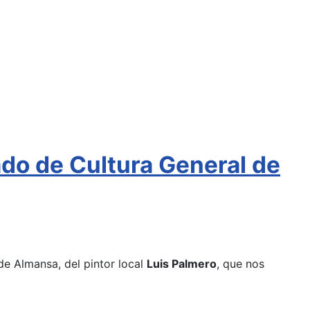
ado de Cultura General de
de Almansa, del pintor local
Luis Palmero
, que nos