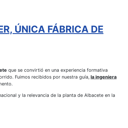
ER, ÚNICA FÁBRICA DE
ete
que se convirtió en una experiencia formativa
rrido. Fuimos recibidos por nuestra guía,
la ingeniera
mento.
nacional y la relevancia de la planta de Albacete en la