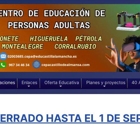
aciones
Enlaces
Oferta Educativa
Planes y proyectos
40 
RRADO HASTA EL 1 DE SEP