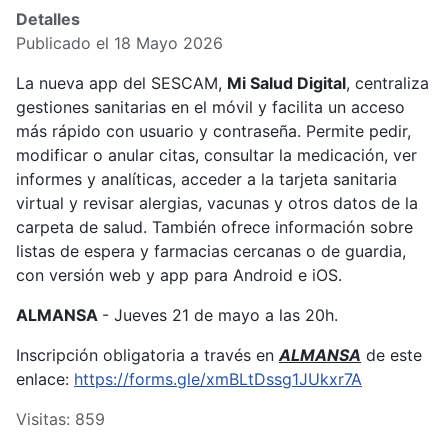
Detalles
Publicado el 18 Mayo 2026
La nueva app del SESCAM,
Mi Salud Digital
, centraliza
gestiones sanitarias en el móvil y facilita un acceso
más rápido con usuario y contraseña. Permite pedir,
modificar o anular citas, consultar la medicación, ver
informes y analíticas, acceder a la tarjeta sanitaria
virtual y revisar alergias, vacunas y otros datos de la
carpeta de salud. También ofrece información sobre
listas de espera y farmacias cercanas o de guardia,
con versión web y app para Android e iOS.
ALMANSA
- Jueves 21 de mayo a las 20h.
Inscripción obligatoria a través en
ALMANSA
de este
enlace:
https://forms.gle/xmBLtDssg1JUkxr7A
Visitas: 859