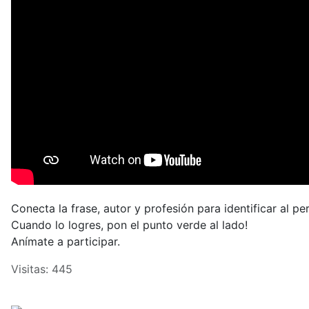
Conecta la frase, autor y profesión para identificar al pe
Cuando lo logres, pon el punto verde al lado!
Anímate a participar.
Visitas: 445