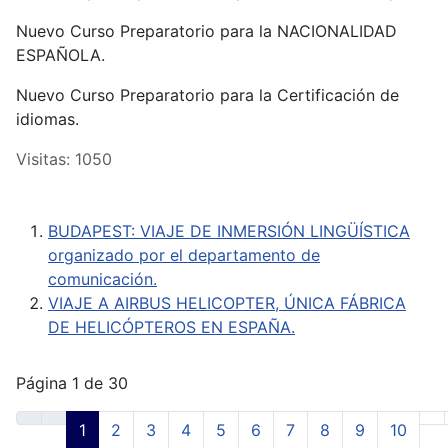
Nuevo Curso Preparatorio para la NACIONALIDAD
ESPAÑOLA.
Nuevo Curso Preparatorio para la Certificación de
idiomas.
Visitas: 1050
BUDAPEST: VIAJE DE INMERSIÓN LINGÜÍSTICA
organizado por el departamento de
comunicación.
VIAJE A AIRBUS HELICOPTER, ÚNICA FÁBRICA
DE HELICÓPTEROS EN ESPAÑA.
Página 1 de 30
1
2
3
4
5
6
7
8
9
10