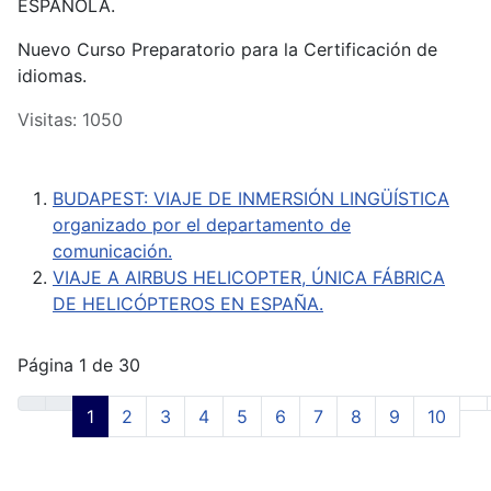
ESPAÑOLA.
Nuevo Curso Preparatorio para la Certificación de
idiomas.
Visitas: 1050
BUDAPEST: VIAJE DE INMERSIÓN LINGÜÍSTICA
organizado por el departamento de
comunicación.
VIAJE A AIRBUS HELICOPTER, ÚNICA FÁBRICA
DE HELICÓPTEROS EN ESPAÑA.
Página 1 de 30
1
2
3
4
5
6
7
8
9
10