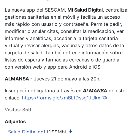
La nueva app del SESCAM,
Mi Salud Digital
, centraliza
gestiones sanitarias en el móvil y facilita un acceso
más rápido con usuario y contraseña. Permite pedir,
modificar o anular citas, consultar la medicación, ver
informes y analíticas, acceder a la tarjeta sanitaria
virtual y revisar alergias, vacunas y otros datos de la
carpeta de salud. También ofrece información sobre
listas de espera y farmacias cercanas o de guardia,
con versión web y app para Android e iOS.
ALMANSA
- Jueves 21 de mayo a las 20h.
Inscripción obligatoria a través en
ALMANSA
de este
enlace:
https://forms.gle/xmBLtDssg1JUkxr7A
Visitas: 859
Adjuntos
Salud Digital.pdf
[1.99Mb]