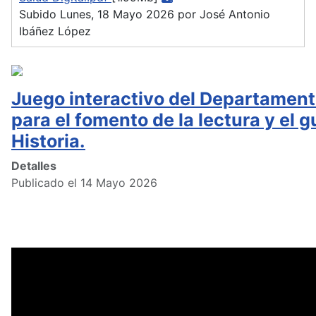
Subido Lunes, 18 Mayo 2026 por José Antonio
Ibáñez López
Juego interactivo del Departament
para el fomento de la lectura y el g
Historia.
Detalles
Publicado el 14 Mayo 2026