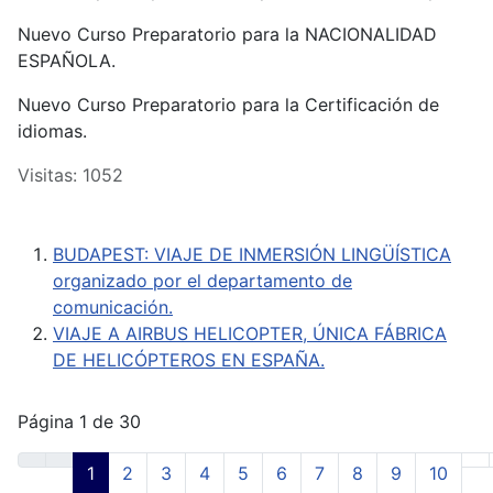
Nuevo Curso Preparatorio para la NACIONALIDAD
ESPAÑOLA.
Nuevo Curso Preparatorio para la Certificación de
idiomas.
Visitas: 1052
BUDAPEST: VIAJE DE INMERSIÓN LINGÜÍSTICA
organizado por el departamento de
comunicación.
VIAJE A AIRBUS HELICOPTER, ÚNICA FÁBRICA
DE HELICÓPTEROS EN ESPAÑA.
Página 1 de 30
1
2
3
4
5
6
7
8
9
10