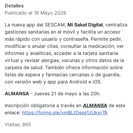
Detalles
Publicado el 18 Mayo 2026
La nueva app del SESCAM,
Mi Salud Digital
, centraliza
gestiones sanitarias en el móvil y facilita un acceso
más rápido con usuario y contraseña. Permite pedir,
modificar o anular citas, consultar la medicación, ver
informes y analíticas, acceder a la tarjeta sanitaria
virtual y revisar alergias, vacunas y otros datos de la
carpeta de salud. También ofrece información sobre
listas de espera y farmacias cercanas o de guardia,
con versión web y app para Android e iOS.
ALMANSA
- Jueves 21 de mayo a las 20h.
Inscripción obligatoria a través en
ALMANSA
de este
enlace:
https://forms.gle/xmBLtDssg1JUkxr7A
Visitas: 865