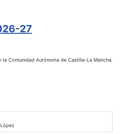
026-27
 en la Comunidad Autónoma de Castilla-La Mancha.
 López