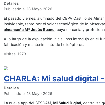
Detalles
Publicado el 18 Mayo 2026
El pasado viernes, alumnado del CEPA Castillo de Almans
inolvidable, tanto por el valor tecnológico de lo observ
almanseña Mª Jesús Ruano
, cuya cercanía y profesion
A lo largo de la explicación inicial, nos introdujo en el 
fabricación y mantenimiento de helicópteros.
Visitas: 1273
CHARLA: Mi salud digita
Detalles
Publicado el 18 Mayo 2026
La nueva app del SESCAM,
Mi Salud Digital
, centraliza 