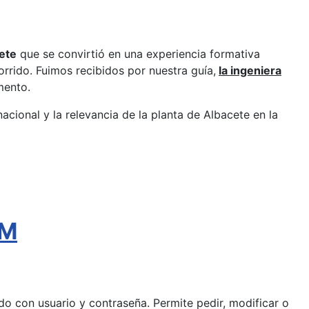
ete
que se convirtió en una experiencia formativa
rrido. Fuimos recibidos por nuestra guía,
la ingeniera
mento.
nacional y la relevancia de la planta de Albacete en la
AM
pido con usuario y contraseña. Permite pedir, modificar o