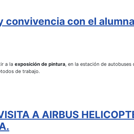
 y convivencia con el alumn
ir a la
exposición de pintura
, en la estación de autobuses 
étodos de trabajo.
VISITA A AIRBUS HELICOPT
A.