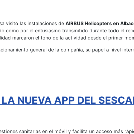
a visitó las instalaciones de
AIRBUS Helicopters en Albac
ado como por el entusiasmo transmitido durante todo el reco
alidad marcaron el tono de la actividad desde el primer mo
funcionamiento general de la compañía, su papel a nivel inter
l - LA NUEVA APP DEL SESC
gestiones sanitarias en el móvil y facilita un acceso más rá