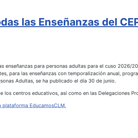
todas las Enseñanzas del C
 las enseñanzas para personas adultas para el cuso 2026/2
tes, para las enseñanzas con temporalización anual, progra
onas Adultas, se ha publicado el día 30 de junio.
de los centros educativos, así como en las Delegaciones Pr
e la plataforma EducamosCLM.