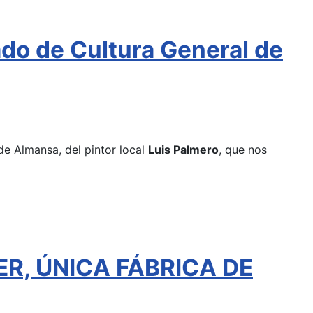
ado de Cultura General de
de Almansa, del pintor local
Luis Palmero
, que nos
ER, ÚNICA FÁBRICA DE