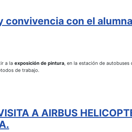
 y convivencia con el alumn
ir a la
exposición de pintura
, en la estación de autobuses 
étodos de trabajo.
VISITA A AIRBUS HELICOPT
A.