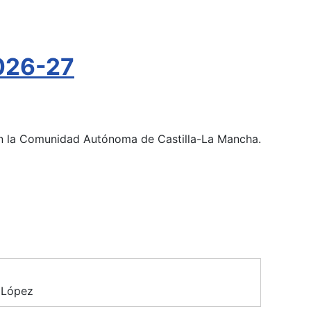
026-27
 en la Comunidad Autónoma de Castilla-La Mancha.
 López