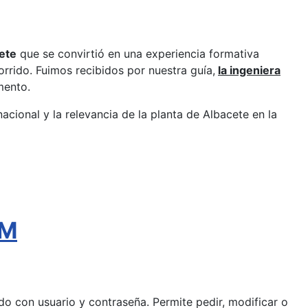
ete
que se convirtió en una experiencia formativa
rrido. Fuimos recibidos por nuestra guía,
la ingeniera
mento.
nacional y la relevancia de la planta de Albacete en la
AM
pido con usuario y contraseña. Permite pedir, modificar o