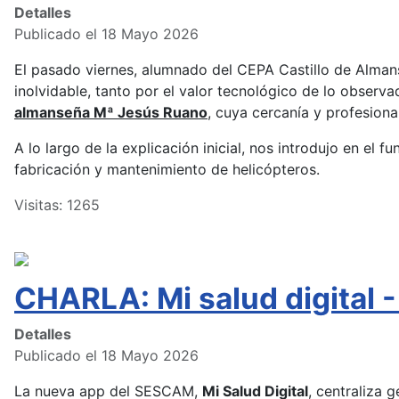
Detalles
Publicado el 18 Mayo 2026
El pasado viernes, alumnado del CEPA Castillo de Almans
inolvidable, tanto por el valor tecnológico de lo observ
almanseña Mª Jesús Ruano
, cuya cercanía y profesion
A lo largo de la explicación inicial, nos introdujo en el 
fabricación y mantenimiento de helicópteros.
Visitas: 1265
CHARLA: Mi salud digita
Detalles
Publicado el 18 Mayo 2026
La nueva app del SESCAM,
Mi Salud Digital
, centraliza 