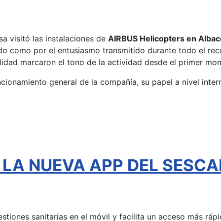
a visitó las instalaciones de
AIRBUS Helicopters en Albac
ado como por el entusiasmo transmitido durante todo el reco
alidad marcaron el tono de la actividad desde el primer mo
funcionamiento general de la compañía, su papel a nivel inter
l - LA NUEVA APP DEL SESC
gestiones sanitarias en el móvil y facilita un acceso más rá