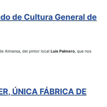
ado de Cultura General de
de Almansa, del pintor local
Luis Palmero
, que nos
ER, ÚNICA FÁBRICA DE