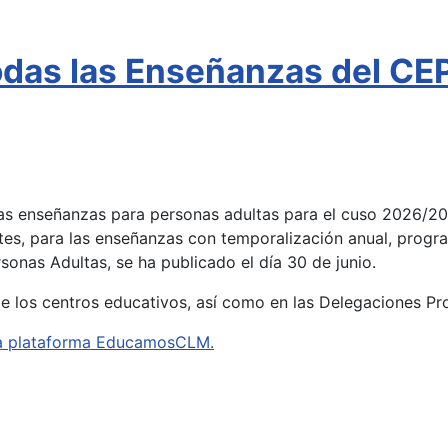
todas las Enseñanzas del C
 las enseñanzas para personas adultas para el cuso 2026/2
tes, para las enseñanzas con temporalización anual, progra
onas Adultas, se ha publicado el día 30 de junio.
de los centros educativos, así como en las Delegaciones Pr
e la plataforma EducamosCLM.