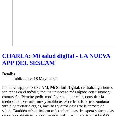
CHARLA: Mi salud digital - LA NUEVA
APP DEL SESCAM
Detalles
Publicado el 18 Mayo 2026
La nueva app del SESCAM,
Mi Salud Digital
, centraliza gestiones
sanitarias en el móvil y facilita un acceso más rápido con usuario y
contraseña. Permite pedir, modificar o anular citas, consultar la
medicación, ver informes y analíticas, acceder a la tarjeta sanitaria
virtual y revisar alergias, vacunas y otros datos de la carpeta de
salud. También ofrece información sobre listas de espera y farmacias
cercanas o de guardia, con versión web y app para Android e iOS.