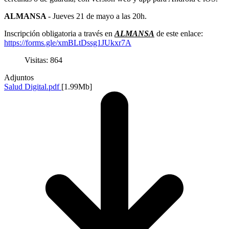
ALMANSA
- Jueves 21 de mayo a las 20h.
Inscripción obligatoria a través en
ALMANSA
de este enlace:
https://forms.gle/xmBLtDssg1JUkxr7A
Visitas: 864
Adjuntos
Salud Digital.pdf
[1.99Mb]