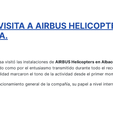
VISITA A AIRBUS HELICOPT
A.
a visitó las instalaciones de
AIRBUS Helicopters en Albac
ado como por el entusiasmo transmitido durante todo el reco
alidad marcaron el tono de la actividad desde el primer mo
funcionamiento general de la compañía, su papel a nivel inter