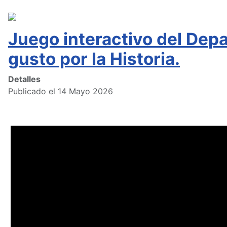
Juego interactivo del Depa
gusto por la Historia.
Detalles
Publicado el 14 Mayo 2026