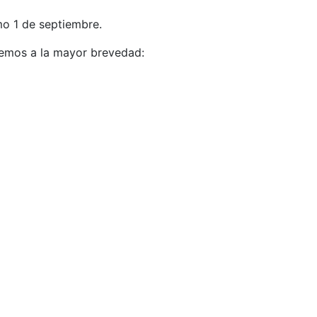
o 1 de septiembre.
aremos a la mayor brevedad: