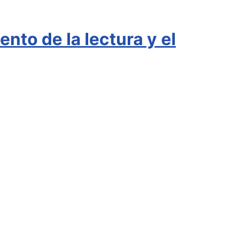
nto de la lectura y el