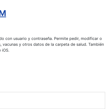
AM
pido con usuario y contraseña. Permite pedir, modificar o
gias, vacunas y otros datos de la carpeta de salud. También
 iOS.