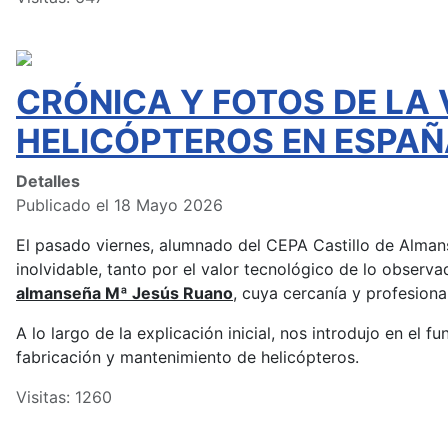
CRÓNICA Y FOTOS DE LA 
HELICÓPTEROS EN ESPAÑ
Detalles
Publicado el 18 Mayo 2026
El pasado viernes, alumnado del CEPA Castillo de Almans
inolvidable, tanto por el valor tecnológico de lo observ
almanseña Mª Jesús Ruano
, cuya cercanía y profesion
A lo largo de la explicación inicial, nos introdujo en el 
fabricación y mantenimiento de helicópteros.
Visitas: 1260