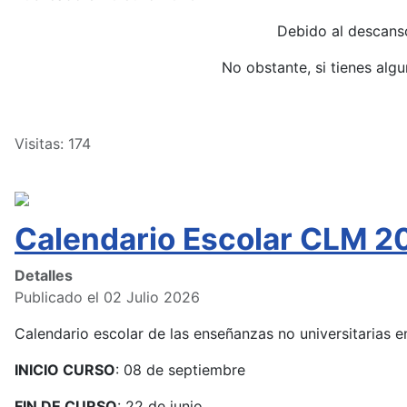
Debido al descans
No obstante, si tienes alg
Visitas: 174
Calendario Escolar CLM 2
Detalles
Publicado el 02 Julio 2026
Calendario escolar de las enseñanzas no universitarias
INICIO CURSO
: 08 de septiembre
FIN DE CURSO
: 22 de junio.