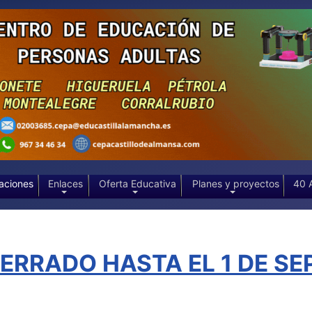
aciones
Enlaces
Oferta Educativa
Planes y proyectos
40 
RRADO HASTA EL 1 DE SEP