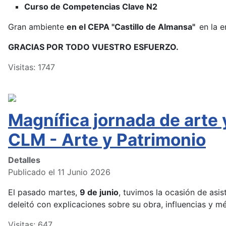
Curso de Competencias Clave N2
Gran ambiente
en el CEPA "Castillo de Almansa"
en la e
GRACIAS POR TODO VUESTRO ESFUERZO.
Visitas: 1747
Magnífica jornada de arte
CLM - Arte y Patrimonio
Detalles
Publicado el 11 Junio 2026
El pasado martes,
9 de junio
, tuvimos la ocasión de asist
deleitó con explicaciones sobre su obra, influencias y m
Visitas: 647