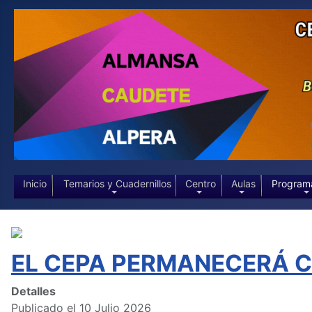
Inicio
Temarios y Cuadernillos
Centro
Aulas
Program
EL CEPA PERMANECERÁ CE
Detalles
Publicado el 10 Julio 2026