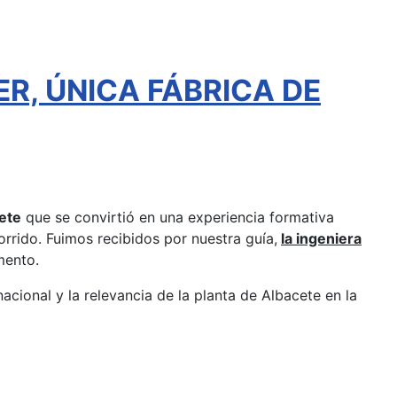
ER, ÚNICA FÁBRICA DE
ete
que se convirtió en una experiencia formativa
rrido. Fuimos recibidos por nuestra guía,
la ingeniera
mento.
nacional y la relevancia de la planta de Albacete en la