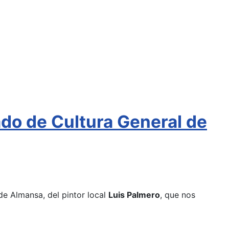
ado de Cultura General de
de Almansa, del pintor local
Luis Palmero
, que nos