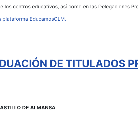
de los centros educativos, así como en las Delegaciones Pr
e la plataforma EducamosCLM.
DUACIÓN DE TITULADOS P
 CASTILLO DE ALMANSA