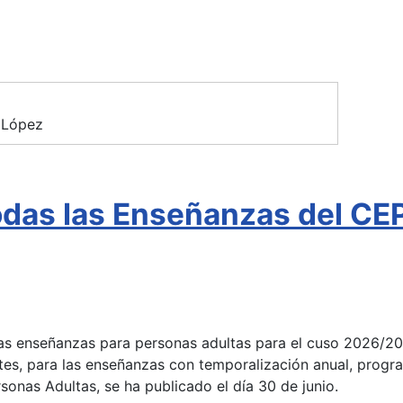
 López
todas las Enseñanzas del C
 las enseñanzas para personas adultas para el cuso 2026/2
tes, para las enseñanzas con temporalización anual, progra
onas Adultas, se ha publicado el día 30 de junio.